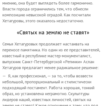
мнению, она будет выглядеть более гармонично.
Власти города ограничились тем, что обнесли
композицию невысокой оградой. Как посчитали
Хетагуровы, этого оказалось недостаточно.
«Святых на землю не ставят»
Семья Хетагуровых продолжает настаивать на
переносе памятника. Но один из ее представителей,
известный в республике мастер-монументалист,
выпускник Санкт-Петербургской «Репинки» Аслан
Хетагуров предлагает менее радикальное решение:
— Я, как профессионал, — за то, чтобы возвести
небольшой, пропорциональный и стилистически
подходящий постамент. Работа хорошая, тонкий
образ, но установлена неграмотно. Скульптуры
лидеров наций, известных личностей, святых на
землю не ставят! Какое отношение к тому, что под