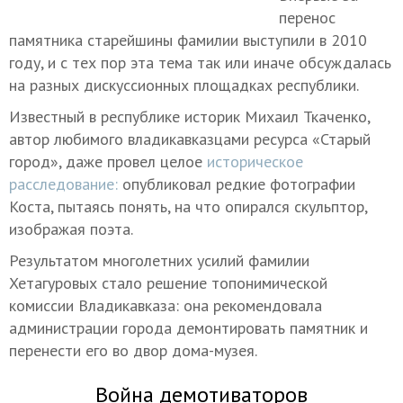
перенос
памятника старейшины фамилии выступили в 2010
году, и с тех пор эта тема так или иначе обсуждалась
на разных дискуссионных площадках республики.
Известный в республике историк Михаил Ткаченко,
автор любимого владикавказцами ресурса «Старый
город», даже провел целое
историческое
расследование:
опубликовал редкие фотографии
Коста, пытаясь понять, на что опирался скульптор,
изображая поэта.
Результатом многолетних усилий фамилии
Хетагуровых стало решение топонимической
комиссии Владикавказа: она рекомендовала
администрации города демонтировать памятник и
перенести его во двор дома-музея.
Война демотиваторов