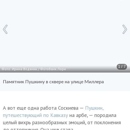
1 / 7
Фото: Ирина Водяник / Фотобанк Лори
Памятник Пушкину в сквере на улице Миллера
А вот еще одна работа Соскиева —
Пушкин,
путешествующий по Кавказу
на арбе, — породила
целый вихрь разнообразных эмоций, от поклонения
до отторжения. Она уже стала