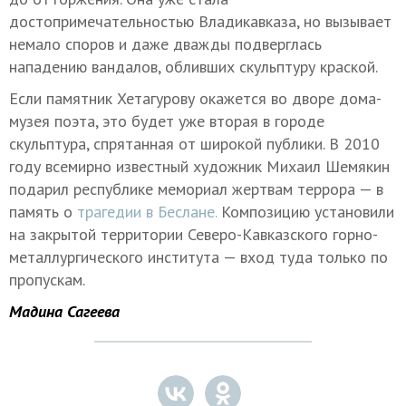
достопримечательностью Владикавказа, но вызывает
немало споров и даже дважды подверглась
нападению вандалов, обливших скульптуру краской.
Если памятник Хетагурову окажется во дворе дома-
музея поэта, это будет уже вторая в городе
скульптура, спрятанная от широкой публики. В 2010
году всемирно известный художник Михаил Шемякин
подарил республике мемориал жертвам террора — в
память о
трагедии в Беслане.
Композицию установили
на закрытой территории Северо-Кавказского горно-
металлургического института — вход туда только по
пропускам.
Мадина Сагеева