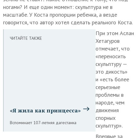
ногами? И еще один момент: скульптура не в
масштабе. У Коста пропорции ребенка, а везде
говорится, что автор хотел сделать реального Коста.
При этом Аслан
ЧИТАЙТЕ ТАКЖЕ
Хетагуров
отмечает, что
«переносить
скульптуру —
это дикость»
и «есть более
серьезные
проблемы в
народе, чем
«Я жила как принцесса»
движения
спорных
Вспоминает 107-летняя дагестанка
скульптур».
Впервые за