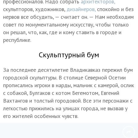
профессионалов. Надо собрать
архитекторов,
скульпторов, художников,
дизайнеров,
спокойно и без
нервов все обсудить, — считает он. — Нам необходим
совет по монументальному искусству, чтобы только
он решал, что, как, где и кому ставить в городе и
республике.
Скульптурный бум
За последнее десятилетие Владикавказ пережил бум
городской скульптуры. В столице Северной Осетии
прописались игроки в нарды, мальчик с камерой, ослик
с собакой, Булгаков с котом Бегемотом, Евгений
Вахтангов и толстый городовой. Все эти персонажи с
легкостью прижились на улицах города, не вызвав у
его жителей особенных чувств.