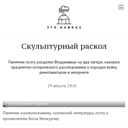
Скульптурный раскол
Памятник поэту разделил Владикавказ на два лагеря, оказался
предметом исторического расследования и породил войну
демотиваторов в интернете
19 августа, 2016
Фото: Константин Фарниев
Памятник основоположнику осетинской литературы, поэту и
просветителю Коста Хетагурову