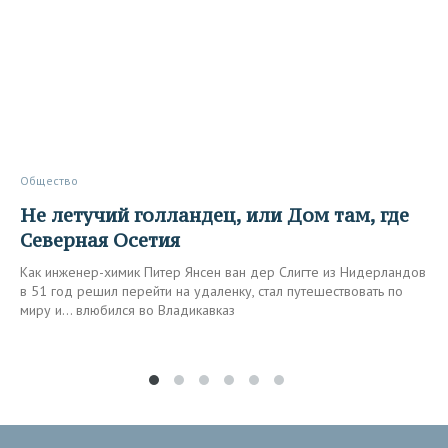
Общество
Не летучий голландец, или Дом там, где
Северная Осетия
Как инженер-химик Питер Янсен ван дер Слигте из Нидерландов
в 51 год решил перейти на удаленку, стал путешествовать по
миру и… влюбился во Владикавказ