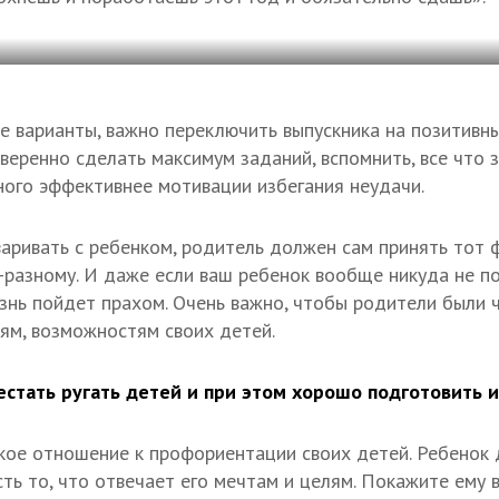
е варианты, важно переключить выпускника на позитивны
уверенно сделать максимум заданий, вспомнить, все что 
ого эффективнее мотивации избегания неудачи.
аривать с ребенком, родитель должен сам принять тот ф
-разному. И даже если ваш ребенок вообще никуда не по
изнь пойдет прахом. Очень важно, чтобы родители были 
ям, возможностям своих детей.
естать ругать детей и при этом хорошо подготовить и
ткое отношение к профориентации своих детей. Ребенок
сть то, что отвечает его мечтам и целям. Покажите ему