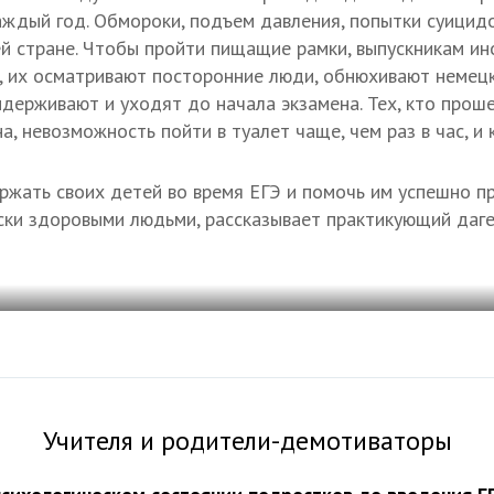
ждый год. Обмороки, подъем давления, попытки суицидо
й стране. Чтобы пройти пищащие рамки, выпускникам ин
, их осматривают посторонние люди, обнюхивают немецк
держивают и уходят до начала экзамена. Тех, кто прош
а, невозможность пойти в туалет чаще, чем раз в час, и
жать своих детей во время ЕГЭ и помочь им успешно п
ски здоровыми людьми, рассказывает практикующий даге
Учителя и родители-демотиваторы