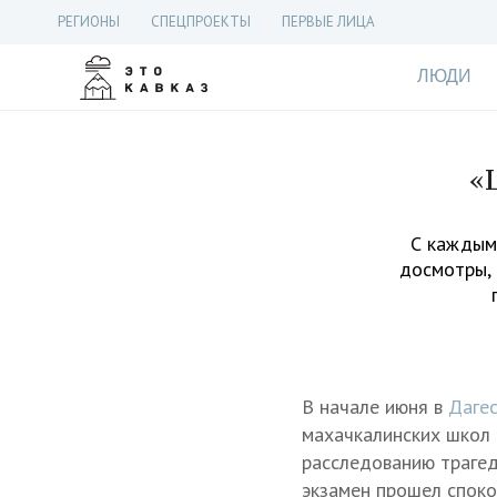
РЕГИОНЫ
СПЕЦПРОЕКТЫ
ПЕРВЫЕ ЛИЦА
ЛЮДИ
«
С каждым
досмотры, 
В начале июня в
Даге
махачкалинских школ —
расследованию траге
экзамен прошел споко