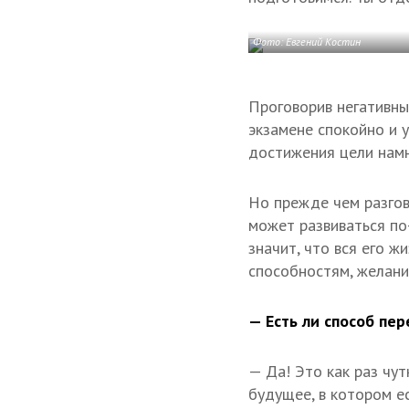
Фото: Евгений Костин
Проговорив негативны
экзамене спокойно и 
достижения цели намн
Но прежде чем разгов
может развиваться по
значит, что вся его ж
способностям, желани
— Есть ли способ пер
— Да! Это как раз чу
будущее, в котором е