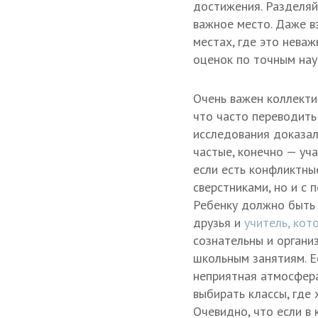
достижения. Разделяй
важное место. Даже в
местах, где это неваж
оценок по точным нау
Очень важен коллектив
что часто переводить
исследования доказал
частые, конечно — уч
если есть конфликтны
сверстниками, но и с 
Ребенку должно быть 
друзья и
учитель, кот
сознательны и органи
школьным занятиям. Е
неприятная атмосфера
выбирать классы, где 
Очевидно, что если в 