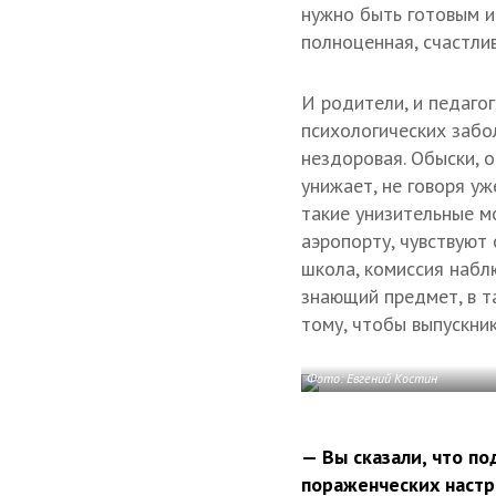
нужно быть готовым и 
полноценная, счастлив
И родители, и педагог
психологических забо
нездоровая. Обыски, о
унижает, не говоря уж
такие унизительные м
аэропорту, чувствуют 
школа, комиссия набл
знающий предмет, в т
тому, чтобы выпускник
Фото: Евгений Костин
— Вы сказали, что по
пораженческих наст