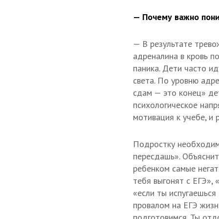
— Почему важно пони
— В результате трево
адреналина в кровь п
паника. Дети часто ид
света. По уровню адр
сдам — это конец» де
психологическое напр
мотивация к учебе, и
Подростку необходимо
пересдашь». Объяснить
ребенком самые негат
тебя выгонят с ЕГЭ»,
«если ты испугаешься 
провалом на ЕГЭ жизн
подготовимся. Ты отд