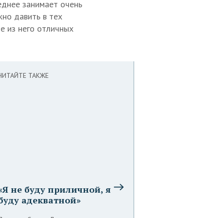
леднее занимает очень
но давить в тех
те из него отличных
ЧИТАЙТЕ ТАКЖЕ
«Я не буду приличной, я
буду адекватной»