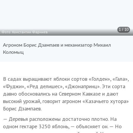
1 / 10
Фото: Константин Фарниев
Агроном Борис Дзампаев и механизатор Михаил
Коломыц
В садах выращивают яблоки сортов «Голден», «Гала»,
«Фуджи», «Ред делишес», «Джонапринц». Эти сорта
давно обосновались на Северном Кавказе и дают
высокий урожай, говорит агроном «Казачьего хутора»
Борис Дзампаев.
— Деревья расположены достаточно плотно. На
одном гектаре 3250 яблонь, — объясняет он. — Но