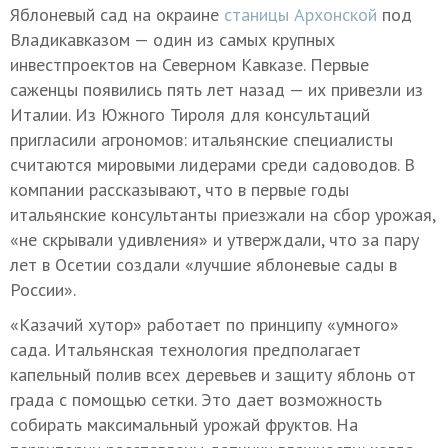
Яблоневый сад на окраине
станицы Архонской
под
Владикавказом — один из самых крупных
инвестпроектов на Северном Кавказе. Первые
саженцы появились пять лет назад — их привезли из
Италии. Из Южного Тироля для консультаций
пригласили агрономов: итальянские специалисты
считаются мировыми лидерами среди садоводов. В
компании рассказывают, что в первые годы
итальянские консультанты приезжали на сбор урожая,
«не скрывали удивления» и утверждали, что за пару
лет в Осетии создали «лучшие яблоневые сады в
России».
«Казачий хутор» работает по принципу «умного»
сада. Итальянская технология предполагает
капельный полив всех деревьев и защиту яблонь от
града с помощью сетки. Это дает возможность
собирать максимальный урожай фруктов. На