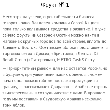
Фрукт № 1
Несмотря на успехи, о рентабельности бизнеса
говорить рано. Владелец компании Сергей Кациев
пока только вкладывает средства в развитие. Но уже
сейчас фрукты из Северной Осетии можно найти в
магазинах крупных городов по всей стране, вплоть до
Дальнего Востока. Осетинские яблоки представлены в
торговых сетях «Дикси», «Бристоль», «Лента», X5
Retail Group («Пятерочка»), METRO Cash&Carry.
— Приоритетным рынком для нас остается Россия, но
в будущем, при увеличении наших объемов, сможем
начать полномасштабные поставки продукции за
границу, — рассказывает Дзарасов. — Арабские страны
заинтересованы в сотрудничестве с нами. В прошлом
году мы поставили в Саудовскую Аравию несколько
тонн яблок.