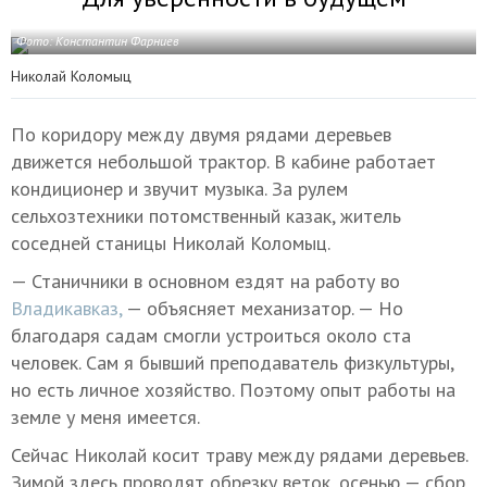
Фото: Константин Фарниев
Николай Коломыц
По коридору между двумя рядами деревьев
движется небольшой трактор. В кабине работает
кондиционер и звучит музыка. За рулем
сельхозтехники потомственный казак, житель
соседней станицы Николай Коломыц.
— Станичники в основном ездят на работу во
Владикавказ,
— объясняет механизатор. — Но
благодаря садам смогли устроиться около ста
человек. Сам я бывший преподаватель физкультуры,
но есть личное хозяйство. Поэтому опыт работы на
земле у меня имеется.
Сейчас Николай косит траву между рядами деревьев.
Зимой здесь проводят обрезку веток, осенью — сбор