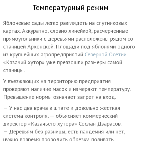
Температурный режим
Яблоневые сады легко разглядеть на спутниковых
картах. Аккуратно, словно линейкой, расчерченные
прямоугольники с деревьями расположены рядом со
станицей Архонской. Площади под яблонями одного
из крупнейших агропредприятий
Северной Осетии
«Казачий хутор» уже превзошли размеры самой
станицы.
У въезжающих на территорию предприятия
проверяют наличие масок и измеряют температуру.
Превышение нормы означает запрет на вход.
— У нас два врача в штате и довольно жесткая
система контроля, — объясняет коммерческий
директор «Казачьего хутора» Сослан Дзарасов.
— Деревьям без разницы, есть пандемия или нет,
нужно вовремя проводить обрезку, поливать,