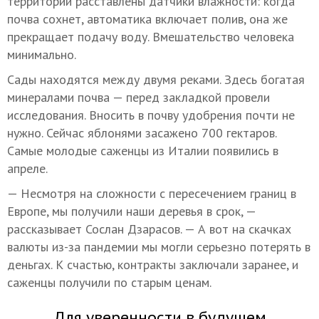
территории расставлены датчики влажности: когда
почва сохнет, автоматика включает полив, она же
прекращает подачу воду. Вмешательство человека
минимально.
Сады находятся между двумя реками. Здесь богатая
минералами почва — перед закладкой провели
исследования. Вносить в почву удобрения почти не
нужно. Сейчас яблонями засажено 700 гектаров.
Самые молодые саженцы из Италии появились в
апреле.
— Несмотря на сложности с пересечением границ в
Европе, мы получили наши деревья в срок, —
рассказывает Сослан Дзарасов. — А вот на скачках
валюты из-за пандемии мы могли серьезно потерять в
деньгах. К счастью, контракты заключали заранее, и
саженцы получили по старым ценам.
Для уверенности в будущем