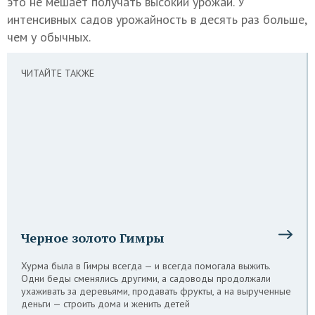
это не мешает получать высокий урожай. У
интенсивных садов урожайность в десять раз больше,
чем у обычных.
ЧИТАЙТЕ ТАКЖЕ
Черное золото Гимры
Хурма была в Гимры всегда — и всегда помогала выжить.
Одни беды сменялись другими, а садоводы продолжали
ухаживать за деревьями, продавать фрукты, а на вырученные
деньги — строить дома и женить детей