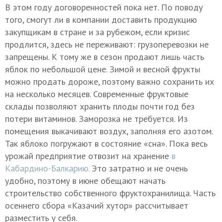
В этом году договоренностей пока нет. По поводу
того, смогут ли в компании доставить продукцию
закупщикам в стране и за рубежом, если кризис
продлится, здесь не переживают: грузоперевозки не
запрещены. К тому же в сезон продают лишь часть
яблок по небольшой цене. Зимой и весной фрукты
можно продать дороже, поэтому важно сохранить их
на несколько месяцев. Современные фруктовые
склады позволяют хранить плоды почти год без
потери витаминов. Заморозка не требуется. Из
помещения выкачивают воздух, заполняя его азотом.
Так яблоко погружают в состояние «сна». Пока весь
урожай предприятие отвозит на хранение
в
Кабардино-Балкарию.
Это затратно и не очень
удобно, поэтому в июне обещают начать
строительство собственного фруктохранилища. Часть
осеннего сбора «Казачий хутор» рассчитывает
разместить у себя.