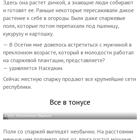
Здесь она растет дичкой, а знающие люди собирают
и готовят ее. Раньше некоторые пересаживали дикое
растение к себе в огороды. Были даже спаржевые
поля, которые потом перепахали под пшеницу,
кукурузу и картошку.
— В Осетии мне довелось встретиться с мужчиной в
преклонном возрасте, который в молодости работал
на спаржевой плантации, представляете?
— удивляется Наседкин.
Сейчас местную спаржу продают все крупнейшие сети
республики.
Все в тонусе
Фото: Константин Фарниев
Поля со спаржей выглядят необычно. На расстоянии
меньше чем полуметр друг от друга растут мощные