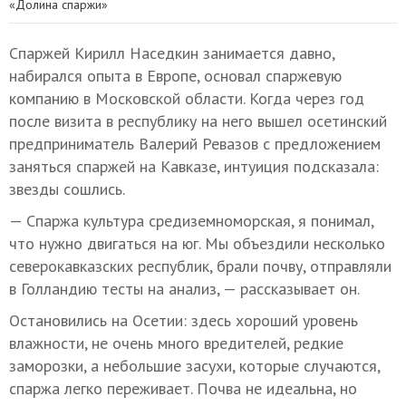
«Долина спаржи»
Спаржей Кирилл Наседкин занимается давно,
набирался опыта в Европе, основал спаржевую
компанию в Московской области. Когда через год
после визита в республику на него вышел осетинский
предприниматель Валерий Ревазов с предложением
заняться спаржей на Кавказе, интуиция подсказала:
звезды сошлись.
— Спаржа культура средиземноморская, я понимал,
что нужно двигаться на юг. Мы объездили несколько
северокавказских республик, брали почву, отправляли
в Голландию тесты на анализ, — рассказывает он.
Остановились на Осетии: здесь хороший уровень
влажности, не очень много вредителей, редкие
заморозки, а небольшие засухи, которые случаются,
спаржа легко переживает. Почва не идеальна, но