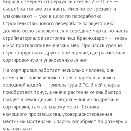
Кирилл отмеряет от верхушки стебля 25−30 см —
съедобна только эта часть. Именно ее срезают и
упаковывают — уже в цехе по переработке.
Строительство нового перерабатывающего цеха
должно было завершиться к середине марта, но часть
стройматериалов застряла под Краснодаром — вновь
из-за противоэпидемических мер. Пришлось срочно
переоборудовать другое помещение, где разместили
сортировочную и упаковочную линии.
На сортировке работает несколько человек, они
помещают привезенную с поля спаржу в ванную с
холодной водой — температура 2 °C. В ней спаржа
приобретает тонус, а иначе растение очень быстро
придет в некондицию. Следом — линия подрезки и
сортировки, там же спаржу моют. Техника —
немецкого производства, усовершенствованная
местными мастерами. Спаржу колибруют по размеру и
упаковывают.