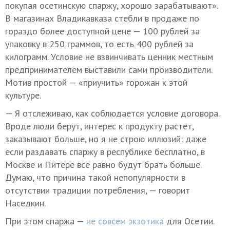
покупая осетинскую спаржу, хорошо зарабатывают».
В магазинах Владикавказа стебли в продаже по
гораздо более доступной цене — 100 рублей за
упаковку в 250 граммов, то есть 400 рублей за
килограмм. Условие не взвинчивать ценник местным
предпринимателем выставили сами производители.
Мотив простой — «приучить» горожан к этой
культуре.
— Я отслеживаю, как соблюдается условие договора.
Вроде люди берут, интерес к продукту растет,
заказывают больше, но я не строю иллюзий: даже
если раздавать спаржу в республике бесплатно, в
Москве и Питере все равно будут брать больше.
Думаю, что причина такой непопулярности в
отсутствии традиции потребления, — говорит
Наседкин.
При этом спаржа —
не совсем экзотика
для Осетии.