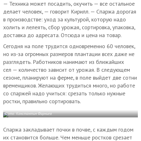
— Техника может посадить, окучить — все остальное
делает человек, — говорит Кирилл. — Спаржа дорогая
в производстве: уход за культурой, которую надо
холить и лелеять, сбор урожая, сортировка, упаковка,
доставка до адресата. Отсюда и цена на товар.
Сегодня на поле трудится одновременно 60 человек,
но из-за огромных размеров плантации всех даже не
разглядеть. Работников нанимают из ближайших
сел — количество зависит от урожая. В следующем
сезоне, планируют на ферме, в поле выйдет две сотни
временщиков. Желающих трудиться много, но работе
со спаржей надо учиться: срезать только нужные
ростки, правильно сортировать.
Фото: Константин Фарниев
Спаржа закладывает почки в почве, с каждым годом
их становится больше. Чем меньше ростков срезает