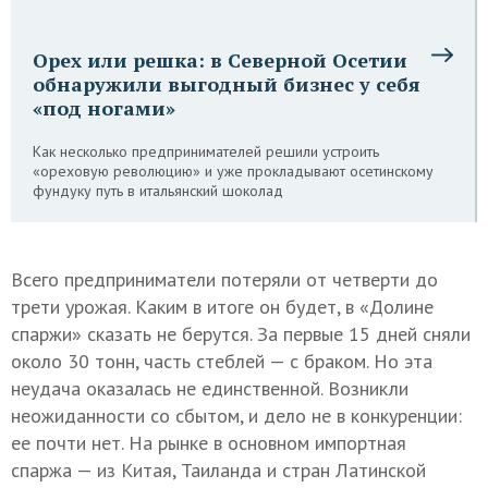
Орех или решка: в Северной Осетии
обнаружили выгодный бизнес у себя
«под ногами»
Как несколько предпринимателей решили устроить
«ореховую революцию» и уже прокладывают осетинскому
фундуку путь в итальянский шоколад
Всего предприниматели потеряли от четверти до
трети урожая. Каким в итоге он будет, в «Долине
спаржи» сказать не берутся. За первые 15 дней сняли
около 30 тонн, часть стеблей — с браком. Но эта
неудача оказалась не единственной. Возникли
неожиданности со сбытом, и дело не в конкуренции:
ее почти нет. На рынке в основном импортная
спаржа — из Китая, Таиланда и стран Латинской