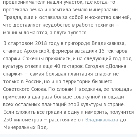
предприниматели нашли участок, где когда-то
протекала речка и насытила землю минералами.
Правда, еще и оставила за собой множество камней,
что доставляет неудобство в работе техники —
машины ломаются, а плуги тупятся.
В стартовом 2018 году в пригороде Владикавказа,
станице Архонской, фермеры высадили 15 гектаров
спаржи. Саженцы прижились, и на следующий год под
культуру отвели еще 40 гектаров. Сегодня «Долина
спаржи» — самая большая плантация спаржи не
только в России, но и на территории бывшего
Советского Союза. По словам Наседкина, ее площадь
примерно в два раза больше совокупной площади
всех остальных плантаций этой культуры в стране.
Если сложить все грядки в одну и измерить, получится
250 километров — расстояние от
Владикавказа
до
Минеральных Вод.