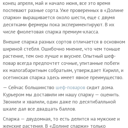
конец апреля, май и начало июня, все это время
поспевают разные сорта. Уже проверенных в «Долине
спаржи» выращивается около шести, еще с двумя
десятками фермеры пока экспериментируют. В их
числе фиолетовая спаржа премиум-класса.
Внешне спаржа разных сортов отличается в основном
шириной стебля. Ошибочно мнение, что чем тоньше
растение, тем оно лучше и вкуснее. Опытный шеф-
повар всегда предпочтет сочные, упитанные побеги
их малогабаритным собратьям, утверждает Кирилл, и
осетинская спаржа здесь имеет явное преимущество.
— Сейчас большинство
шеф-поваров
сидит дома.
Курьером мы доставили им нашу спаржу — оценить.
Звонили и хвалили, один даже по десятибалльной
шкале дал все двадцать баллов.
Спаржа — двудомная, то есть делится на мужские и
женские растения. В «Долине спаржи» только