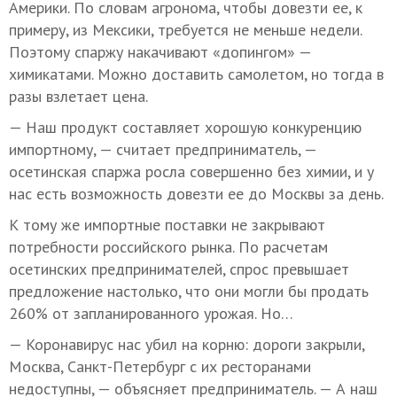
Америки. По словам агронома, чтобы довезти ее, к
примеру, из Мексики, требуется не меньше недели.
Поэтому спаржу накачивают «допингом» —
химикатами. Можно доставить самолетом, но тогда в
разы взлетает цена.
— Наш продукт составляет хорошую конкуренцию
импортному, — считает предприниматель, —
осетинская спаржа росла совершенно без химии, и у
нас есть возможность довезти ее до Москвы за день.
К тому же импортные поставки не закрывают
потребности российского рынка. По расчетам
осетинских предпринимателей, спрос превышает
предложение настолько, что они могли бы продать
260% от запланированного урожая. Но…
— Коронавирус нас убил на корню: дороги закрыли,
Москва, Санкт-Петербург с их ресторанами
недоступны, — объясняет предприниматель. — А наш