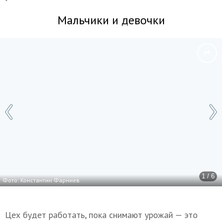
Мальчики и девочки
1 / 6
Фото: Константин Фарниев
Цех будет работать, пока снимают урожай — это