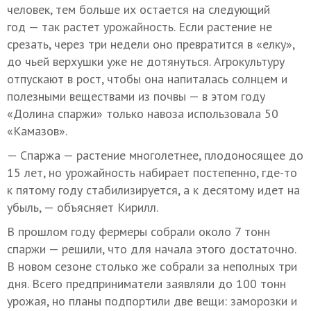
человек, тем больше их остается на следующий
год — так растет урожайность. Если растение не
срезать, через три недели оно превратится в «елку»,
до чьей верхушки уже не дотянуться. Агрокультуру
отпускают в рост, чтобы она напиталась солнцем и
полезными веществами из почвы — в этом году
«Долина спаржи» только навоза использовала 50
«Камазов».
— Спаржа — растение многолетнее, плодоносящее до
15 лет, но урожайность набирает постепенно, где-то
к пятому году стабилизируется, а к десятому идет на
убыль, — объясняет Кирилл.
В прошлом году фермеры собрали около 7 тонн
спаржи — решили, что для начала этого достаточно.
В новом сезоне столько же собрали за неполных три
дня. Всего предприниматели заявляли до 100 тонн
урожая, но планы подпортили две вещи: заморозки и