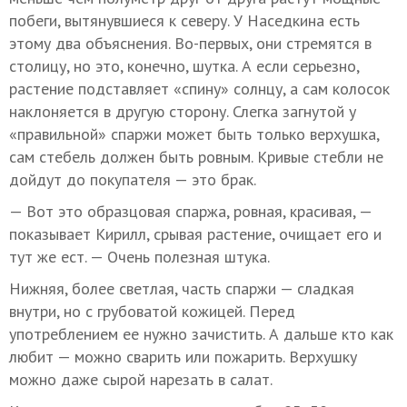
побеги, вытянувшиеся к северу. У Наседкина есть
этому два объяснения. Во-первых, они стремятся в
столицу, но это, конечно, шутка. А если серьезно,
растение подставляет «спину» солнцу, а сам колосок
наклоняется в другую сторону. Слегка загнутой у
«правильной» спаржи может быть только верхушка,
сам стебель должен быть ровным. Кривые стебли не
дойдут до покупателя — это брак.
— Вот это образцовая спаржа, ровная, красивая, —
показывает Кирилл, срывая растение, очищает его и
тут же ест. — Очень полезная штука.
Нижняя, более светлая, часть спаржи — сладкая
внутри, но с грубоватой кожицей. Перед
употреблением ее нужно зачистить. А дальше кто как
любит — можно сварить или пожарить. Верхушку
можно даже сырой нарезать в салат.