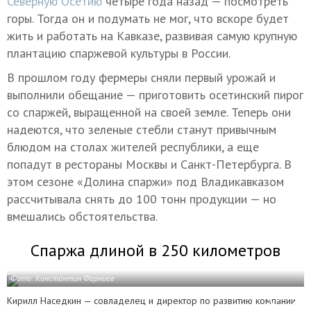
Северную Осетию
четыре года назад — посмотреть
горы. Тогда он и подумать не мог, что вскоре будет
жить и работать на Кавказе, развивая самую крупную
плантацию спаржевой культуры в России.
В прошлом году фермеры сняли первый урожай и
выполнили обещание — приготовить осетинский пирог
со спаржей, выращенной на своей земле. Теперь они
надеются, что зеленые стебли станут привычным
блюдом на столах жителей республики, а еще
попадут в рестораны Москвы и Санкт-Петербурга. В
этом сезоне «Долина спаржи» под Владикавказом
рассчитывала снять до 100 тонн продукции — но
вмешались обстоятельства.
Спаржа длиной в 250 километров
Фото: Константин Фарниев
Кирилл Наседкин — совладелец и директор по развитию компании