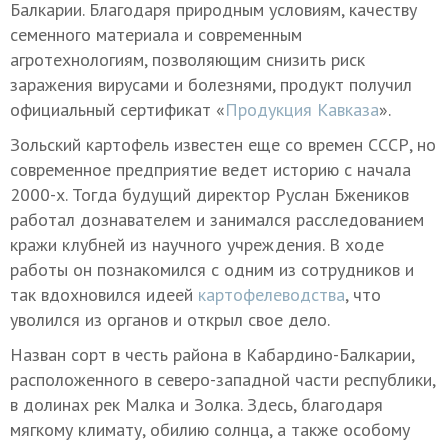
Балкарии. Благодаря природным условиям, качеству
семенного материала и современным
агротехнологиям, позволяющим снизить риск
заражения вирусами и болезнями, продукт получил
официальный сертификат «
Продукция Кавказа
».
Зольский картофель известен еще со времен СССР, но
современное предприятие ведет историю с начала
2000-х. Тогда будущий директор Руслан Бжеников
работал дознавателем и занимался расследованием
кражи клубней из научного учреждения. В ходе
работы он познакомился с одним из сотрудников и
так вдохновился идеей
картофелеводства
, что
уволился из органов и открыл свое дело.
Назван сорт в честь района в Кабардино-Балкарии,
расположенного в северо-западной части республики,
в долинах рек Малка и Золка. Здесь, благодаря
мягкому климату, обилию солнца, а также особому