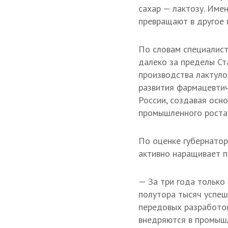
сахар — лактозу. Име
превращают в другое 
По словам специалист
далеко за пределы Ст
производства лактул
развития фармацевти
России, создавая осн
промышленного роста
По оценке губернатор
активно наращивает п
— За три года только
полутора тысяч успеш
передовых разработо
внедряются в промыш