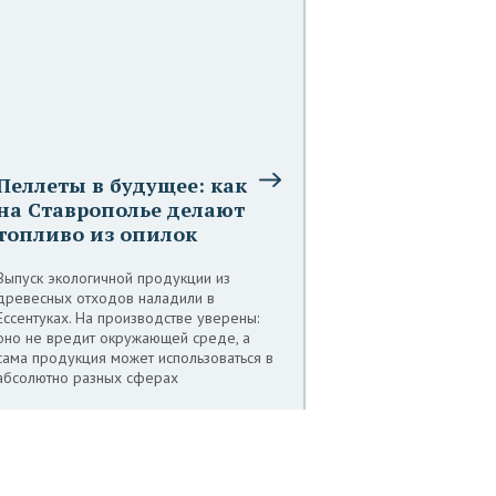
Пеллеты в будущее: как
на Ставрополье делают
топливо из опилок
Выпуск экологичной продукции из
древесных отходов наладили в
Ессентуках. На производстве уверены:
оно не вредит окружающей среде, а
сама продукция может использоваться в
абсолютно разных сферах