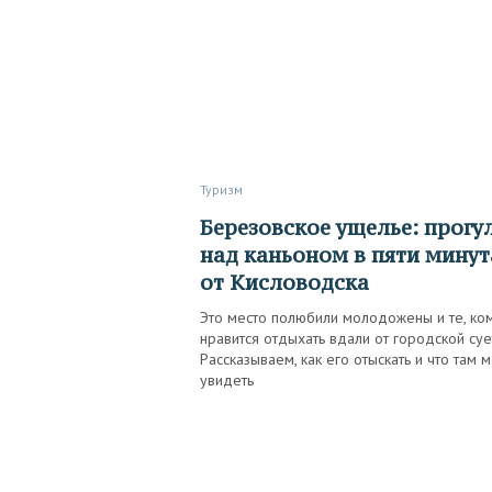
Туризм
Березовское ущелье: прогулка
над каньоном в пяти минут
от Кисловодска
Это место полюбили молодожены и те, ко
нравится отдыхать вдали от городской суе
Рассказываем, как его отыскать и что там 
увидеть