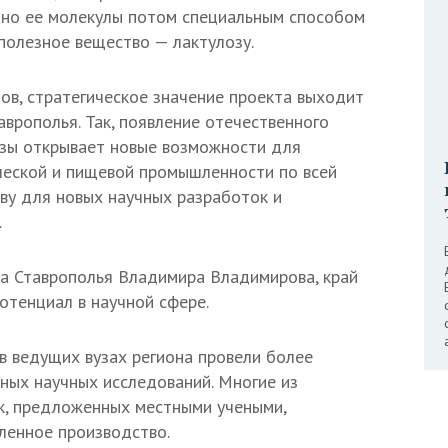
нно ее молекулы потом специальным способом
полезное вещество — лактулозу.
ов, стратегическое значение проекта выходит
аврополья. Так, появление отечественного
озы открывает новые возможности для
ческой и пищевой промышленности по всей
ову для новых научных разработок и
.
а Ставрополья Владимира Владимирова, край
отенциал в научной сфере.
 в ведущих вузах региона провели более
ных научных исследований. Многие из
к, предложенных местными учеными,
ленное производство.