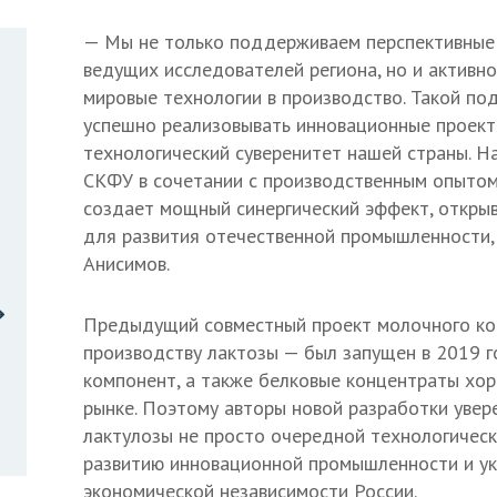
— Мы не только поддерживаем перспективные
ведущих исследователей региона, но и активн
мировые технологии в производство. Такой по
успешно реализовывать инновационные проект
технологический суверенитет нашей страны. Н
СКФУ в сочетании с производственным опыто
создает мощный синергический эффект, откры
для развития отечественной промышленности, 
Анисимов.
Предыдущий совместный проект молочного ко
производству лактозы — был запущен в 2019 г
компонент, а также белковые концентраты хо
рынке. Поэтому авторы новой разработки увер
лактулозы не просто очередной технологически
развитию инновационной промышленности и у
экономической независимости России.