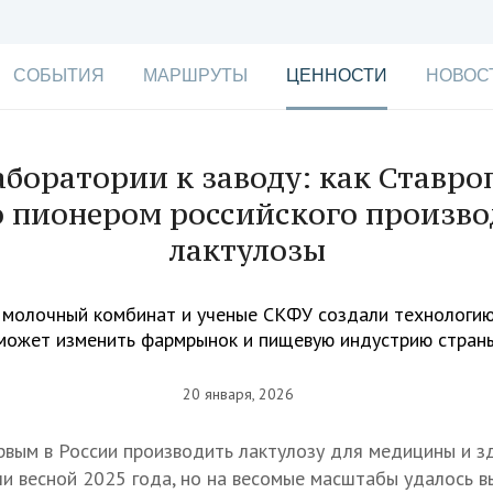
СОБЫТИЯ
МАРШРУТЫ
ЦЕННОСТИ
НОВОС
аборатории к заводу: как Ставро
о пионером российского произво
лактулозы
молочный комбинат и ученые СКФУ создали технологию
может изменить фармрынок и пищевую индустрию стран
20 января, 2026
рвым в России производить лактулозу для медицины и з
и весной 2025 года, но на весомые масштабы удалось в