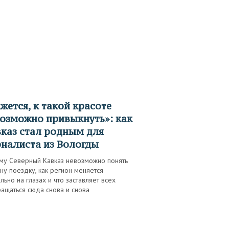
озможно привыкнуть»: как
каз стал родным для
налиста из Вологды
му Северный Кавказ невозможно понять
ну поездку, как регион меняется
льно на глазах и что заставляет всех
ащаться сюда снова и снова