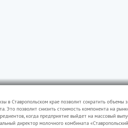
зы в Ставропольском крае позволит сократить объемы за
та. Это позволит снизить стоимость компонента на рынк
редиентов, когда предприятие выйдет на массовый выпус
ральный директор молочного комбината «Ставропольский