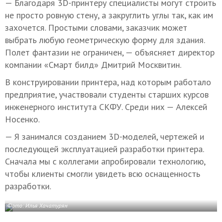
— Благодаря 3D-принтеру специалисты могут строить
не просто ровную стену, а закруглить углы так, как им
захочется. Простыми словами, заказчик может
выбрать любую геометрическую форму для здания.
Полет фантазии не ограничен, — объясняет директор
компании «Смарт билд» Дмитрий Москвитин.
В конструировании принтера, над которым работало
предприятие, участвовали студенты старших курсов
инженерного института СКФУ. Среди них — Алексей
Носенко.
— Я занимался созданием 3D-моделей, чертежей и
последующей эксплуатацией разработки принтера.
Сначала мы с коллегами апробировали технологию,
чтобы клиенты смогли увидеть всю оснащенность
разработки.
Фото: Илья Хачатурян