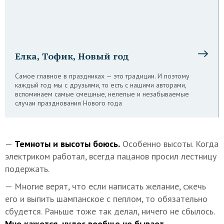
Елка, Тофик, Новый год
Самое главное в праздниках — это традиции. И поэтому
каждый год мы с друзьями, то есть с нашими авторами,
вспоминаем самые смешные, нелепые и незабываемые
случаи празднования Нового года
—
Темноты и высоты боюсь.
Особенно высоты. Когда
электриком работал, всегда пацанов просил лестницу
подержать.
— Многие верят, что если написать желание, сжечь
его и выпить шампанское с пеплом, то обязательно
сбудется. Раньше тоже так делал, ничего не сбылось.
Мне кажется, чудес вообще не бывает.