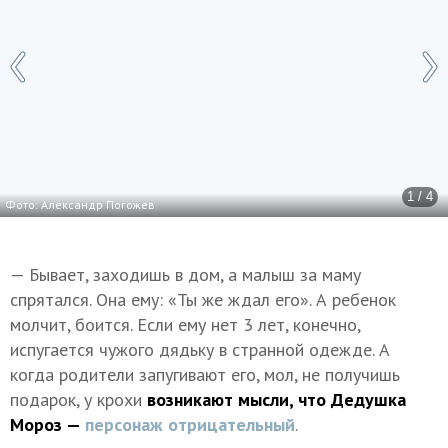
1 / 4
Фото: Александр Погожев
— Бывает, заходишь в дом, а малыш за маму
спрятался. Она ему: «Ты же ждал его». А ребенок
молчит, боится. Если ему нет 3 лет, конечно,
испугается чужого дядьку в странной одежде. А
когда родители запугивают его, мол, не получишь
подарок, у крохи
возникают мысли, что Дедушка
Мороз —
персонаж отрицательный
.