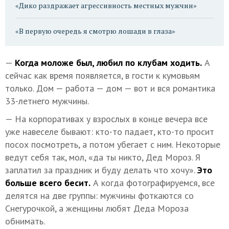
«Дико раздражает агрессивность местных мужчин»
«В первую очередь я смотрю лошади в глаза»
—
Когда моложе был, любил по клубам ходить.
А
сейчас как время появляется, в гости к кумовьям
только. Дом — работа — дом — вот и вся романтика
33-летнего мужчины.
— На корпоративах у взрослых в конце вечера все
уже навеселе бывают: кто-то падает, кто-то просит
посох посмотреть, а потом убегает с ним. Некоторые
ведут себя так, мол, «да ты никто, Дед Мороз. Я
заплатил за праздник и буду делать что хочу».
Это
больше всего бесит.
А когда фотографируемся, все
делятся на две группы: мужчины фоткаются со
Снегурочкой, а женщины любят Деда Мороза
обнимать.