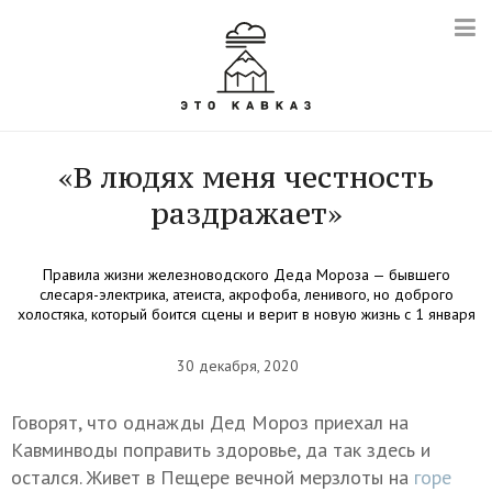
«В людях меня честность
раздражает»
Правила жизни железноводского Деда Мороза — бывшего
слесаря-электрика, атеиста, акрофоба, ленивого, но доброго
холостяка, который боится сцены и верит в новую жизнь с 1 января
30 декабря, 2020
Говорят, что однажды Дед Мороз приехал на
Кавминводы поправить здоровье, да так здесь и
остался. Живет в Пещере вечной мерзлоты на
горе