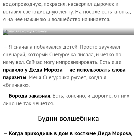
водопроводную, покрасил, насверлил дырочек и
вставил светодиодную ленту. На посохе есть кнопка,
я на нее нажимаю и волшебство начинается.
Фото: Александр Погожев
— Я сначала побаивался детей. Просто заучивал
сценарий, который Снегурочка писала, и четко по
нему вел. Сейчас могу импровизировать. Есть еще
правило у Деда Мороза — не использовать слова-
паразиты
. Меня Снегурочка ругает, когда я
«блинкаю».
—
Борода заказная
. Есть, конечно, и дорогие, от них
лицо не так чешется.
Будни волшебника
—
Когда приходишь в дом в костюме Деда Мороза,