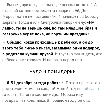
— Бывает, прихожу в семью, где несколько детей. А
старший ко мне подбегает и говорит: «Эй, Дед
Мороз, да ты не настоящий». И начинает за бороду
дергать. Тогда я или Снегурочка говорим ему:
«Ну
ладно, ты не веришь сам, но там младшие брат и
сестренка верят пока, не порть им праздник».
—
Обидно, когда приходишь к ребенку, а он до
этого тебе письмо писал, загадывал один подарок,
а родители купили другой.
И грустно так видеть, что
ребенок расстроился. И неловко перед ним.
Чудо и помидорки
—
Я 31 декабря всегда работаю.
Потом приезжаю к
родителям. Мама на каждый Новый год
новый салат
готовит. Потом в костюме Дед Мороза иду
поздравлять крестника. В прошлом году он стал