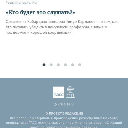
Редкий специалист
«Кто будет это слушать?»
Органист из Кабардино-Балкарии Тимур Карданов — о том, как
его пытались убедить в ненужности профессии, а также о
поддержке и хорошей координации
© 2026 ТАСС
О ПРОЕКТЕ
РЕДАКЦИЯ
Все права на материалы и произведения, размещенные на сайте,
принадлежат ТАСС, если не указано иное. Мнение авторов публикаций
может не совпадать с мнением редакции.