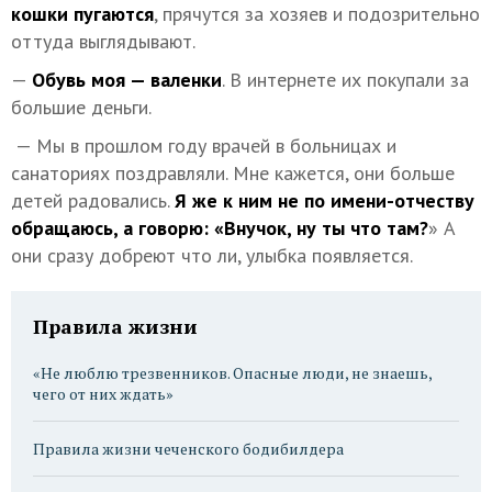
кошки пугаются
, прячутся за хозяев и подозрительно
оттуда выглядывают.
—
Обувь моя — валенки
. В интернете их покупали за
большие деньги.
— Мы в прошлом году врачей в больницах и
санаториях поздравляли. Мне кажется, они больше
детей радовались.
Я же к ним не по имени-отчеству
обращаюсь, а говорю: «Внучок, ну ты что там?
» А
они сразу добреют что ли, улыбка появляется.
Правила жизни
«Не люблю трезвенников. Опасные люди, не знаешь,
чего от них ждать»
Правила жизни чеченского бодибилдера