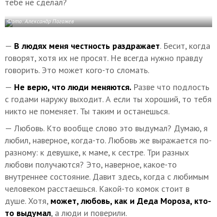
тебе не сделал?
Фото: Александр Погожев
—
В людях меня честность раздражает
. Бесит, когда
говорят, хотя их не просят. Не всегда нужно правду
говорить. Это может кого-то сломать.
—
Не верю, что люди меняются.
Разве что подлость
с годами наружу выходит. А если ты хороший, то тебя
никто не поменяет. Ты таким и останешься.
— Любовь. Кто вообще слово это выдумал? Думаю, я
любил, наверное, когда-то. Любовь же выражается по-
разному: к девушке, к маме, к сестре. Три разных
любови получаются? Это, наверное, какое-то
внутреннее состояние. Давит здесь, когда с любимым
человеком расстаешься. Какой-то комок стоит в
душе. Хотя,
может, любовь, как и Деда Мороза, кто-
то выдумал
, а люди и поверили.