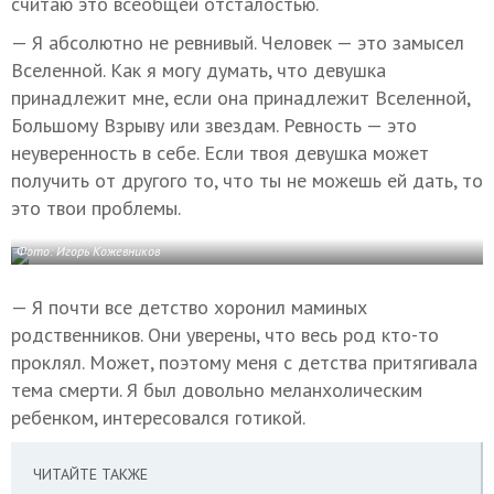
считаю это всеобщей отсталостью.
— Я абсолютно не ревнивый. Человек — это замысел
Вселенной. Как я могу думать, что девушка
принадлежит мне, если она принадлежит Вселенной,
Большому Взрыву или звездам. Ревность — это
неуверенность в себе. Если твоя девушка может
получить от другого то, что ты не можешь ей дать, то
это твои проблемы.
Фото: Игорь Кожевников
— Я почти все детство хоронил маминых
родственников. Они уверены, что весь род кто-то
проклял. Может, поэтому меня с детства притягивала
тема смерти. Я был довольно меланхолическим
ребенком, интересовался готикой.
ЧИТАЙТЕ ТАКЖЕ