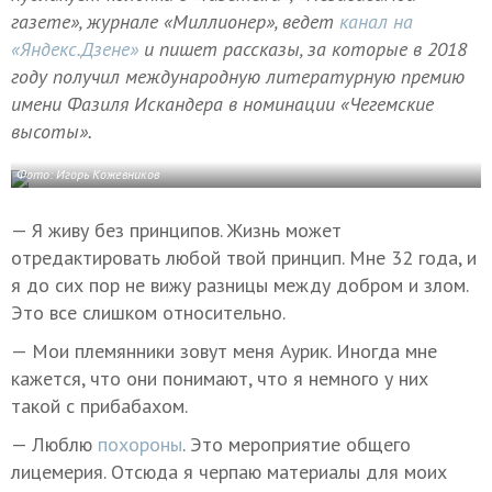
газете», журнале «Миллионер», ведет
канал на
«Яндекс.Дзене»
и пишет рассказы, за которые в 2018
году получил международную литературную премию
имени Фазиля Искандера в номинации «Чегемские
высоты».
Фото: Игорь Кожевников
— Я живу без принципов. Жизнь может
отредактировать любой твой принцип. Мне 32 года, и
я до сих пор не вижу разницы между добром и злом.
Это все слишком относительно.
— Мои племянники зовут меня Аурик. Иногда мне
кажется, что они понимают, что я немного у них
такой с прибабахом.
— Люблю
похороны
. Это мероприятие общего
лицемерия. Отсюда я черпаю материалы для моих