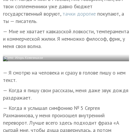
твои соплеменники уже давно бюджет
государственный воруют,
тачки дорогие
покупают, а
ты — писатель.
— Мне не хватает кавказской ловкости, темперамента
и коммерческой жилки. Я немножко философ, фрик, у
меня своя волна.
Фото: Игорь Кожевников
— Я смотрю на человека и сразу в голове пишу о нем
текст.
— Когда я пишу свои рассказы, меня даже звук дождя
раздражает.
— Когда я услышал симфонию № 5 Сергея
Рахманинова, у меня произошел внутренний
переворот. Лучше всего здесь подходит фраза «А
сыграй мне, чтобы душа развернулась, а потом