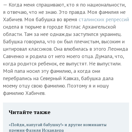
— Когда меня спрашивают, кто я по национальности,
я отвечаю, что не знаю. Это правда. Моя фамилия не
Хабичев. Моя бабушка во время
сталинских репрессий
сидела в тюрьме в городе Котлас Архангельской
области. Там за нее однажды заступился украинец.
Бабушка говорила, что он был плечистым, высоким и
цитировал классиков. Она влюбилась в этого Леонида
Савченко и родила от него моего отца. Думала, что,
когда родится ребенок, ее выпустят. Не выпустили.
Мой папа носил эту фамилию, а когда они
перебрались на Северный Кавказ, бабушка дала
моему отцу свою фамилию. Поэтому я и ношу
фамилию Хабичев.
Читайте также
«Пойди, напугай бабушку!» и другие номинанты
премии Фазиля Искандера