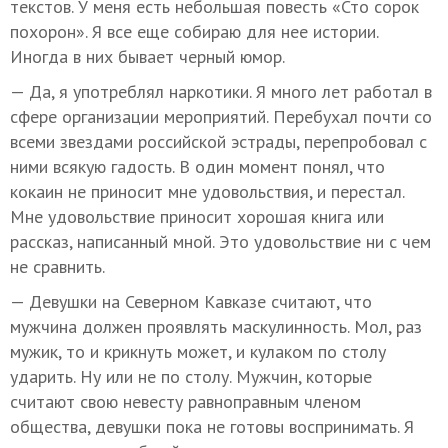
текстов. У меня есть небольшая повесть «Сто сорок
похорон». Я все еще собираю для нее истории.
Иногда в них бывает черный юмор.
— Да, я употреблял наркотики. Я много лет работал в
сфере организации мероприятий. Перебухал почти со
всеми звездами российской эстрады, перепробовал с
ними всякую гадость. В один момент понял, что
кокаин не приносит мне удовольствия, и перестал.
Мне удовольствие приносит хорошая книга или
рассказ, написанный мной. Это удовольствие ни с чем
не сравнить.
— Девушки на Северном Кавказе считают, что
мужчина должен проявлять маскулинность. Мол, раз
мужик, то и крикнуть может, и кулаком по столу
ударить. Ну или не по столу. Мужчин, которые
считают свою невесту равноправным членом
общества, девушки пока не готовы воспринимать. Я