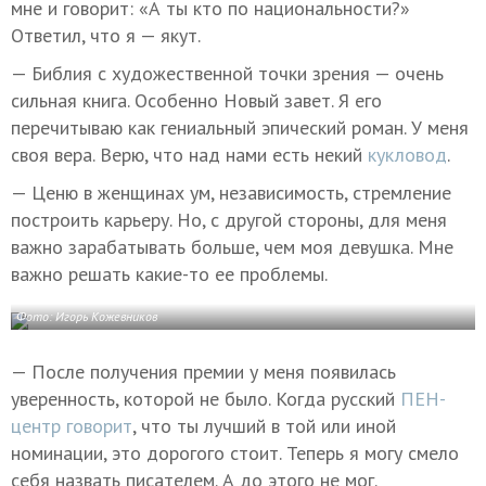
мне и говорит: «А ты кто по национальности?»
Ответил, что я — якут.
— Библия с художественной точки зрения — очень
сильная книга. Особенно Новый завет. Я его
перечитываю как гениальный эпический роман. У меня
своя вера. Верю, что над нами есть некий
кукловод
.
— Ценю в женщинах ум, независимость, стремление
построить карьеру. Но, с другой стороны, для меня
важно зарабатывать больше, чем моя девушка. Мне
важно решать какие-то ее проблемы.
Фото: Игорь Кожевников
— После получения премии у меня появилась
уверенность, которой не было. Когда русский
ПЕН-
центр говорит
, что ты лучший в той или иной
номинации, это дорогого стоит. Теперь я могу смело
себя назвать писателем. А до этого не мог.