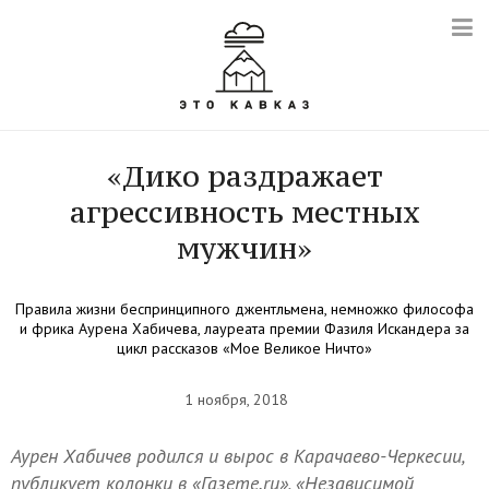
«Дико раздражает
агрессивность местных
мужчин»
Правила жизни беспринципного джентльмена, немножко философа
и фрика Аурена Хабичева, лауреата премии Фазиля Искандера за
цикл рассказов «Мое Великое Ничто»
1 ноября, 2018
Аурен Хабичев родился и вырос в Карачаево-Черкесии,
публикует колонки в «Газете.ru», «Независимой