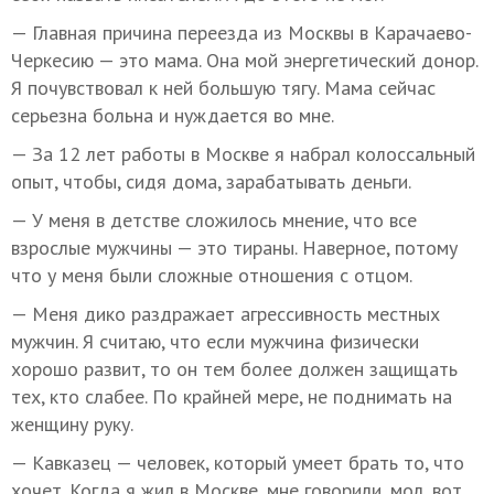
— Главная причина переезда из Москвы в Карачаево-
Черкесию — это мама. Она мой энергетический донор.
Я почувствовал к ней большую тягу. Мама сейчас
серьезна больна и нуждается во мне.
— За 12 лет работы в Москве я набрал колоссальный
опыт, чтобы, сидя дома, зарабатывать деньги.
— У меня в детстве сложилось мнение, что все
взрослые мужчины — это тираны. Наверное, потому
что у меня были сложные отношения с отцом.
— Меня дико раздражает агрессивность местных
мужчин. Я считаю, что если мужчина физически
хорошо развит, то он тем более должен защищать
тех, кто слабее. По крайней мере, не поднимать на
женщину руку.
— Кавказец — человек, который умеет брать то, что
хочет. Когда я жил в Москве, мне говорили, мол, вот