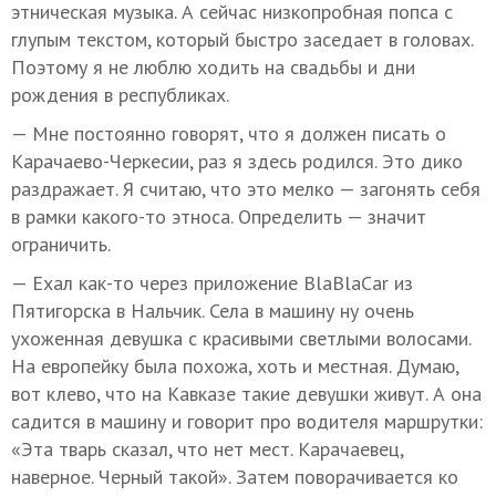
этническая музыка. А сейчас низкопробная попса с
глупым текстом, который быстро заседает в головах.
Поэтому я не люблю ходить на свадьбы и дни
рождения в республиках.
— Мне постоянно говорят, что я должен писать о
Карачаево-Черкесии, раз я здесь родился. Это дико
раздражает. Я считаю, что это мелко — загонять себя
в рамки какого-то этноса. Определить — значит
ограничить.
— Ехал как-то через приложение BlaBlaCar из
Пятигорска в Нальчик. Села в машину ну очень
ухоженная девушка с красивыми светлыми волосами.
На европейку была похожа, хоть и местная. Думаю,
вот клево, что на Кавказе такие девушки живут. А она
садится в машину и говорит про водителя маршрутки:
«Эта тварь сказал, что нет мест. Карачаевец,
наверное. Черный такой». Затем поворачивается ко