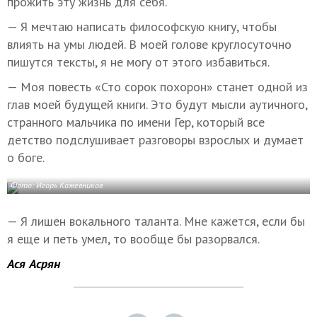
прожить эту жизнь для себя.
— Я мечтаю написать философскую книгу, чтобы
влиять на умы людей. В моей голове круглосуточно
пишутся тексты, я не могу от этого избавиться.
— Моя повесть «Сто сорок похорон» станет одной из
глав моей будущей книги. Это будут мысли аутичного,
странного мальчика по имени Гер, который все
детство подслушивает разговоры взрослых и думает
о боге.
Фото: Игорь Кожевников
— Я лишен вокального таланта. Мне кажется, если бы
я еще и петь умел, то вообще бы разорвался.
Ася Асрян