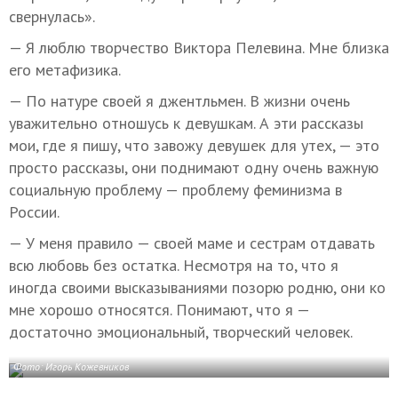
свернулась».
— Я люблю творчество Виктора Пелевина. Мне близка
его метафизика.
— По натуре своей я джентльмен. В жизни очень
уважительно отношусь к девушкам. А эти рассказы
мои, где я пишу, что завожу девушек для утех, — это
просто рассказы, они поднимают одну очень важную
социальную проблему — проблему феминизма в
России.
— У меня правило — своей маме и сестрам отдавать
всю любовь без остатка. Несмотря на то, что я
иногда своими высказываниями позорю родню, они ко
мне хорошо относятся. Понимают, что я —
достаточно эмоциональный, творческий человек.
Фото: Игорь Кожевников