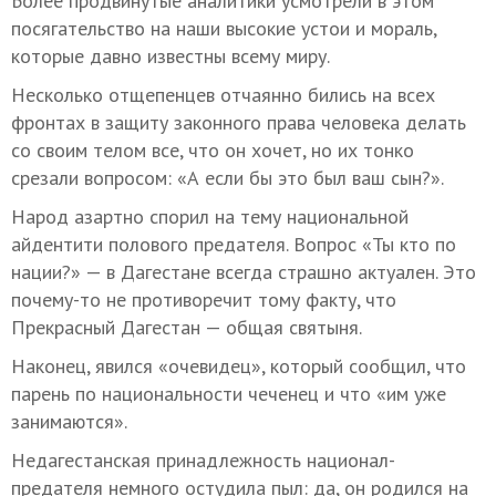
Более продвинутые аналитики усмотрели в этом
посягательство на наши высокие устои и мораль,
которые давно известны всему миру.
Несколько отщепенцев отчаянно бились на всех
фронтах в защиту законного права человека делать
со своим телом все, что он хочет, но их тонко
срезали вопросом: «А если бы это был ваш сын?».
Народ азартно спорил на тему национальной
айдентити полового предателя. Вопрос «Ты кто по
нации?» — в Дагестане всегда страшно актуален. Это
почему-то не противоречит тому факту, что
Прекрасный Дагестан — общая святыня.
Наконец, явился «очевидец», который сообщил, что
парень по национальности чеченец и что «им уже
занимаются».
Недагестанская принадлежность национал-
предателя немного остудила пыл: да, он родился на