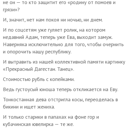
не он — то кто защитит его «родину от помоев и
грязи»?
И, значит, нет нам покоя ни ночью, ни днем.
И по соцсетям уже гуляет ролик, на котором
недавний Адам, теперь уже Ева, выходит замуж.
Наверняка исключительно для того, чтобы очернить
и опорочить нашу республику.
И вытравить из нашей коллективной памяти картинку
«Прекрасный Дагестан. Танец».
Стоимостью рубль с копейками.
Ведь густоусый юноша теперь откликается на Еву.
Тонкостанная дева отстригла косы, переоделась в
бикини и ищет жениха.
И только старики в папахах на фоне гор и
кубачинская ювелирка — те же.