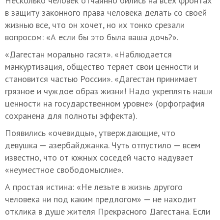
Несколько человек отчаянно бились на всех фронтах
в защиту законного права человека делать со своей
жизнью все, что он хочет, но их тонко срезали
вопросом: «А если бы это была ваша дочь?».
«Дагестан морально гасят». «Наблюдается
манкуртизация, общество теряет свои ценности и
становится частью России». «Дагестан принимает
грязное и чуждое образ жизни! Надо укреплять наши
ценности на государственном уровне» (орфография
сохранена для полноты эффекта).
Появились «очевидцы», утверждающие, что
девушка — азербайджанка. Чуть отпустило — всем
известно, что от южных соседей часто надувает
«неуместное свободомыслие».
А простая истина: «Не лезьте в жизнь другого
человека ни под каким предлогом» — не находит
отклика в душе жителя Прекрасного Дагестана. Если