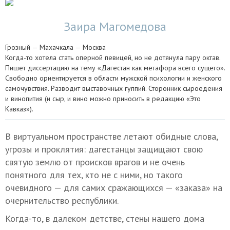
Заира Магомедова
Грозный — Махачкала — Москва
Когда-то хотела стать оперной певицей, но не дотянула пару октав.
Пишет диссертацию на тему «Дагестан как метафора всего сущего».
Свободно ориентируется в области мужской психологии и женского
самочувствия. Разводит выставочных гуппий. Сторонник сыроедения
и винопития (и сыр, и вино можно приносить в редакцию «Это
Кавказ»).
В виртуальном пространстве летают обидные слова,
угрозы и проклятия: дагестанцы защищают свою
святую землю от происков врагов и не очень
понятного для тех, кто не с ними, но такого
очевидного — для самих сражающихся — «заказа» на
очернительство республики.
Когда-то, в далеком детстве, стены нашего дома