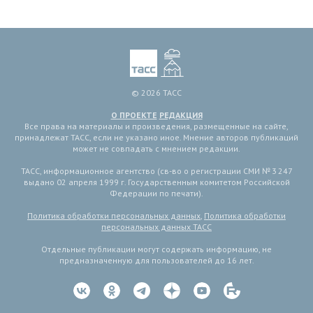
© 2026 ТАСС
О ПРОЕКТЕ
РЕДАКЦИЯ
Все права на материалы и произведения, размещенные на сайте,
принадлежат ТАСС, если не указано иное. Мнение авторов публикаций
может не совпадать с мнением редакции.
ТАСС, информационное агентство (св-во о регистрации СМИ № 3 247
выдано 02 апреля 1999 г. Государственным комитетом Российской
Федерации по печати).
Политика обработки персональных данных
,
Политика обработки
персональных данных ТАСС
Отдельные публикации могут содержать информацию, не
предназначенную для пользователей до 16 лет.