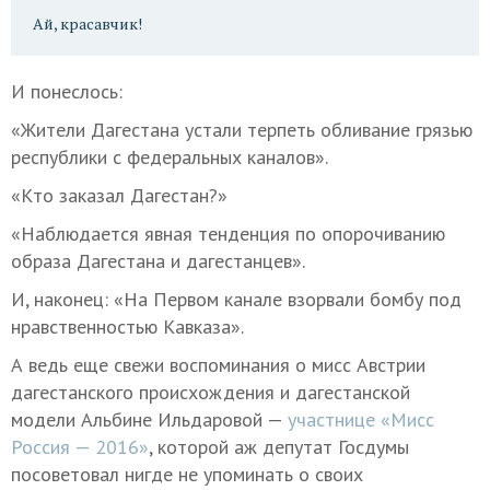
Ай, красавчик!
И понеслось:
«Жители Дагестана устали терпеть обливание грязью
республики с федеральных каналов».
«Кто заказал Дагестан?»
«Наблюдается явная тенденция по опорочиванию
образа Дагестана и дагестанцев».
И, наконец: «На Первом канале взорвали бомбу под
нравственностью Кавказа».
А ведь еще свежи воспоминания о мисс Австрии
дагестанского происхождения и дагестанской
модели Альбине Ильдаровой —
участнице «Мисс
Россия — 2016»
, которой аж депутат Госдумы
посоветовал нигде не упоминать о своих