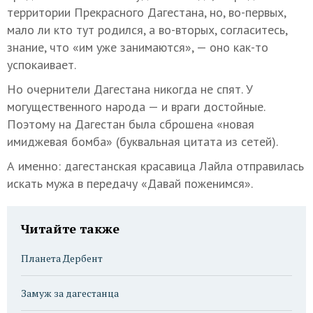
территории Прекрасного Дагестана, но, во-первых,
мало ли кто тут родился, а во-вторых, согласитесь,
знание, что «им уже занимаются», — оно как-то
успокаивает.
Но очернители Дагестана никогда не спят. У
могущественного народа — и враги достойные.
Поэтому на Дагестан была сброшена «новая
имиджевая бомба» (буквальная цитата из сетей).
А именно: дагестанская красавица Лайла отправилась
искать мужа в передачу «Давай поженимся».
Читайте также
Планета Дербент
Замуж за дагестанца