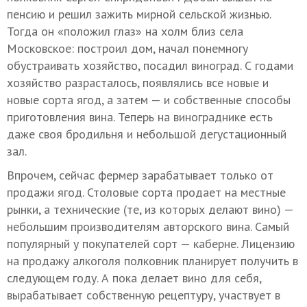
пенсию и решил зажить мирной сельской жизнью.
Тогда он «положил глаз» на холм близ села
Московское: построил дом, начал понемногу
обустраивать хозяйство, посадил виноград. С годами
хозяйство разрасталось, появлялись все новые и
новые сорта ягод, а затем — и собственные способы
приготовления вина. Теперь на винограднике есть
даже своя бродильня и небольшой дегустационный
зал.
Впрочем, сейчас фермер зарабатывает только от
продажи ягод. Столовые сорта продает на местные
рынки, а технические (те, из которых делают вино) —
небольшим производителям авторского вина. Самый
популярный у покупателей сорт — каберне. Лицензию
на продажу алкоголя полковник планирует получить в
следующем году. А пока делает вино для себя,
вырабатывает собственную рецептуру, участвует в