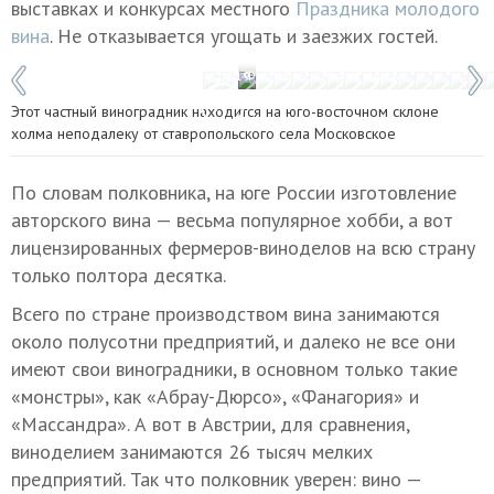
выставках и конкурсах местного
Праздника молодого
вина
. Не отказывается угощать и заезжих гостей.
1 / 19
Фото: Игорь Кожевников
Этот частный виноградник находится на юго-восточном склоне
холма неподалеку от ставропольского села Московское
По словам полковника, на юге России изготовление
авторского вина — весьма популярное хобби, а вот
лицензированных фермеров-виноделов на всю страну
только полтора десятка.
Всего по стране производством вина занимаются
около полусотни предприятий, и далеко не все они
имеют свои виноградники, в основном только такие
«монстры», как «Абрау-Дюрсо», «Фанагория» и
«Массандра». А вот в Австрии, для сравнения,
виноделием занимаются 26 тысяч мелких
предприятий. Так что полковник уверен: вино —