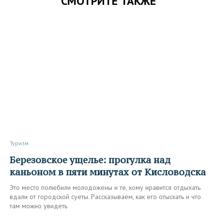
СМОТРИТЕ ТАКЖЕ
Туризм
Березовское ущелье: прогулка над
каньоном в пяти минутах от Кисловодска
Это место полюбили молодожены и те, кому нравится отдыхать
вдали от городской суеты. Рассказываем, как его отыскать и что
там можно увидеть