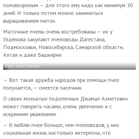
половозрелым — для этого ему надо как минимум 30
дней. И только потом можно заниматься
выращиванием маток.
Маточные пчелы очень востребованы — их у
Узденова закупают пчеловоды Дагестана,
Подмосковья, Новосибирска, Самарской области,
Алтая и даже Башкирии.
Фото: Ольга Савенко
— Вот такая дружба народов при помощи пчел
получается, — смеется пасечник.
О своих мохнатых подопечных Джамал Ахметович
может говорить часами, очень увлеченно и с
искренним уважением.
— Я люблю пчел больше, чем пчеловодов, у них
социальная жизнь настолько интересна, что