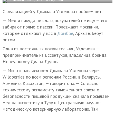
С реализацией у Джамала Узденова проблем нет.
— Мед я никуда не сдаю, покупателей не ищу — его
забирают прямо с пасеки. Приезжают москвичи,
которые отдыхают у нас в
Домбае
, Архызе. Берут
оптом.
Одна из постоянных покупательниц Узденова —
предприниматель из Ессентуков, владелица бренда
HoneyJourney Диана Дудова.
— Мы отправляем мед Джамала Узденова через
Wildberries по всем регионам России, в Беларусь,
Армению, Казахстан, — говорит она. — Согласно
техническому регламенту таможенного союза о
безопасности пищевой продукции сначала посылаем
мед на экспертизу в Тулу в Центральную научно-
методическую ветеринарную лабораторию. Там