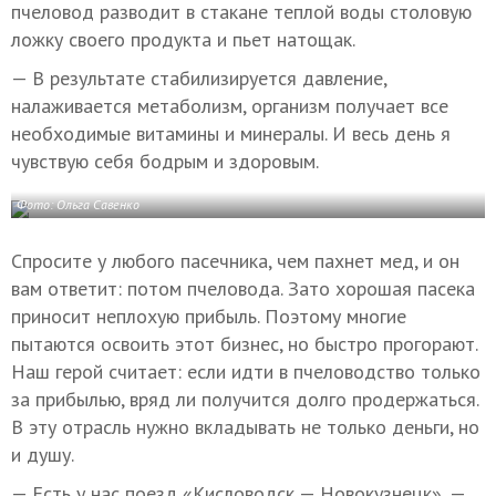
пчеловод разводит в стакане теплой воды столовую
ложку своего продукта и пьет натощак.
— В результате стабилизируется давление,
налаживается метаболизм, организм получает все
необходимые витамины и минералы. И весь день я
чувствую себя бодрым и здоровым.
Фото: Ольга Савенко
Спросите у любого пасечника, чем пахнет мед, и он
вам ответит: потом пчеловода. Зато хорошая пасека
приносит неплохую прибыль. Поэтому многие
пытаются освоить этот бизнес, но быстро прогорают.
Наш герой считает: если идти в пчеловодство только
за прибылью, вряд ли получится долго продержаться.
В эту отрасль нужно вкладывать не только деньги, но
и душу.
— Есть у нас поезд «Кисловодск — Новокузнецк», —