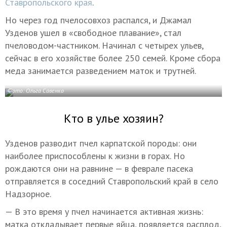
Ставропольского края
.
Но через год пчелосовхоз распался, и Джамал
Узденов ушел в «свободное плавание», стал
пчеловодом-частником. Начинал с четырех ульев,
сейчас в его хозяйстве более 250 семей. Кроме сбора
меда занимается разведением маток и трутней.
Фото: Ольга Савенко
Кто в улье хозяин?
Узденов разводит пчел карпатской породы: они
наиболее приспособлены к жизни в горах. Но
рождаются они на равнине — в феврале пасека
отправляется в соседний Ставропольский край в село
Надзорное.
— В это время у пчел начинается активная жизнь:
матка откладывает первые яйца, появляется расплод,