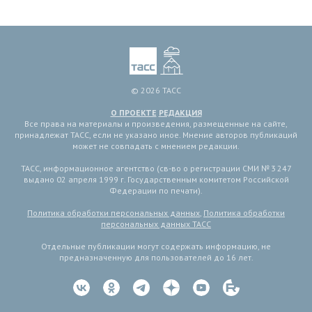
© 2026 ТАСС
О ПРОЕКТЕ
РЕДАКЦИЯ
Все права на материалы и произведения, размещенные на сайте,
принадлежат ТАСС, если не указано иное. Мнение авторов публикаций
может не совпадать с мнением редакции.
ТАСС, информационное агентство (св-во о регистрации СМИ № 3 247
выдано 02 апреля 1999 г. Государственным комитетом Российской
Федерации по печати).
Политика обработки персональных данных
,
Политика обработки
персональных данных ТАСС
Отдельные публикации могут содержать информацию, не
предназначенную для пользователей до 16 лет.