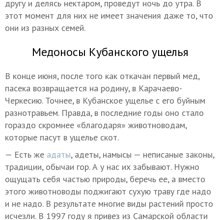
другу и делясь нектаром, проведут ночь до утра. В
этот момент для них не имеет значения даже то, что
они из разных семей.
Медоносы Кубанского ущелья
В конце июня, после того как откачан первый мед,
пасека возвращается на родину, в Карачаево-
Черкесию. Точнее, в Кубанское ущелье с его буйным
разнотравьем. Правда, в последние годы оно стало
гораздо скромнее «благодаря» животноводам,
которые пасут в ущелье скот.
— Есть же
адаты
, адеты, намысы — неписаные законы,
традиции, обычаи гор. А у нас их забывают. Нужно
ощущать себя частью природы, беречь ее, а вместо
этого животноводы поджигают сухую траву где надо
и не надо. В результате многие виды растений просто
исчезли. В 1997 году я привез из Самарской области