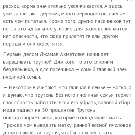
расход корма значительно увеличивается. А здесь
уже зацветают деревья, много первоцветов, пчелам
есть чем питаться. Кроме того, других пасечников тут
нет, а это идеальное условие для разведения маток:
нет опасности, что сюда прилетят пчелы другой
породы и они скрестятся.
Первым делом Джамал Ахметович начинает
выращивать трутней. Для кого-то это синоним
бездельника, а для пасечника — самый главный член
пчелиной семьи.
— Некоторые считают, что главная в семье — матка, а
я думаю, что трутень. Без него пчелиная семья теряет
способность работать. Если его убрать, валовой сбор
меда падает на 30 процентов. Трутень
оплодотворяет яйца, которые откладывает матка.
Прежде чем выводить матку, ранней весной пчеловод
должен вывести трутня, чтобы он успел стать