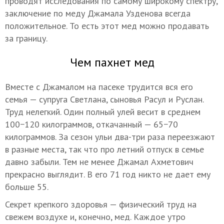
проводят исследования по самому широкому спектру,
заключение по меду Джамала Узденова всегда
положительное. То есть этот мед можно продавать
за границу.
Чем пахнет мед
Вместе с Джамалом на пасеке трудится вся его
семья — супруга Светлана, сыновья Расул и Руслан.
Труд нелегкий. Один полный улей весит в среднем
100−120 килограммов, откачанный — 65−70
килограммов. За сезон ульи два-три раза переезжают
в разные места, так что про летний отпуск в семье
давно забыли. Тем не менее Джамал Ахметович
прекрасно выглядит. В его 71 год никто не дает ему
больше 55.
Секрет крепкого здоровья — физический труд на
свежем воздухе и, конечно, мед. Каждое утро