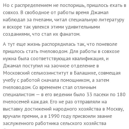
Но с распределением не поспоришь, пришлось ехать в
совхоз. В свободное от работы время Джамал
наблюдал за пчелами, читал специальную литературу
и вскоре так увлекся этими удивительными
созданиями, что стал их фанатом.
А тут еще жизнь распорядилась так, что поневоле
пришлось стать пчеловодом. Для работы в совхозе
нужна была соответствующая квалификация, и
Джамал поступил на заочное отделение в
Московский сельхозинститут в Балашихе, совмещая
учебу с работой сначала помощником, а затем
пчеловодом. Со временем стал отличным
специалистом — в его ведении было 33 пасеки по 180
пчелосемей каждая. Его не раз отправляли на
выставку достижений народного хозяйства в Москву,
вручали премии, а в 1990 году присвоили звание
заслуженного работника сельского хозяйства