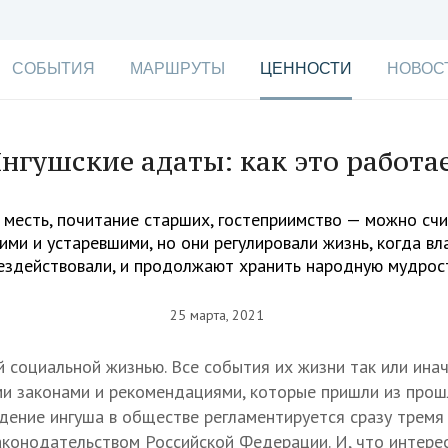
СОБЫТИЯ
МАРШРУТЫ
ЦЕННОСТИ
НОВОС
нгушские адаты: как это работа
 месть, почитание старших, гостеприимство — можно счи
ми и устаревшими, но они регулировали жизнь, когда вл
ездействовали, и продолжают хранить народную мудрос
25 марта, 2021
 социальной жизнью. Все события их жизни так или инач
и законами и рекомендациями, которые пришли из прош
едение ингуша в обществе регламентируется сразу тремя
аконодательством Российской Федерации. И, что интерес