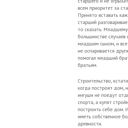
старшего и не огрызат
всем приоритет за ста
Принято вставать каж
старший разговаривае
то сказать. Младшему
большинстве случаев 
младшим сыном, и все
не оспаривается други
помогал младший бра
братьям.
Строительство, кстат
когда построят дом, 
ингуши не поедут отд
спорта, а купят строй
построить себе дом. 
иметь собственное бо
древности.