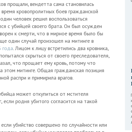
ов прощали, вендетта сама становилась
во время кровопролитных боев гражданской
 один человек решил воспользоваться
лся с убийцей своего брата. Он был осужден
ворен к смерти, что в мирное время было бы
ще один случай произошел на митинге в
3 года
. Лицом к лицу встретились два кровника,
 попытался скрыться от своего преследователя,
казал, что прощает ему кровь, потому что
на этом митинге. Общая гражданская позиция
ной распри и примирила врагов.
убийца может откупиться от мстителя
, если родня убитого согласится на такой
 если убийство совершено по случайности или