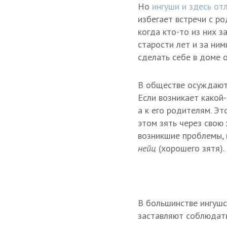
Но
ингуши и здесь от
избегает встречи с р
когда кто-то из них 
старости лет и за ним
сделать себе в доме 
В обществе осуждаютс
Если возникает какой-
а к его родителям. Э
этом зять через свою 
возникшие проблемы, 
нейц
(хорошего зятя).
В большинстве ингушс
заставляют соблюдат