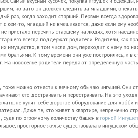
ься. Самый вкусный кусочек, покупка игрушек и одежды,
ршим, но зато он должен следить за младшими, опекать 
дый раз, когда заходит старший. Первым всегда здоров
т с кем-то, младший не вмешивается, даже если ему не
 не пристало перечить старшему на людях, хотя наедине
старшего всегда поддержат родители. Родители, как пра
 их имущество, в том числе дом, переходит к нему по на
ми братьями. К тому времени они уже построились, и в 
т. На новоселье родители передают определенную част
и, тоже можно отнести к вечному обычаю ингушей. Они ст
начинают его достраивать и перестраивать. На это уходя
ыхать, не купят себе дорогое оборудование для хобби 
материал. Даже те, кто живет в квартире, непременно ст
И, судя по огромному количеству башен в
горной Ингуше
льшое, просторное жилье существовала в ингушском общ