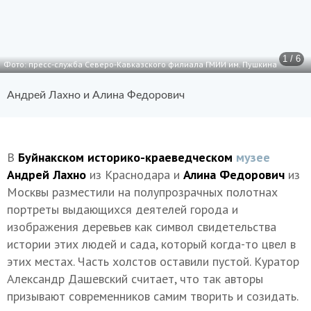
1 / 6
Фото: пресс-служба Северо-Кавказского филиала ГМИИ им. Пушкина
Андрей Лахно и Алина Федорович
В
Буйнакском историко-краеведческом
музее
Андрей Лахно
из Краснодара и
Алина Федорович
из
Москвы разместили на полупрозрачных полотнах
портреты выдающихся деятелей города и
изображения деревьев как символ свидетельства
истории этих людей и сада, который когда-то цвел в
этих местах. Часть холстов оставили пустой. Куратор
Александр Дашевский считает, что так авторы
призывают современников самим творить и созидать.