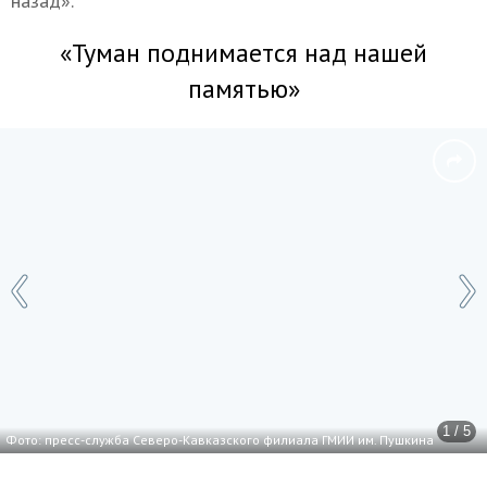
назад».
«Туман поднимается над нашей
памятью»
1 / 5
Фото: пресс-служба Северо-Кавказского филиала ГМИИ им. Пушкина