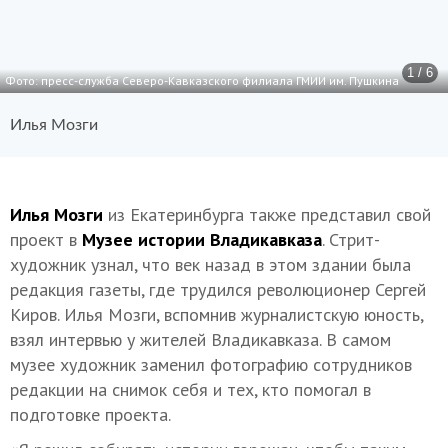
1 / 6
Фото: пресс-служба Северо-Кавказского филиала ГМИИ им. Пушкина
Илья Мозги
Илья Мозги
из Екатеринбурга также представил свой
проект в
Музее истории Владикавказа
. Стрит-
художник узнал, что век назад в этом здании была
редакция газеты, где трудился революционер Сергей
Киров. Илья Мозги, вспомнив журналистскую юность,
взял интервью у жителей Владикавказа. В самом
музее художник заменил фотографию сотрудников
редакции на снимок себя и тех, кто помогал в
подготовке проекта.