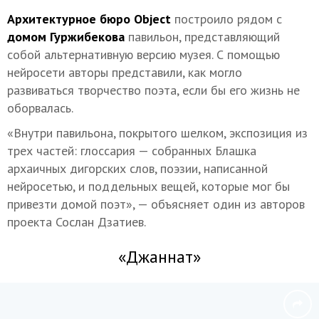
Архитектурное бюро Object
построило рядом с
домом Гуржибекова
павильон, представляющий
собой альтернативную версию музея. С помощью
нейросети авторы представили, как могло
развиваться творчество поэта, если бы его жизнь не
оборвалась.
«Внутри павильона, покрытого шелком, экспозиция из
трех частей: глоссария — собранных Блашка
архаичных дигорских слов, поэзии, написанной
нейросетью, и поддельных вещей, которые мог бы
привезти домой поэт», — объясняет один из авторов
проекта Сослан Дзатиев.
«Джаннат»