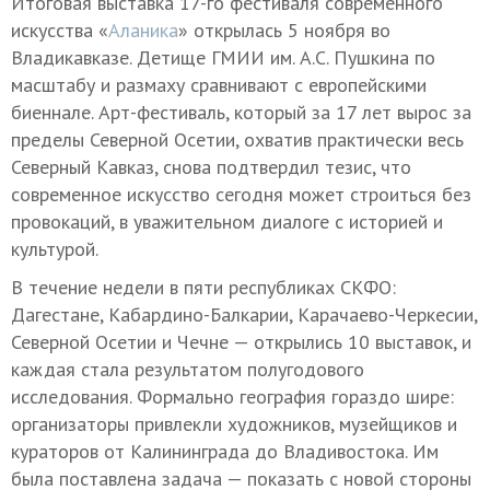
Итоговая выставка 17-го фестиваля современного
искусства «
Аланика
» открылась 5 ноября во
Владикавказе. Детище ГМИИ им. А.С. Пушкина по
масштабу и размаху сравнивают с европейскими
биеннале. Арт-фестиваль, который за 17 лет вырос за
пределы Северной Осетии, охватив практически весь
Северный Кавказ, снова подтвердил тезис, что
современное искусство сегодня может строиться без
провокаций, в уважительном диалоге с историей и
культурой.
В течение недели в пяти республиках СКФО:
Дагестане, Кабардино-Балкарии, Карачаево-Черкесии,
Северной Осетии и Чечне — открылись 10 выставок, и
каждая стала результатом полугодового
исследования. Формально география гораздо шире:
организаторы привлекли художников, музейщиков и
кураторов от Калининграда до Владивостока. Им
была поставлена задача — показать с новой стороны