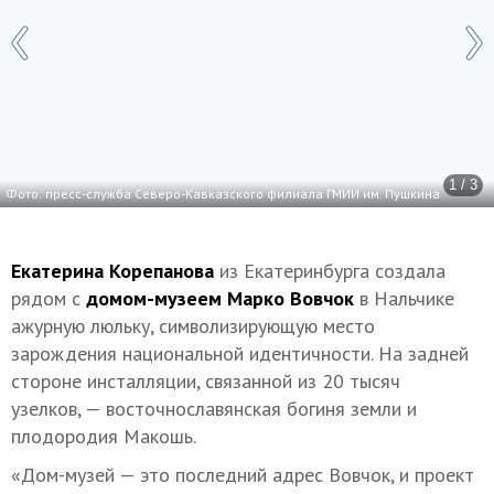
1 / 3
Фото: пресс-служба Северо-Кавказского филиала ГМИИ им. Пушкина
Екатерина Корепанова
из Екатеринбурга создала
рядом с
домом-музеем Марко Вовчок
в Нальчике
ажурную люльку, символизирующую место
зарождения национальной идентичности. На задней
стороне инсталляции, связанной из 20 тысяч
узелков, — восточнославянская богиня земли и
плодородия Макошь.
«Дом-музей — это последний адрес Вовчок, и проект