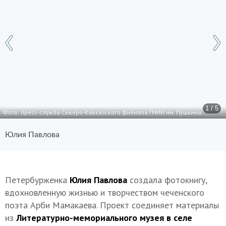
1 / 5
Фото: пресс-служба Северо-Кавказского филиала ГМИИ им. Пушкина
Юлия Павлова
Петербурженка
Юлия Павлова
создала фотокнигу,
вдохновленную жизнью и творчеством чеченского
поэта Арби Мамакаева. Проект соединяет материалы
из
Литературно-мемориального музея в селе