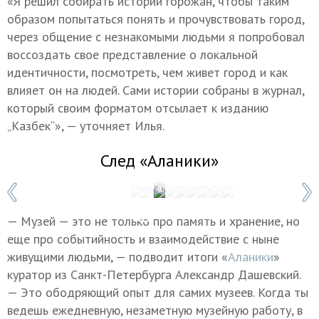
«Я решил собирать истории горожан, чтобы таким
образом попытаться понять и прочувствовать город,
через общение с незнакомыми людьми я попробовал
воссоздать свое представление о локальной
идентичности, посмотреть, чем живет город и как
влияет он на людей. Сами истории собраны в журнал,
который своим форматом отсылает к изданию
„Казбек“», — уточняет Илья.
След «Аланики»
1 / 9
Фото: Анна Кабисова/ТАСС
— Музей — это не только про память и хранение, но
еще про событийность и взаимодействие с ныне
живущими людьми, — подводит итоги «
Аланики
»
куратор из Санкт-Петербурга Александр Дашевский.
— Это ободряющий опыт для самих музеев. Когда ты
ведешь ежедневную, незаметную музейную работу, в