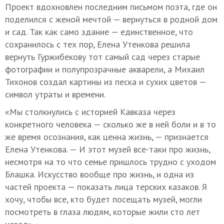
Проект вдохновлен последним письмом поэта, где он
поделился с женой мечтой — вернуться в родной дом
и сад. Так как само здание — единственное, что
сохранилось с тех пор, Елена Утенкова решила
вернуть Гуржибекову тот самый сад через старые
фотографии и полупрозрачные акварели, а Михаил
Тихонов создал картины из песка и сухих цветов —
символ утраты и времени.
«Мы столкнулись с историей Кавказа через
конкретного человека — сколько же в ней боли и в то
же время осознания, как ценна жизнь, — признается
Елена Утенкова. — И этот музей все-таки про жизнь,
несмотря на то что семье пришлось трудно с уходом
Блашка. Искусство вообще про жизнь, и одна из
частей проекта — показать лица терских казаков. Я
хочу, чтобы все, кто будет посещать музей, могли
посмотреть в глаза людям, которые жили сто лет