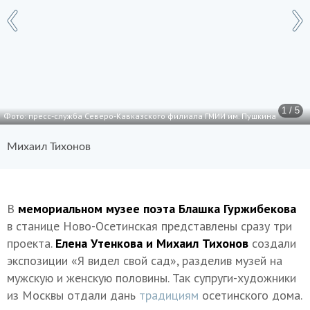
1 / 5
Фото: пресс-служба Северо-Кавказского филиала ГМИИ им. Пушкина
Михаил Тихонов
В
мемориальном музее поэта Блашка Гуржибекова
в станице Ново-Осетинская представлены сразу три
проекта.
Елена Утенкова и Михаил Тихонов
создали
экспозиции «Я видел свой сад», разделив музей на
мужскую и женскую половины. Так супруги-художники
из Москвы отдали дань
традициям
осетинского дома.