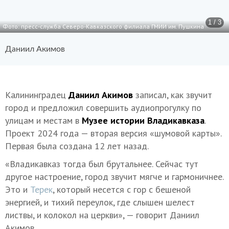
1 / 3
Фото: пресс-служба Северо-Кавказского филиала ГМИИ им. Пушкина
Даниил Акимов
Калининградец
Даниил Акимов
записал, как звучит
город и предложил совершить аудиопрогулку по
улицам и местам в
Музее истории Владикавказа
.
Проект 2024 года — вторая версия «шумовой карты».
Первая была создана 12 лет назад.
«Владикавказ тогда был брутальнее. Сейчас тут
другое настроение, город звучит мягче и гармоничнее.
Это и
Терек
, который несется с гор с бешеной
энергией, и тихий переулок, где слышен шелест
листвы, и колокол на церкви», — говорит Даниил
Акимов.