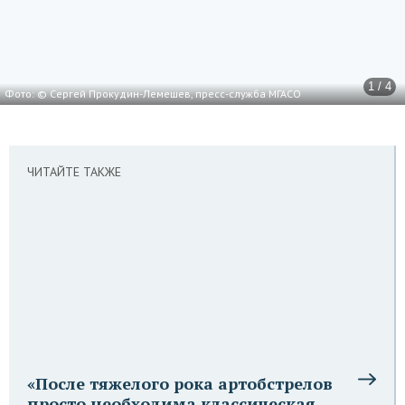
1 / 4
Фото: © Сергей Прокудин-Лемешев, пресс-служба МГАСО
ЧИТАЙТЕ ТАКЖЕ
«После тяжелого рока артобстрелов
просто необходима классическая