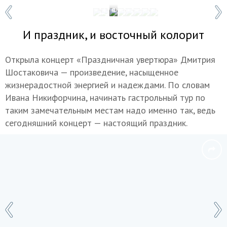
1 / 8
Фото: © пресс-служба ЧГФ им. А. Шахб
И праздник, и восточный колорит
Открыла концерт «Праздничная увертюра» Дмитрия
Шостаковича — произведение, насыщенное
жизнерадостной энергией и надеждами. По словам
Ивана Никифорчина, начинать гастрольный тур по
таким замечательным местам надо именно так, ведь
сегодняшний концерт — настоящий праздник.