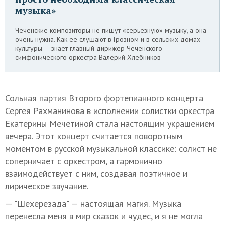
музыка»
Чеченские композиторы не пишут «серьезную» музыку, а она
очень нужна. Как ее слушают в Грозном и в сельских домах
культуры — знает главный дирижер Чеченского
симфонического оркестра Валерий Хлебников
Сольная партия Второго фортепианного концерта
Сергея Рахманинова в исполнении солистки оркестра
Екатерины Мечетиной стала настоящим украшением
вечера. Этот концерт считается поворотным
моментом в русской музыкальной классике: солист не
соперничает с оркестром, а гармонично
взаимодействует с ним, создавая поэтичное и
лирическое звучание.
— "Шехерезада" — настоящая магия. Музыка
перенесла меня в мир сказок и чудес, и я не могла