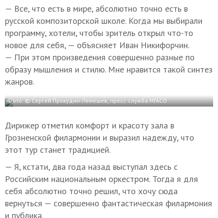
— Все, что есть в мире, абсолютно точно есть в
русской композиторской школе. Когда мы выбирали
программу, хотели, чтобы зритель открыл что-то
новое для себя, — объясняет Иван Никифорчин.
— При этом произведения совершенно разные по
образу мышления и стилю. Мне нравится такой синтез
жанров.
Фото: © Сергей Прокудин-Лемешев, пресс-служба МГАСО
Дирижер отметил комфорт и красоту зала в
Грозненской филармонии и выразил надежду, что
этот тур станет традицией.
— Я, кстати, два года назад выступал здесь с
Российским национальным оркестром. Тогда я для
себя абсолютно точно решил, что хочу сюда
вернуться — совершенно фантастическая филармония
и публика.