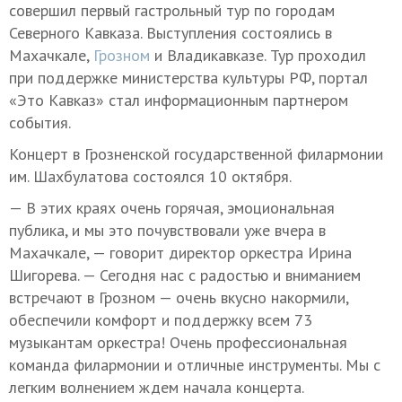
совершил первый гастрольный тур по городам
Северного Кавказа. Выступления состоялись в
Махачкале,
Грозном
и Владикавказе. Тур проходил
при поддержке министерства культуры РФ, портал
«Это Кавказ» стал информационным партнером
события.
Концерт в Грозненской государственной филармонии
им. Шахбулатова состоялся 10 октября.
— В этих краях очень горячая, эмоциональная
публика, и мы это почувствовали уже вчера в
Махачкале, — говорит директор оркестра Ирина
Шигорева. — Сегодня нас с радостью и вниманием
встречают в Грозном — очень вкусно накормили,
обеспечили комфорт и поддержку всем 73
музыкантам оркестра! Очень профессиональная
команда филармонии и отличные инструменты. Мы с
легким волнением ждем начала концерта.