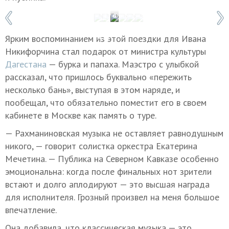
1 / 6
Фото: © Сергей Прокудин-Лемешев, пр
Ярким воспоминанием из этой поездки для Ивана
Никифорчина стал подарок от министра культуры
Дагестана
— бурка и папаха. Маэстро с улыбкой
рассказал, что пришлось буквально «пережить
несколько бань», выступая в этом наряде, и
пообещал, что обязательно поместит его в своем
кабинете в Москве как память о туре.
— Рахманиновская музыка не оставляет равнодушным
никого, — говорит солистка оркестра Екатерина
Мечетина. — Публика на Северном Кавказе особенно
эмоциональна: когда после финальных нот зрители
встают и долго аплодируют — это высшая награда
для исполнителя. Грозный произвел на меня большое
впечатление.
Она добавила, что классическая музыка — это