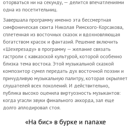
оторваться ни на секунду, — делится впечатлениями
одна из посетительниц.
Завершала программу именно эта бессмертная
симфоническая сюита Николая Римского-Корсакова,
сплетенная из восточных сказок и вдохновляющая
богатством красок и фантазий. Решение включить
«Шехерезаду» в программу — желание связать
гастроли с кавказской культурой, которой особенно
близка тема востока. Этой музыкальной сказкой
композитор сумел передать дух восточной поэзии и
причудливую музыкальную палитру, которая окрыляет
слушателей всех поколений. И действительно,
публика высоко оценила виртуозность музыкантов:
когда угасли звуки финального аккорда, зал еще
долго аплодировал стоя.
«На бис» в бурке и папахе