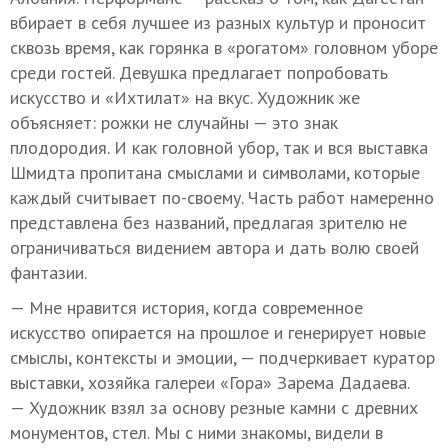
вбирает в себя лучшее из разных культур и проносит
сквозь время, как горянка в «рогатом» головном уборе
среди гостей. Девушка предлагает попробовать
искусство и «Ихтилат» на вкус. Художник же
объясняет: рожки не случайны — это знак
плодородия. И как головной убор, так и вся выставка
Шмидта пропитана смыслами и символами, которые
каждый считывает по-своему. Часть работ намеренно
представлена без названий, предлагая зрителю не
ограничиваться видением автора и дать волю своей
фантазии.
— Мне нравится история, когда современное
искусство опирается на прошлое и генерирует новые
смыслы, контексты и эмоции, — подчеркивает куратор
выставки, хозяйка галереи «Гора» Зарема Дадаева.
— Художник взял за основу резные камни с древних
монументов, стел. Мы с ними знакомы, видели в