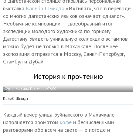
В дагестанской столице открылась персональная
выставка
Калеба Шмидта
«Ихтилат», что в переводе
со многих дагестанских языков означает «диалог».
Необычные композиции — своеобразный итог
экспедиции молодого художника по горному
Дагестану. Увидеть уникальную коллекцию эстампов
можно будет не только в Махачкале. После нее
экспозиция отправится в Москву, Санкт-Петербург,
Стамбул и Дубай.
История к прочтению
Фото: Мадина Гаджиева/ТАСС
Калеб Шмидт
Каждый вечер улица Буйнакского в Махачкале
наполняется ароматом
кофе
и бесчисленными
разговорами обо всем на свете — о погоде и