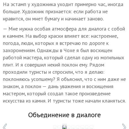
На эстамп у художника уходит примерно час, иногда
больше. Художник признается: если работа не
нравится, он мнет бумагу и начинает заново.
— Мне нужна особая атмосфера для диалога с собой
и камнем. На выбор краски влияет все: настроение,
погода, люди, которых я встречаю по дороге к
захоронениям. Однажды в Чохе я был восхищен
работой мастера, который сделал одну из могильных
плит. И я совершил некий поклон ему. Рядом
проходили туристы и спросили, что я делаю:
поклоняюсь усопшему? Я объяснил, что с ним даже не
знаком, а поклон — дань уважения и восхищения
мастером, который создал такое произведение
искусства из камня. И туристы тоже начали кланяться.
Объединение в диалоге
1 / 9
Фото: Мадина Гаджиева/ТАСС