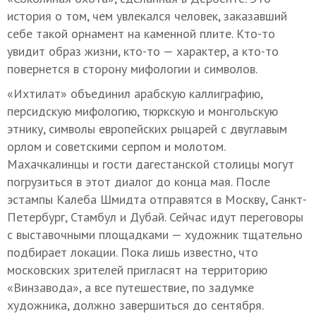
история о том, чем увлекался человек, заказавший
себе такой орнамент на каменной плите. Кто-то
увидит образ жизни, кто-то — характер, а кто-то
повернется в сторону мифологии и символов.
«Ихтилат» объединил арабскую каллиграфию,
персидскую мифологию, тюркскую и монгольскую
этнику, символы европейских рыцарей с двуглавым
орлом и советскими серпом и молотом.
Махачкалинцы и гости дагестанской столицы могут
погрузиться в этот диалог до конца мая. После
эстампы Калеба Шмидта отправятся в Москву, Санкт-
Петербург, Стамбул и Дубай. Сейчас идут переговоры
с выставочными площадками — художник тщательно
подбирает локации. Пока лишь известно, что
московских зрителей пригласят на территорию
«Винзавода», а все путешествие, по задумке
художника, должно завершиться до сентября.