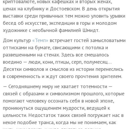
криптовалюте, новых кафешках и вторых женах,
ценах на клубнику и Достоевском. В день открытия
выставки среди привычных тем можно уловить урывки
бесед об искусстве, экспедиции в горы и молодом
художнике с необычной фамилией Шмидт.
Дом культур
«Темп»
встречает гостей замысловатыми
оттисками на бумаге, свисающими с потолка и
развешенными на стенах. Здесь все смешалось
воедино — люди, кони, птицы, серп, полумесяц…
Десятки символов и смыслов из истории перенеслись
в современность и ждут своего прочтения зрителем.
— Сегодняшнему миру не хватает тотемности —
связей с образами и символизмом прошлого, которые
помогают человеку осознать себя в новой эпохе,
проникнуться ощущением мудрости, ведущей к
цельности. Недостаток таких связей погружает нас в
некое подобие транса, когда мы не понимаем, как