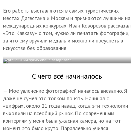
Его работы выставляются в самых туристических
местах Дагестана и Москвы и признаются лучшими на
международных конкурсах. Иван Козорезов рассказал
«Это Кавказу» о том, нужно ли печатать фотографии,
за что ему вручили медаль и можно ли преуспеть в
искусстве без образования.
Фото: личный архив Ивана Козорезова
С чего всё начиналось
— Мое увлечение фотографией началось внезапно. Я
даже не сумел это толком понять. Начинал с
«цифры», около 21 года назад, когда эти технологии
выходили на всеобщий рынок. По современным
критериям у меня была ужасная камера, но на тот
момент это было круто. Параллельно учился