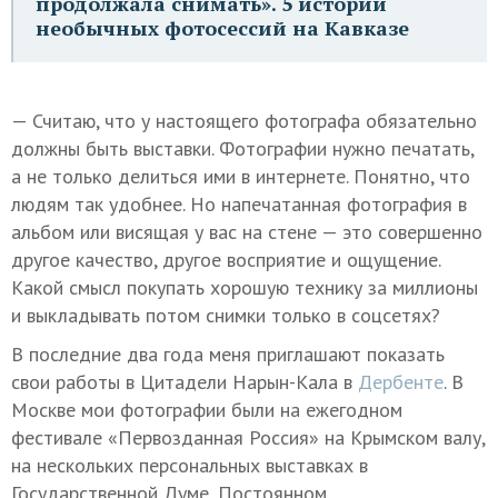
продолжала снимать». 5 историй
необычных фотосессий на Кавказе
— Считаю, что у настоящего фотографа обязательно
должны быть выставки. Фотографии нужно печатать,
а не только делиться ими в интернете. Понятно, что
людям так удобнее. Но напечатанная фотография в
альбом или висящая у вас на стене — это совершенно
другое качество, другое восприятие и ощущение.
Какой смысл покупать хорошую технику за миллионы
и выкладывать потом снимки только в соцсетях?
В последние два года меня приглашают показать
свои работы в Цитадели Нарын-Кала в
Дербенте
. В
Москве мои фотографии были на ежегодном
фестивале «Первозданная Россия» на Крымском валу,
на нескольких персональных выставках в
Государственной Думе, Постоянном