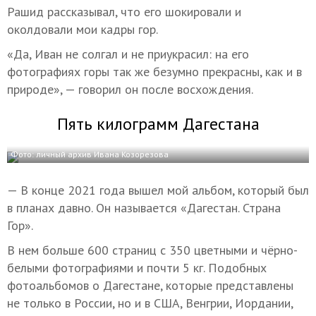
Рашид рассказывал, что его шокировали и
околдовали мои кадры гор.
«Да, Иван не солгал и не приукрасил: на его
фотографиях горы так же безумно прекрасны, как и в
природе», — говорил он после восхождения.
Пять килограмм Дагестана
Фото: личный архив Ивана Козорезова
— В конце 2021 года вышел мой альбом, который был
в планах давно. Он называется «Дагестан. Страна
Гор».
В нем больше 600 страниц с 350 цветными и чёрно-
белыми фотографиями и почти 5 кг. Подобных
фотоальбомов о Дагестане, которые представлены
не только в России, но и в США, Венгрии, Иордании,