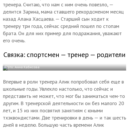
тренера. Считаю, что нам с ним очень повезло, —
делится Зарина, мама ставшего рекордсменом месяц
назад Алана Хасцаева. — Старший сын ходит к
тренеру три года, сейчас средний пошел по стопам
брата. Он для них пример для подражания, уважают
его очень.
Связка: спортсмен — тренер — родители
Фото: Анна Кабисова
Впервые в роли тренера Алик попробовал себя еще в
школьные годы. Увлекло настолько, что сейчас и
представить не может, что мог бы заниматься чем-то
другим. В тренерской деятельности он без малого 20
лет, и 15 из них посвятил занятиям с юными
тхэквондистами. Две тренировки в день — и так шесть
дней в неделю. Большую часть времени Алик