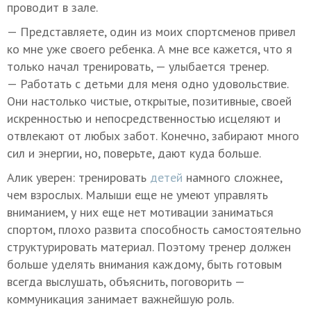
проводит в зале.
— Представляете, один из моих спортсменов привел
ко мне уже своего ребенка. А мне все кажется, что я
только начал тренировать, — улыбается тренер.
— Работать с детьми для меня одно удовольствие.
Они настолько чистые, открытые, позитивные, своей
искренностью и непосредственностью исцеляют и
отвлекают от любых забот. Конечно, забирают много
сил и энергии, но, поверьте, дают куда больше.
Алик уверен: тренировать
детей
намного сложнее,
чем взрослых. Малыши еще не умеют управлять
вниманием, у них еще нет мотивации заниматься
спортом, плохо развита способность самостоятельно
структурировать материал. Поэтому тренер должен
больше уделять внимания каждому, быть готовым
всегда выслушать, объяснить, поговорить —
коммуникация занимает важнейшую роль.