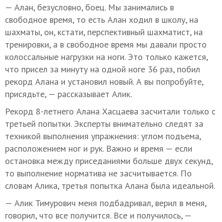
— Алан, безусловно, боец. Мы занимались в
свободное время, то есть Алан ходил в школу, на
шахматы, он, кстати, перспективный шахматист, на
тренировки, а в свободное время мы давали просто
колоссальные нагрузки на ноги. Это только кажется,
что присел за минуту на одной ноге 36 раз, побил
рекорд Алана и установил новый. А вы попробуйте,
присядьте, — рассказывает Алик.
Рекорд 8-летнего Алана Хасцаева засчитали только с
третьей попытки. Эксперты внимательно следят за
техникой выполнения упражнения: углом подъема,
расположением ног и рук. Важно и время — если
остановка между приседаниями больше двух секунд,
то выполнение норматива не засчитывается. По
словам Алика, третья попытка Алана была идеальной.
— Алик Тимурович меня подбадривал, верил в меня,
говорил, что все получится. Все и получилось, —