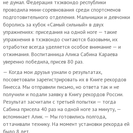
не думал. Федерация тхэквондо республики
проводила мини-соревнования среди спортсменов
подготовительного отделения. Мальчишки и девчонки
боролись за кубок «Самый сильный» в двух
упражнениях: приседания на одной ноге — такие
упражнения в тхэквондо считаются базовыми, их
отработке всегда уделяется особое внимание — и
отжимания. Воспитанница Алика Сабина Караева
уверенно победила, присев 80 раз.
— Когда мои друзья узнали о результатах,
посоветовали зарегистрировать их в Книге рекордов
Гинесса. Мы отправили письмо, но ответа так и не
получили и подали заявку в Книгу рекордов России.
Результат засчитали с третьей попытки — тогда
Сабина присела 40 раз на одной ноге за минуту, —
вспоминает Алик. — Мы готовились полгода,
оттачивали технику. На момент установки рекорда ей
было 8 лет.