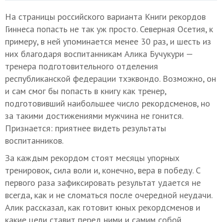
На страницы российского варианта Книги рекордов
Гиннеса попасть не так уж просто. Северная Осетия, к
примеру, в ней упоминается менее 30 раз, и шесть из
них благодаря воспитанникам Алика Бучукури —
тренера подготовительного отделения
республиканской федерации тхэквондо. Возможно, он
и сам смог бы попасть в книгу как тренер,
подготовивший наибольшее число рекордсменов, но
за такими достижениями мужчина не гонится.
Признается: приятнее видеть результаты
воспитанников.
За каждым рекордом стоят месяцы упорных
тренировок, сила воли и, конечно, вера в победу. С
первого раза зафиксировать результат удается не
всегда, как и не сломаться после очередной неудачи.
Алик рассказал, как готовит юных рекордсменов и
какие цели ставит перед ними и самим собой.