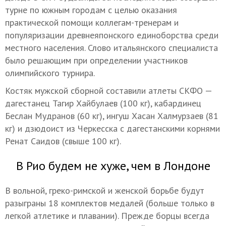
турне по южным городам с целью оказания
практической помощи коллегам-тренерам и
популяризации древнеяпонского единоборства среди
местного населения. Слово итальянского специалиста
было решающим при определении участников
олимпийского турнира.
Костяк мужской сборной составили атлеты СКФО —
дагестанец Тагир Хайбулаев (100 кг), кабардинец
Беслан Мудранов (60 кг), ингуш Хасан Халмурзаев (81
кг) и дзюдоист из Черкесска с дагестанскими корнями
Ренат Саидов (свыше 100 кг).
В Рио будем не хуже, чем в Лондоне
В вольной, греко-римской и женской борьбе
будут
разыграны 18 комплектов медалей (больше только в
легкой атлетике и плавании). Прежде борцы всегда