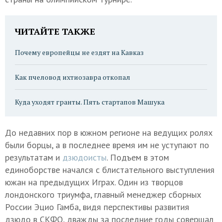
ЧИТАЙТЕ ТАКЖЕ
Почему европейцы не ездят на Кавказ
Как пчеловод ихтиозавра откопал
Куда уходят гранты. Пять стартапов Машука
До недавних пор в южном регионе на ведущих ролях
были борцы, а в последнее время им не уступают по
результатам и
дзюдоисты
. Подъем в этом
единоборстве начался с блистательного выступления
южан на предыдущих Играх. Один из творцов
лондонского триумфа, главный менеджер сборных
России Эцио Гамба, видя перспективы развития
дзюдо в СКФО, дважды за последние годы совершал