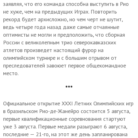
заявляя, что его команда способна выступить в Рио
не хуже, чем на предыдущих Играх. Повторить
рекорд будет архисложно, но чем черт не шутит,
ведь четыре года назад даже самые отчаянные
оптимисты не могли и предположить, что сборная
России с великолепным трио северокавказских
атлетов произведет настоящий фурор на
олимпийском турнире и с большим отрывом от
преследователей завоюет первое общекомандное
место.
***
Официальное открытие XXXI Летних Олимпийских игр
в бразильском Рио-де-Жанейро состоится 5 августа,
первые квалификационные соревнования стартуют
уже 3 августа. Первые медали разыграют 6 августа,
последние — 21-го, на этот же день запланирована