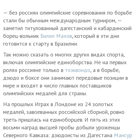
— Без россиян олимпийские соревнования по борьбе
стали бы обычным международным турниром, —
заметил титулованный дагестанский и кабардинский
борец-вольник
Билял Махов
, который в эти дни
готовится к старту в Бразилии.
Так можно сказать о многих других видах спорта,
включая олимпийские единоборства. Не на первых
ролях россияне только в
тхэквондо
, а в борьбе,
дзюдо и боксе они занимают передовые позиции в
мире и входят в число главных поставщиков
олимпийских медалей для страны.
На прошлых Играх в Лондоне из 24 золотых
медалей, завоеванных российской сборной, ровно
треть пришлась на единоборцев. И пять из этих
восьми наград высшей пробы добыли уроженцы
Северного Кавказа: дзюдоисты из Дагестана
Мансур