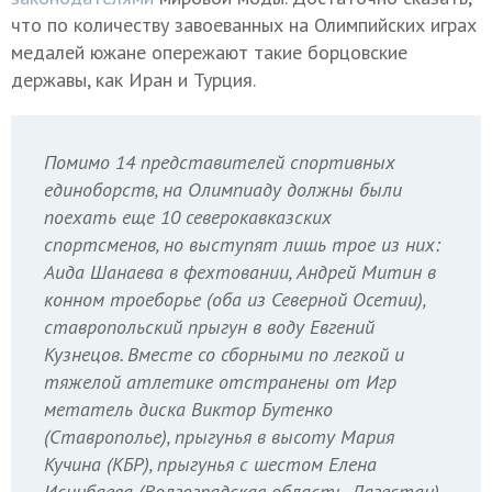
что по количеству завоеванных на Олимпийских играх
медалей южане опережают такие борцовские
державы, как Иран и Турция.
Помимо 14 представителей спортивных
единоборств, на Олимпиаду должны были
поехать еще 10 северокавказских
спортсменов, но выступят лишь трое из них:
Аида Шанаева в фехтовании, Андрей Митин в
конном троеборье (оба из Северной Осетии),
ставропольский прыгун в воду Евгений
Кузнецов. Вместе со сборными по легкой и
тяжелой атлетике отстранены от Игр
метатель диска Виктор Бутенко
(Ставрополье), прыгунья в высоту Мария
Кучина (КБР), прыгунья с шестом Елена
Исинбаева (Волгоградская область, Дагестан),