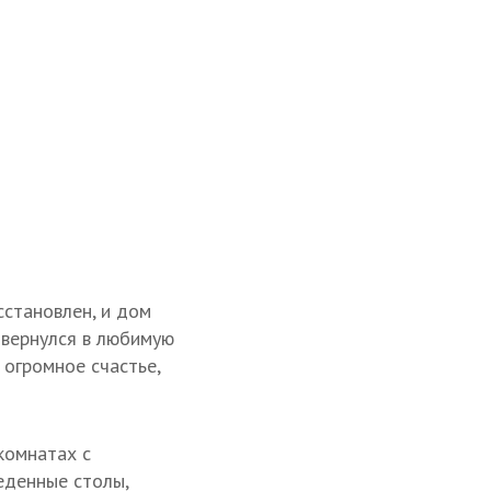
становлен, и дом
 вернулся в любимую
 огромное счастье,
комнатах с
еденные столы,