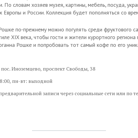
. По словам хозяев музея, картины, мебель, посуда, укр
х Европы и России. Коллекция будет пополняться со вре
ошке по-прежнему можно погулять среди фруктового са
иле XIX века, чтобы гости и жители курортного региона 
ганна Рошке и попробовать тот самый кофе по его уник
 пос. Иноземцево, проспект Свободы, 38
8:00
, пн-вт: выходной
предварительной записи через социальные сети или по те