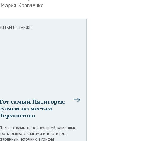
 Мария Кравченко.
ЧИТАЙТЕ ТАКЖЕ
Тот самый Пятигорск:
гуляем по местам
Лермонтова
Домик с камышовой крышей, каменные
гроты, лавка с книгами и текстилем,
старинный источник и грифы,