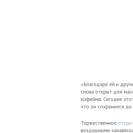
«Благодаря ей и друг
снова открыт для мас
кофейню. Сегодня этот
что он сохранился до
Торжественное
откры
воздушными занавеск