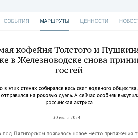
СОБЫТИЯ
МАРШРУТЫ
ЦЕННОСТИ
НОВОС
ая кофейня Толстого и Пушкин
ке в Железноводске снова прини
гостей
о в этих стенах собирался весь свет водяного общества
отправился на роковую дуэль. А сейчас особняк выкупил
российская актриса
30 июля, 2024
 под Пятигорском появилось новое место притяжения т