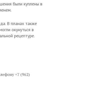
ашения были куплены в
менем.
да. В планах также
могли окунуться в
альной рецептуре.
лефону +7 (962)