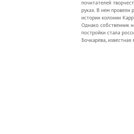
почитателей творчест
руках. В нем провели
истории колонии Карр
Однако собственник не
постройки стала росс
Бочкарева, известная