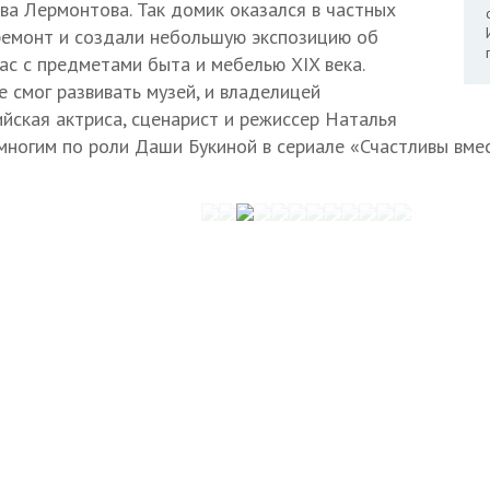
ва Лермонтова. Так домик оказался в частных
 ремонт и создали небольшую экспозицию об
ас с предметами быта и мебелью XIX века.
 смог развивать музей, и владелицей
ийская актриса, сценарист и режиссер Наталья
 многим по роли Даши Букиной в сериале «Счастливы вмес