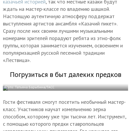
казачьей историей
, так что местные казаки будут
ждать на мастер-классе по владению шашкой.
Настоящую аутентичную атмосферу поддержат
выступления артистов ансамбля «Казачий пикет».
Сразу после них своими лучшими музыкальными
номерами зрителей порадуют ребята из этно-фолк
группы, которая занимается изучением, освоением и
популяризацией русской песенной традиции
«Лествица».
Погрузиться в быт далеких предков
Фото: Татьяна Барыбина/ТАСС
Гости фестиваля смогут посетить необычный мастер-
класс. Участников научат измельчению зерна
способом, которому уже три тысячи лет. Инструмент,
с помощью которого предки ставропольцев