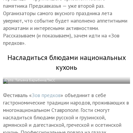
памятника Предкавказья — уже второй раз.
Организаторы самого вкусного праздника лета
уверяют, что событие будет наполнено аппетитными
ароматами и интересными активностями.
Рассказываем (и показываем), зачем идти на «Зов
предков».
Насладиться блюдами национальных
кухонь
Фото: Татьяна Барыбина/ТАСС
Фестиваль «
Зов предков
» объединит в себе
гастрономические традиции народов, проживающих в
многонациональном Ставрополе. Гости смогут
насладиться блюдами русской и грузинской,
армянской и дагестанской, греческой и осетинской
кухонь. Профессиональные повара на глазах