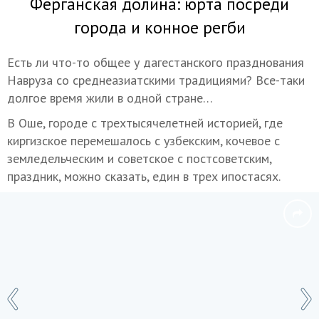
Ферганская долина: юрта посреди
города и конное регби
Есть ли что-то общее у дагестанского празднования
Навруза со среднеазиатскими традициями? Все-таки
долгое время жили в одной стране…
В Оше, городе с трехтысячелетней историей, где
киргизское перемешалось с узбекским, кочевое с
земледельческим и советское с постсоветским,
праздник, можно сказать, един в трех ипостасях.