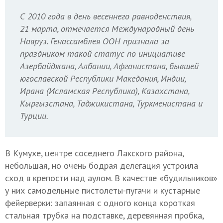
С 2010 года в день весеннего равноденствия,
21 марта, отмечается Международный день
Навруз. Генассамблея ООН признала за
праздником такой статус по инициативе
Азербайджана, Албании, Афганистана, бывшей
югославской Республики Македония, Индии,
Ирана (Исламская Республика), Казахстана,
Кыргызстана, Таджикистана, Туркменистана и
Турции.
В Кумухе, центре соседнего Лакского района,
небольшая, но очень бодрая делегация устроила
сход в крепости над аулом. В качестве «будильников»
у них самодельные пистолеты-пугачи и кустарные
фейерверки: запаянная с одного конца короткая
стальная трубка на подставке, деревянная пробка,