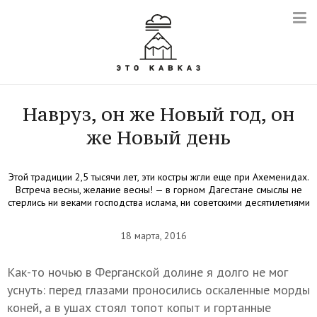
Навруз, он же Новый год, он
же Новый день
Этой традиции 2,5 тысячи лет, эти костры жгли еще при Ахеменидах.
Встреча весны, желание весны! — в горном Дагестане смыслы не
стерлись ни веками господства ислама, ни советскими десятилетиями
18 марта, 2016
Как-то ночью в Ферганской долине я долго не мог
уснуть: перед глазами проносились оскаленные морды
коней, а в ушах стоял топот копыт и гортанные