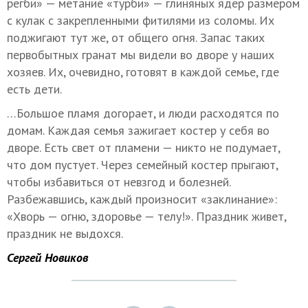
регби» — метание
«турби» — глиняных ядер размером
с кулак с закрепленными фитилями из соломы. Их
поджигают тут же, от общего огня. Запас таких
первобытных гранат мы видели во дворе у наших
хозяев. Их, очевидно, готовят в каждой семье, где
есть дети.
…Большое пламя догорает, и люди расходятся по
домам. Каждая семья зажигает костер у себя во
дворе. Есть свет от пламени — никто не подумает,
что дом пустует. Через семейный костер прыгают,
чтобы избавиться от невзгод и болезней.
Разбежавшись, каждый произносит «заклинание»:
«Хворь — огню, здоровье — телу!». Праздник живет,
праздник не выдохся.
Сергей Новиков