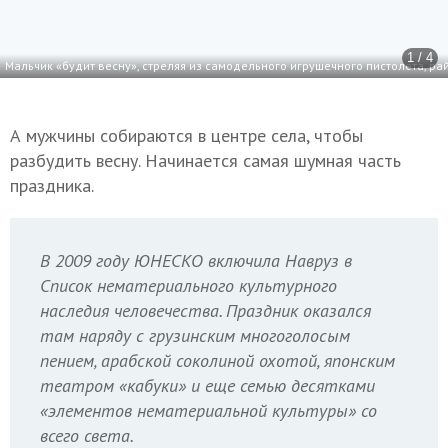
1 / 4
Мальчик «будит весну», стреляя из самодельного игрушечного пистолета, ра
А мужчины собираются в центре села, чтобы
разбудить весну. Начинается самая шумная часть
праздника.
В 2009 году ЮНЕСКО включила Навруз в
Список нематериального культурного
наследия человечества. Праздник оказался
там наряду с грузинским многоголосым
пением, арабской соколиной охотой, японским
театром «кабуки» и еще семью десятками
«элементов нематериальной культуры» со
всего света.