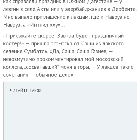
как справляли праздник в Южном Дагестане — у
лезгин в селе Ахты или у азербайджанцев в Дербенте.
Мне выпало приглашение к лакцам, где и Навруз не
Навруз, а «Интнил хху»…
«Приезжайте скорее! Завтра будет праздничный
костер!» — пришла эсэмэска от Саши из лакского
селения Сумбатль. «Да, Саша. Саша Газиев, —
невозмутимо прокомментировал мой московский
коллега, „сосватавший“ меня в горы. — У лакцев такие
сочетания — обычное дело».
ЧИТАЙТЕ ТАКЖЕ