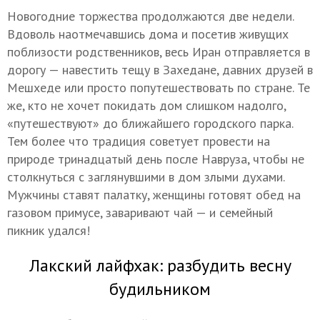
Новогодние торжества продолжаются две недели.
Вдоволь наотмечавшись дома и посетив живущих
поблизости родственников, весь Иран отправляется в
дорогу — навестить тещу в Захедане, давних друзей в
Мешхеде или просто попутешествовать по стране. Те
же, кто не хочет покидать дом слишком надолго,
«путешествуют» до ближайшего городского парка.
Тем более что традиция советует провести на
природе тринадцатый день после Навруза, чтобы не
столкнуться с заглянувшими в дом злыми духами.
Мужчины ставят палатку, женщины готовят обед на
газовом примусе, заваривают чай — и семейный
пикник удался!
Лакский лайфхак: разбудить весну
будильником