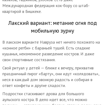
Международная федерация кок-бору со штаб-
квартирой в Бишкеке.
Лакский вариант: метание огня под
мобильную зурну
В лакском варианте Навруза нет ничего похожего на
«конное регби» с бараньей тушей. Есть сладкие
кушанья, неизменное разведение костров. И даже
свои спортивные состязания.
Свой ритуал у детей — ближе
к вечеру, прихватив
праздничный пирог «барту»,
они идут «колядовать»,
неся в каждый дом звонкую радость и собирая в
ответ конфеты и другие сладости.
Подростки стаскивают дрова для большого
аульского костра. В дело идет все, что можно