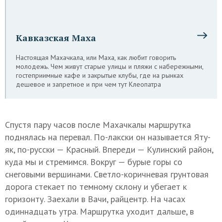
Кавказская Маха
Настоящая Махачкала, или Маха, как любит говорить
молодежь. Чем живут старые улицы и пляжи с набережными,
гостеприимные кафе и закрытые клубы, где на рынках
дешевое и запретное и при чем тут Клеопатра
Спустя пару часов после Махачкалы маршрутка
поднялась на перевал. По-лакски он называется Яту-
як, по-русски — Красный. Впереди — Кулинский район,
куда мы и стремимся. Вокруг — бурые горы со
снеговыми вершинами. Светло-коричневая грунтовая
дорога стекает по темному склону и убегает к
горизонту. Заехали в Вачи, райцентр. На часах
одиннадцать утра. Маршрутка уходит дальше, в