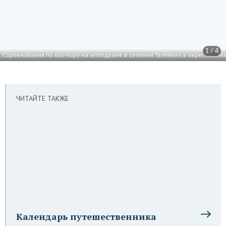
1 / 4
Соревнования по кок-бору на ипподроме в селении Телейкен в окрестностях
ЧИТАЙТЕ ТАКЖЕ
Календарь путешественника