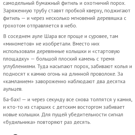
самодельный бумажный фитиль и охотничий порох.
Заряженную трубу ставят пробкой кверху, поджигают
фитиль — и через несколько мгновений деревяшка с
грохотом отправляется в небо.
В соседнем ауле Шара все проще и суровее, там
«минометов» не изобретали. Вместо них
использовали деревянные колышки и «стартовую
площадку» — большой плоский камень с тремя
углублениями. Туда насыпают порох, забивают колья и
подносят к камню огонь на длинной проволоке. За
«камланием» завороженно наблюдают два десятка
аульцев.
Ба-бах! — и через секунду все снова толпятся у камня,
и кто-то из старших с детским восторгом забивает
новые колышки. Для пущей убедительности сигнал
«будильника» повторяют раз десять.