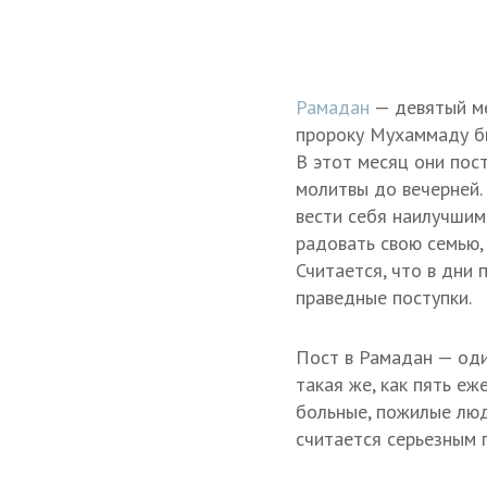
Рамадан
— девятый ме
пророку Мухаммаду бы
В этот месяц они пост
молитвы до вечерней.
вести себя наилучшим
радовать свою семью, 
Считается, что в дни 
праведные поступки.
Пост в Рамадан — оди
такая же, как пять е
больные, пожилые люд
считается серьезным 