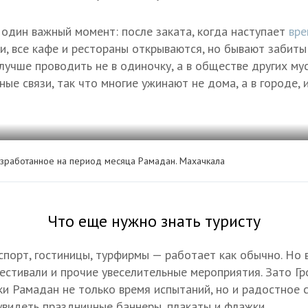
один важный момент: после заката, когда наступает
вре
и, все кафе и рестораны открываются, но бывают забиты 
лучше проводить не в одиночку, а в обществе других му
ые связи, так что многие ужинают не дома, а в городе, 
зработанное на период месяца Рамадан. Махачкала
Что еще нужно знать туристу
спорт, гостиницы, турфирмы — работает как обычно. Но 
естивали и прочие увеселительные мероприятия. Зато Г
ки Рамадан не только время испытаний, но и радостное с
видеть праздничные баннеры, плакаты и флажки.