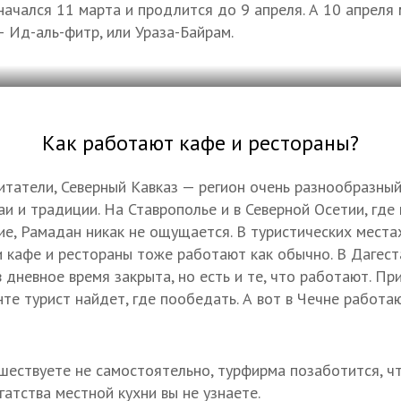
начался 11 марта и продлится до 9 апреля. А 10 апреля
— Ид-аль-фитр, или Ураза-Байрам.
Как работают кафе и рестораны?
итатели, Северный Кавказ — регион очень разнообразный
аи и традиции. На Ставрополье и в Северной Осетии, где
ие, Рамадан никак не ощущается. В туристических мест
 кафе и рестораны тоже работают как обычно. В Дагест
дневное время закрыта, но есть и те, что работают. Пр
нте турист найдет, где пообедать. А вот в Чечне работ
ешествуете не самостоятельно, турфирма позаботится, ч
гатства местной кухни вы не узнаете.