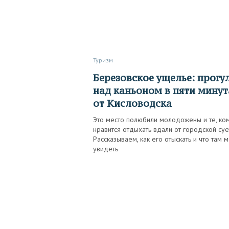
Туризм
Березовское ущелье: прогулка
над каньоном в пяти минут
от Кисловодска
Это место полюбили молодожены и те, ко
нравится отдыхать вдали от городской суе
Рассказываем, как его отыскать и что там 
увидеть