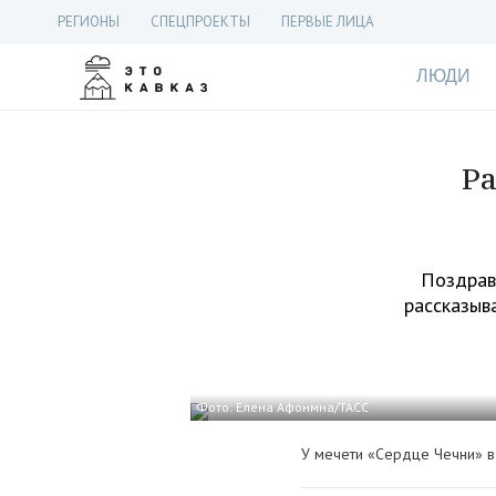
РЕГИОНЫ
СПЕЦПРОЕКТЫ
ПЕРВЫЕ ЛИЦА
ЛЮДИ
Ра
Поздрав
рассказыва
Фото: Елена Афонмна/ТАСС
У мечети «Сердце Чечни» в