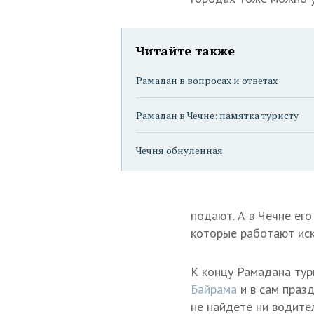
Читайте также
Рамадан в вопросах и ответах
Рамадан в Чечне: памятка туристу
Чечня обнуленная
подают. А в Чечне его
которые работают иск
К концу Рамадана тур
Байрама
и в сам праз
не найдете ни водител