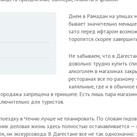
Днем в Рамадан на улицах 
бывает значительно меньше
зато перед ифтаром возмож
торопятся скорее завершить
Не забываем, что в Дагеста
довольно трудно купить спи
алкоголем в магазинах закры
ресторанах все по-разному 
халяльные, где и в обычное
 продажа запрещена в принципе. Есть лишь пара магазин
лючительно для туристов.
поездку в Чечню лучше не планировать. По словам гидов
дник деловая жизнь здесь полностью останавливается — 
я, ни экскурсовода. В Дагестане все не так однозначно: