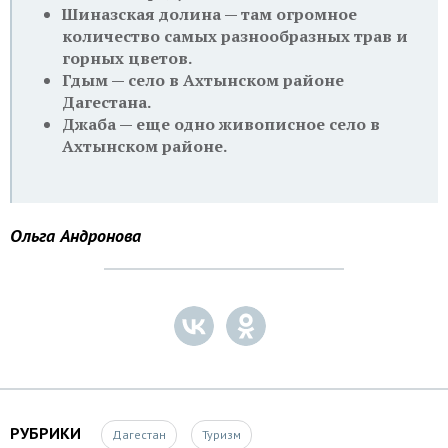
Шиназская долина — там огромное
количество самых разнообразных трав и
горных цветов.
Гдым — село в Ахтынском районе
Дагестана.
Джаба — еще одно живописное село в
Ахтынском районе.
Ольга Андронова
РУБРИКИ
Дагестан
Туризм