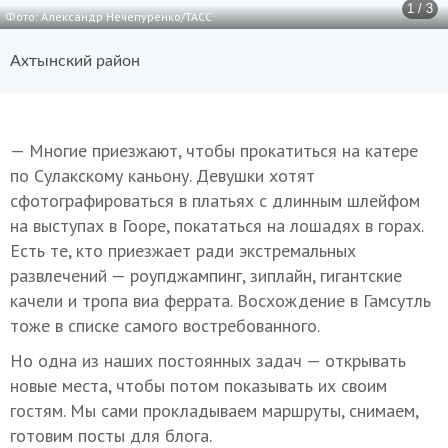
1 / 3
Фото: Александр Нечепуренко/ТАСС
Ахтынский район
— Многие приезжают, чтобы прокатиться на катере
по Сулакскому каньону. Девушки хотят
сфотографироваться в платьях с длинным шлейфом
на выступах в Гооре, покататься на лошадях в горах.
Есть те, кто приезжает ради экстремальных
развлечений — роупджампинг, зиплайн, гигантские
качели и тропа виа феррата. Восхождение в Гамсутль
тоже в списке самого востребованного.
Но одна из наших постоянных задач — открывать
новые места, чтобы потом показывать их своим
гостям. Мы сами прокладываем маршруты, снимаем,
готовим посты для блога.