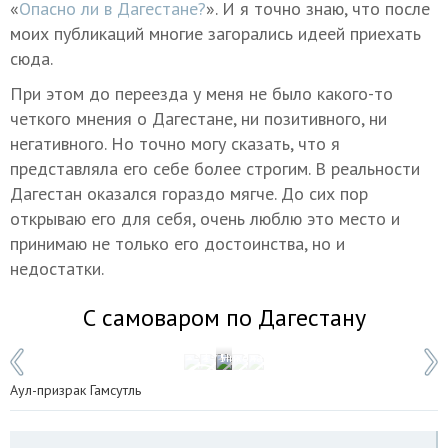
«
Опасно ли в Дагестане?
». И я точно знаю, что после
моих публикаций многие загорались идеей приехать
сюда.
При этом до переезда у меня не было какого-то
четкого мнения о Дагестане, ни позитивного, ни
негативного. Но точно могу сказать, что я
представляла его себе более строгим. В реальности
Дагестан оказался гораздо мягче. До сих пор
открываю его для себя, очень люблю это место и
принимаю не только его достоинства, но и
недостатки.
С самоваром по Дагестану
1 / 5
Николай Михальченко/ТАСС
Аул-призрак Гамсутль