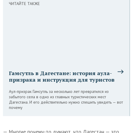
ЧИТАЙТЕ ТАКЖЕ
Гамсутль в Дагестане: история аула-
призрака и инструкция для туристов
Аул-призрак Гамсутль за несколько лет превратился из
забытого села в одно из главных туристических мест
Дагестана. И его действительно нужно спешить увидеть — вот
почему
— Многие почему-то думают, что Дагестан — это