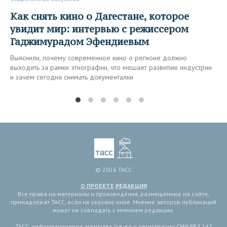
Как снять кино о Дагестане, которое
увидит мир: интервью с режиссером
Гаджимурадом Эфендиевым
Выяснили, почему современное кино о регионе должно
выходить за рамки этнографии, что мешает развитию индустрии
и зачем сегодня снимать документалки
© 2026 ТАСС
О ПРОЕКТЕ
РЕДАКЦИЯ
Все права на материалы и произведения, размещенные на сайте,
принадлежат ТАСС, если не указано иное. Мнение авторов публикаций
может не совпадать с мнением редакции.
ТАСС, информационное агентство (св-во о регистрации СМИ № 3 247