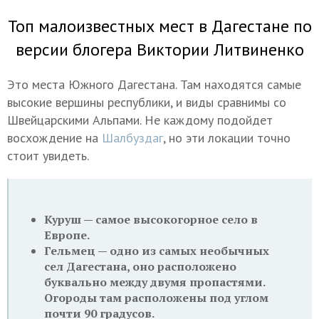
Топ малоизвестных мест в Дагестане по
версии блогера Виктории Литвиненко
Это места Южного Дагестана. Там находятся самые
высокие вершины республики, и виды сравнимы со
Швейцарскими Альпами. Не каждому подойдет
восхождение на
Шалбуздаг
, но эти локации точно
стоит увидеть.
Куруш — самое высокогорное село в
Европе.
Гельмец — одно из самых необычных
сел Дагестана, оно расположено
буквально между двумя пропастями.
Огороды там расположены под углом
почти 90 градусов.