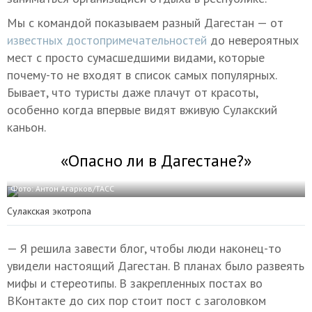
Мы с командой показываем разный Дагестан — от
известных достопримечательностей
до невероятных
мест с просто сумасшедшими видами, которые
почему-то не входят в список самых популярных.
Бывает, что туристы даже плачут от красоты,
особенно когда впервые видят вживую Сулакский
каньон.
«Опасно ли в Дагестане?»
Фото: Антон Агарков/ТАСС
Сулакская экотропа
— Я решила завести блог, чтобы люди наконец-то
увидели настоящий Дагестан. В планах было развеять
мифы и стереотипы. В закрепленных постах во
ВКонтакте до сих пор стоит пост с заголовком