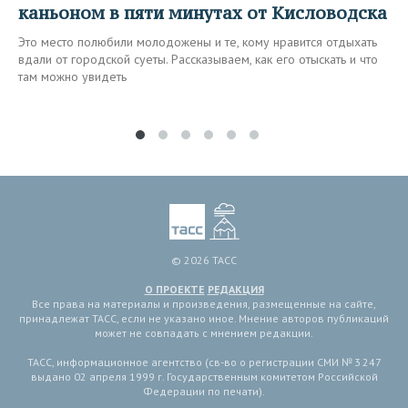
каньоном в пяти минутах от Кисловодска
Это место полюбили молодожены и те, кому нравится отдыхать
вдали от городской суеты. Рассказываем, как его отыскать и что
там можно увидеть
© 2026 ТАСС
О ПРОЕКТЕ
РЕДАКЦИЯ
Все права на материалы и произведения, размещенные на сайте,
принадлежат ТАСС, если не указано иное. Мнение авторов публикаций
может не совпадать с мнением редакции.
ТАСС, информационное агентство (св-во о регистрации СМИ № 3 247
выдано 02 апреля 1999 г. Государственным комитетом Российской
Федерации по печати).