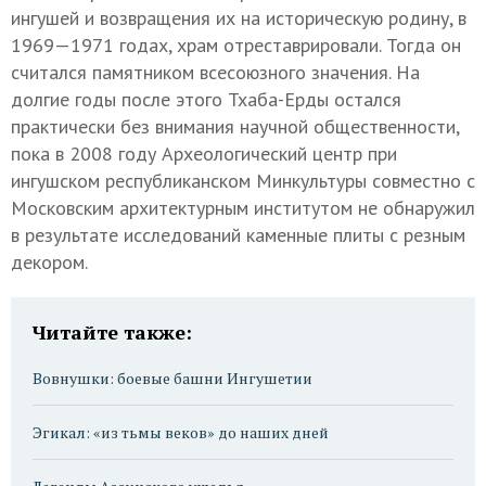
ингушей и возвращения их на историческую родину, в
1969—1971 годах, храм отреставрировали. Тогда он
считался памятником всесоюзного значения. На
долгие годы после этого Тхаба-Ерды остался
практически без внимания научной общественности,
пока в 2008 году Археологический центр при
ингушском республиканском Минкультуры совместно с
Московским архитектурным институтом не обнаружил
в результате исследований каменные плиты с резным
декором.
Читайте также:
Вовнушки: боевые башни Ингушетии
Эгикал: «из тьмы веков» до наших дней