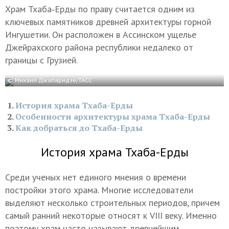
Храм Тхаба‑Ерды по праву считается одним из
ключевых памятников древней архитектуры горной
Ингушетии. Он расположен в Ассинском ущелье
Джейрахского района республики недалеко от
границы с Грузией.
© Михаил Джапаридзе/ТАСС
История храма Тхаба-Ерды
Особенности архитектуры храма Тхаба-Ерды
Как добраться до Тхаба-Ерды
История храма Тхаба-Ерды
Среди ученых нет единого мнения о времени
постройки этого храма. Многие исследователи
выделяют несколько строительных периодов, причем
самый ранний некоторые относят к VIII веку. Именно
поэтому храм часто называют древнейшим