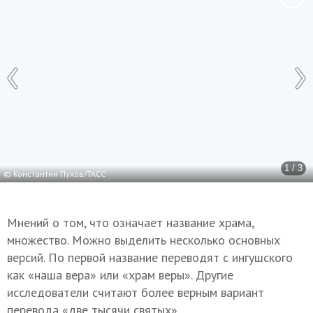
1 / 3
© Константин Пухов/ТАСС
Мнений о том, что означает название храма,
множество. Можно выделить несколько основных
версий. По первой название переводят с ингушского
как «наша вера» или «храм веры». Другие
исследователи считают более верным вариант
перевода «две тысячи святых».