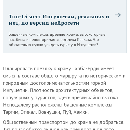
Топ-15 мест Ингушетии, реальных и
нет, по версии нейросети
Башенные комплексы, древние храмы, высокогорные
пастбища и неповторимая энергетика Кавказа. Что
обязательно нужно увидеть туристу в Ингушетии?
Планировать поездку к храму Тхаба-Ерды имеет
смысл в составе общего маршрута по историческим и
природным достопримечательностям горной
Ингушетии. Плотность архитектурных объектов,
популярных у туристов, здесь чрезвычайно высока.
Неподалеку расположены башенные комплексы
Таргим, Эгикал, Вовнушки, Пуй, Хамхи.
Общественным транспортом до храма не добраться.
Тут понадобится личное или арендованное авто.