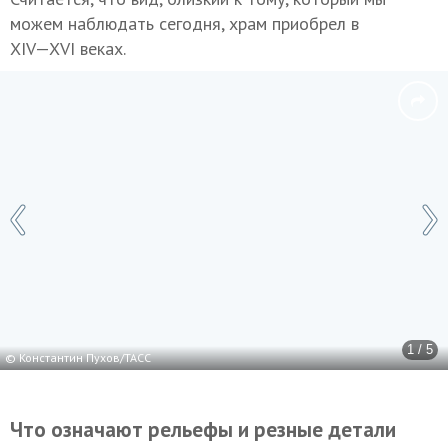
можем наблюдать сегодня, храм приобрел в
XIV—XVI в
еках.
1 / 5
© Константин Пухов/ТАСС
Что означают рельефы и резные детали