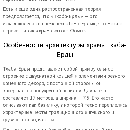
Есть и еще одна распространенная теория:
предполагается, что «Тхаба-Ерды» — это
исказившееся со временем «Тома-Ерды», что можно
перевести как «храм святого Фомы».
Особенности архитектуры храма Тхаба-
Ерды
Тхаба-Ерды представляет собой прямоугольное
строение с двускатной крышей и элементами резного
каменного декора, с восточной стороны он
завершается полукруглой аспидой. Длина его
составляет 17 метров, а ширина — 7,5. Его часто
описывают как базилику, в которой тесно переплелись
характерные черты традиционного ингушского и
грузинского зодчества.
Считается, что вид, близкий к тому, который мы