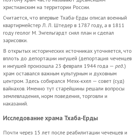
христианским на территории России.
Считается, что впервые Тхаба-Ерды описал военный
квартирмейстер Л. Л. Штедер в 1787 году, а в 1811
году геолог М. Энгельгардт снял план и сделал
зарисовки.
В открытых исторических источниках уточняется, что
вплоть до депортации ингушей (депортация чеченцев
и ингушей произошла 23 февраля 1944 года —
ред.
)
храм оставался важным культурным и духовным
центром. Здесь собирался Мехк‑кхел — совет (суд)
вайнахов. Именно тут старейшины решали вопросы
землевладения, норм поведения, торговли и
наказаний.
Исследование храма Тхаба-Ерды
Почти через 15 лет после реабилитации чеченцев и