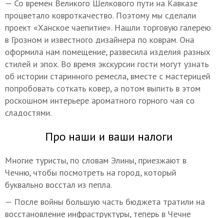
— Со времен Великого Шелкового пути на Кавказе
процветало ковроткачество. Поэтому мы сделали
проект «Ханское чаепитие». Нашли торговую галерею
в Грозном и известного дизайнера по коврам. Она
оформила нам помещение, развесила изделия разных
стилей и эпох. Во время экскурсии гости могут узнать
об истории старинного ремесла, вместе с мастерицей
попробовать соткать ковер, а потом выпить в этом
роскошном интерьере ароматного горного чая со
сладостями.
Про наши и ваши налоги
Многие туристы, по словам Элины, приезжают в
Чечню, чтобы посмотреть на город, который
буквально восстал из пепла.
— После войны большую часть бюджета тратили на
восстановление инфраструктуры, теперь в Чечне