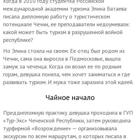
Когда в 2010 году студентка Российской
международной академии туризма Элина Батаева
писала дипломную работу о туристическом
потенциале Чечни, ее преподаватели недоумевали:
какой может быть туризм в разрушенной войной
республике?
Но Элина стояла на своем. Ее отец был родом из
Чечни, сама она выросла в Подмосковье, вышла
замуж за чеченца. Когда он возил ее по родным
горам, девушка поняла, чем хочет заниматься и где
развивать туризм. И мужа тоже заразила этой идеей.
Чайное начало
Преддипломную практику девушка проходила в ГУП
«Тур-Экс» Чеченской Республики, затем руководила
турфирмой «Возрождение» — организовывала
экскурсии по всем маршрутам, о которых писала в