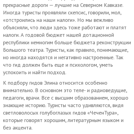
прекрасные дороги — лучшие на Северном Кавказе.
Иногда туристы проявляли скепсис, говорили, мол,
«отстроились на наши налоги». Но мы вежливо
объясняли, что люди здесь тоже работают и платят
налоги. А годовой бюджет нашей дотационной
республики немногим больше бюджета реконструкции
Большого театра. Туристы, как правило, понимающие,
но иногда находятся и негативно настроенные. Так
что гид должен быть еще и психологом, уметь
успокоить и найти подход.
К подбору гидов Элина относится особенно
внимательно. В основном это теле- и радиоведущие,
педагоги, врачи. Все с высшим образованием, хорошо
знающие историю. Туристы часто удивляются, видя
светловолосых голубоглазых гидов «ЧеченТура»,
которые говорят хорошим, литературным языком и
без акцента.