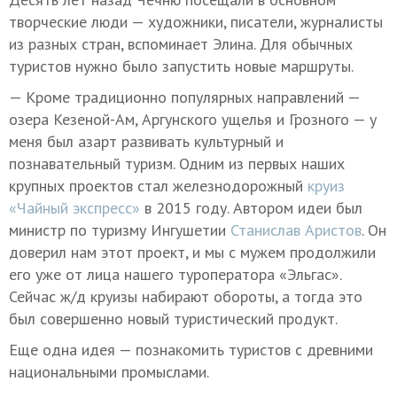
творческие люди — художники, писатели, журналисты
из разных стран, вспоминает Элина. Для обычных
туристов нужно было запустить новые маршруты.
— Кроме традиционно популярных направлений —
озера Кезеной-Ам, Аргунского ущелья и Грозного — у
меня был азарт развивать культурный и
познавательный туризм. Одним из первых наших
крупных проектов стал железнодорожный
круиз
«Чайный экспресс»
в 2015 году. Автором идеи был
министр по туризму Ингушетии
Станислав Аристов
. Он
доверил нам этот проект, и мы с мужем продолжили
его уже от лица нашего туроператора «Эльгас».
Сейчас ж/д круизы набирают обороты, а тогда это
был совершенно новый туристический продукт.
Еще одна идея — познакомить туристов с древними
национальными промыслами.