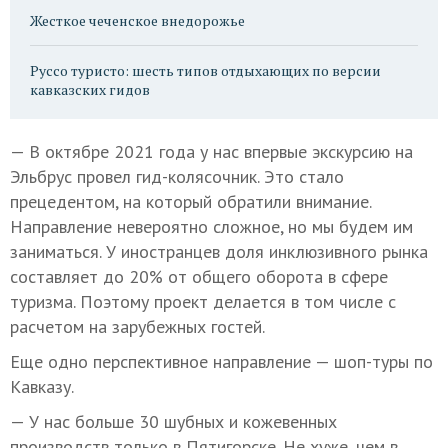
Жесткое чеченское внедорожье
Руссо туристо: шесть типов отдыхающих по версии
кавказских гидов
— В октябре 2021 года у нас впервые экскурсию на
Эльбрус провел гид-колясочник. Это стало
прецедентом, на который обратили внимание.
Направление невероятно сложное, но мы будем им
заниматься. У иностранцев доля инклюзивного рынка
составляет до 20% от общего оборота в сфере
туризма. Поэтому проект делается в том числе с
расчетом на зарубежных гостей.
Еще одно перспективное направление — шоп-туры по
Кавказу.
— У нас больше 30 шубных и кожевенных
производств только в Пятигорске. Не хуже, чем в