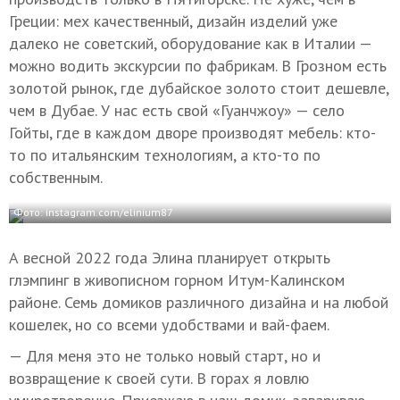
Греции: мех качественный, дизайн изделий уже
далеко не советский, оборудование как в Италии —
можно водить экскурсии по фабрикам. В Грозном есть
золотой рынок, где дубайское золото стоит дешевле,
чем в Дубае. У нас есть свой «Гуанчжоу» — село
Гойты, где в каждом дворе производят мебель: кто-
то по итальянским технологиям, а кто-то по
собственным.
Фото: instagram.com/elinium87
А весной 2022 года Элина планирует открыть
глэмпинг в живописном горном Итум-Калинском
районе. Семь домиков различного дизайна и на любой
кошелек, но со всеми удобствами и вай-фаем.
— Для меня это не только новый старт, но и
возвращение к своей сути. В горах я ловлю