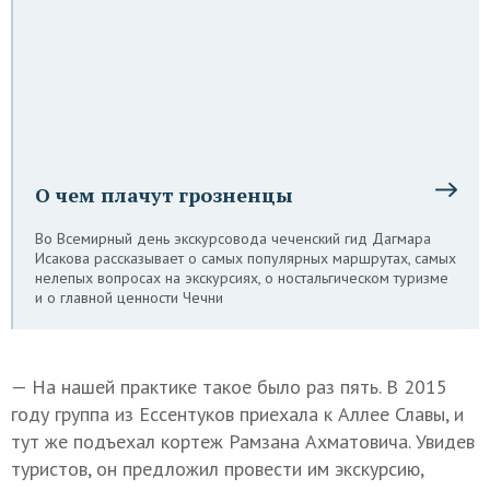
О чем плачут грозненцы
Во Всемирный день экскурсовода чеченский гид Дагмара
Исакова рассказывает о самых популярных маршрутах, самых
нелепых вопросах на экскурсиях, о ностальгическом туризме
и о главной ценности Чечни
— На нашей практике такое было раз пять. В 2015
году группа из Ессентуков приехала к Аллее Славы, и
тут же подъехал кортеж Рамзана Ахматовича. Увидев
туристов, он предложил провести им экскурсию,