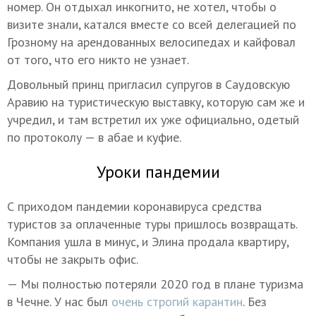
номер. Он отдыхал инкогнито, не хотел, чтобы о
визите знали, катался вместе со всей делегацией по
Грозному на арендованных велосипедах и кайфовал
от того, что его никто не узнает.
Довольный принц пригласил супругов в Саудовскую
Аравию на туристическую выставку, которую сам же и
учредил, и там встретил их уже официально, одетый
по протоколу — в абае и куфие.
Уроки пандемии
С приходом пандемии коронавируса средства
туристов за оплаченные туры пришлось возвращать.
Компания ушла в минус, и Элина продала квартиру,
чтобы не закрыть офис.
— Мы полностью потеряли 2020 год в плане туризма
в Чечне. У нас был
очень строгий карантин
. Без