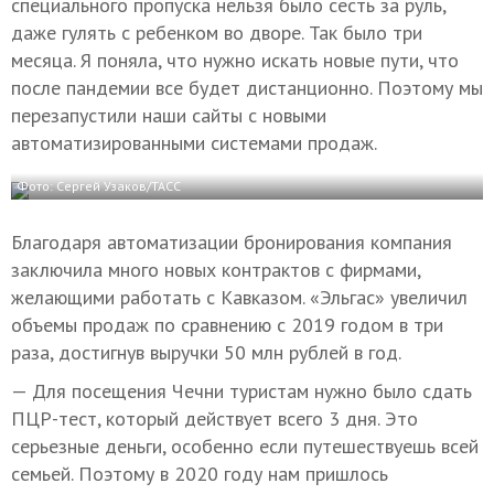
специального пропуска нельзя было сесть за руль,
даже гулять с ребенком во дворе. Так было три
месяца. Я поняла, что нужно искать новые пути, что
после пандемии все будет дистанционно. Поэтому мы
перезапустили наши сайты с новыми
автоматизированными системами продаж.
Фото: Сергей Узаков/ТАСС
Благодаря автоматизации бронирования компания
заключила много новых контрактов с фирмами,
желающими работать с Кавказом. «Эльгас» увеличил
объемы продаж по сравнению с 2019 годом в три
раза, достигнув выручки 50 млн рублей в год.
— Для посещения Чечни туристам нужно было сдать
ПЦР-тест, который действует всего 3 дня. Это
серьезные деньги, особенно если путешествуешь всей
семьей. Поэтому в 2020 году нам пришлось