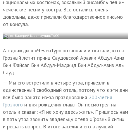
национальных костюмах, вокальный ансамбль пел им
чеченские песни у костра. Все остались очень
довольны, даже прислали благодарственное письмо
от консула.
Фото: Валерий Шарифулин/ТАСС
А однажды в «ЧеченТур» позвонили и сказали, что в
Грозный летит принц Саудовской Аравии Абдул-Азиз
Бин Файсал Бин Абдул-Маджид Бин Абдул-Азиз Аль
Сауд.
— Мы его встретили в четыре утра, привезли в
единственный свободный отель, потому что в эти дни
все было занято из-за празднования
200-летия
Грозного
и дня рождения главы. Он посмотрел на
отель и сказал: «Я не хочу здесь жить». Пришлось нам
в пять утра звонить владельцу отеля «Грозный сити»
и решать вопрос. В итоге заселили его в лучший