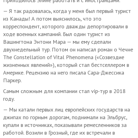
Приходилось Элине работать и с иностранцами.
— Я так радовалась, когда у меня был первый турист
из Канады! А потом выяснилось, что это
корреспондент, которого дважды депортировали в
ходе военных кампаний. Был один турист из
Вашингтона Энтони Мара — мы ему сделали
двухнедельный тур. Потом он написал роман о Чечне
The Constellation of Vital Phenomena («Созвездие
жизненных явлений»), который стал бестселлером в
Америке. Рецензию на него писала Сара-Джессика
Паркер.
Самым сложным для компании стал vip-тур в 2018
году.
— Мы катали первых лиц европейских государств на
джипах по горным дорогам, поднимали на Эльбрус,
купали в источниках, показывали ремесленников за
работой. Возили в Грозный, где их встречали в