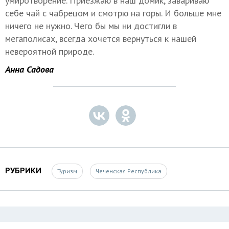
умиротворение. Приезжаю в наш домик, завариваю
себе чай с чабрецом и смотрю на горы. И больше мне
ничего не нужно. Чего бы мы ни достигли в
мегаполисах, всегда хочется вернуться к нашей
невероятной природе.
Анна Садова
РУБРИКИ
Туризм
Чеченская Республика