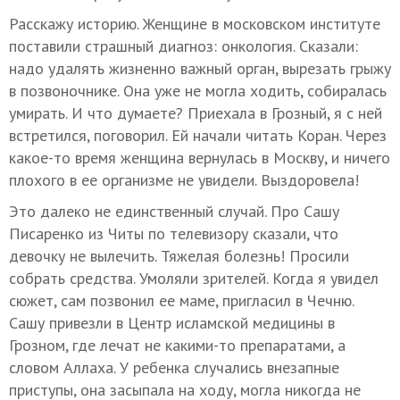
Расскажу историю. Женщине в московском институте
поставили страшный диагноз: онкология. Сказали:
надо удалять жизненно важный орган, вырезать грыжу
в позвоночнике. Она уже не могла ходить, собиралась
умирать. И что думаете? Приехала в Грозный, я с ней
встретился, поговорил. Ей начали читать Коран. Через
какое-то время женщина вернулась в Москву, и ничего
плохого в ее организме не увидели. Выздоровела!
Это далеко не единственный случай. Про Сашу
Писаренко из Читы по телевизору сказали, что
девочку не вылечить. Тяжелая болезнь! Просили
собрать средства. Умоляли зрителей. Когда я увидел
сюжет, сам позвонил ее маме, пригласил в Чечню.
Сашу привезли в Центр исламской медицины в
Грозном, где лечат не какими-то препаратами, а
словом Аллаха. У ребенка случались внезапные
приступы, она засыпала на ходу, могла никогда не