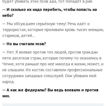
будет убивать этих псов ада, тот попадет в рай.
─ И сколько их надо перебить, чтобы попасть на
небо?
─ Мы обсуждаем серьёзную тему! Речь идёт о
террористах, которые проливали кровь тысяч женщин,
стариков, детей…
─ Но вы считали псов?
─ Нет. Я воевал против тех людей, против граждан
пяти десятков стран, которые почему-то оказались в
Чечне, хотя раньше про неё никогда в жизни, может, и
не слышали. Их костяк составляли профессиональные
сотрудники западных спецслужб. Они убивали мой
народ.
─ А как же федералы? Вы ведь воевали и против
них.