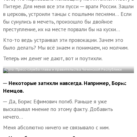
Питере. Для меня все эти пусси ─ враги России. Зашли
в церковь, устроили танцы с пошлыми песнями… Если
бы сунулись в мечеть, произошло бы двойное
преступление, их на месте порвали бы на куски…
Кто-то ведь устраивал эти провокации. Зачем это
было делать? Мы всё знаем и понимаем, но молчим.
Теперь им денег не дают, вот и поутихли.
Фото: Пресс-служба главы и правительства Чеченской Республики
─ Некоторые затихли навсегда. Например, Борис
Немцов.
─ Да, Борис Ефимович погиб. Раньше я уже
высказывал мнение по этому факту. Добавить
нечего…
Меня абсолютно ничего не связывало с ним.