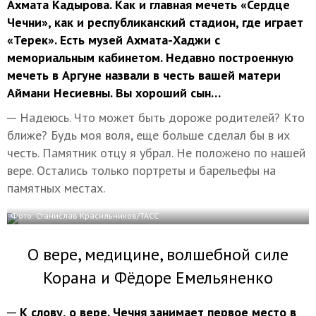
Ахмата Кадырова. Как и главная мечеть «Сердце
Чечни», как и республиканский стадион, где играет
«Терек». Есть музей Ахмата-Хаджи с
мемориальным кабинетом. Недавно построенную
мечеть в Аргуне назвали в честь вашей матери
Аймани Несиевны. Вы хороший сын…
─ Надеюсь. Что может быть дороже родителей? Кто
ближе? Будь моя воля, еще больше сделал бы в их
честь. Памятник отцу я убрал. Не положено по нашей
вере. Остались только портреты и барельефы на
памятных местах.
Фото: Станислав Красильников/ТАСС
О вере, медицине, волшебной силе
Корана и Фёдоре Емельяненко
─ К слову, о вере. Чечня занимает первое место в