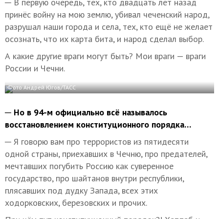
─ В первую очередь, тех, кто двадцать лет назад
принёс войну на мою землю, убивал чеченский народ,
разрушал наши города и села, тех, кто ещё не желает
осознать, что их карта бита, и народ сделал выбор.
А какие другие враги могут быть? Мои враги — враги
России и Чечни.
Фото Андрей Югов/ТАСС
─ Но в 94-м официально всё называлось
восстановлением конституционного порядка…
─ Я говорю вам про террористов из пятидесяти
одной страны, приехавших в Чечню, про предателей,
мечтавших погубить Россию как суверенное
государство, про шайтанов внутри республики,
плясавших под дудку Запада, всех этих
ходорковских, березовских и прочих.