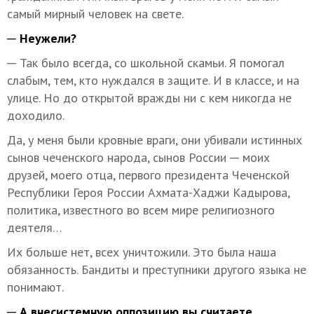
самый мирный человек на свете.
─ Неужели?
─ Так было всегда, со школьной скамьи. Я помогал
слабым, тем, кто нуждался в защите. И в классе, и на
улице. Но до открытой вражды ни с кем никогда не
доходило.
Да, у меня были кровные враги, они убивали истинных
сынов чеченского народа, сынов России ─ моих
друзей, моего отца, первого президента Чеченской
Республики Героя России Ахмата-Хаджи Кадырова,
политика, известного во всем мире религиозного
деятеля…
Их больше нет, всех уничтожили. Это была наша
обязанность. Бандиты и преступники другого языка не
понимают.
─ А внесистемную оппозицию вы считаете