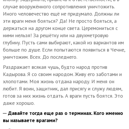
случае вооружённого сопротивления уничтожить.
Иного человечество ещё не придумало. Должны ли
эти враги меня бояться? Да! Не просто бояться, а
держаться на другом конце света. Церемониться с
ними нельзя! За решётку или на двухметровую
глубину. Пусть сами выбирают, какой из вариантов им
больше по душе. Если попытаются появиться в Чечне,
уничтожим. Всех. До последнего.
Раздражает всякая чушь, будто народ против
Кадырова. Я со своим народом. Живу его заботами и
хлопотами. Моя жизнь отдана народу. И меня он
любит. Я воин, защитник, дал присягу и служу людям,
готов за них жизнь отдать. А враги пусть боятся. Это
даже хорошо.
─ Давайте тогда еще раз о терминах. Кого именно
вы называете врагами?