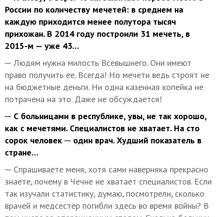
России по количеству мечетей: в среднем на
каждую приходится менее полутора тысяч
прихожан. В 2014 году построили 31 мечеть, в
2015-м — уже 43…
─ Людям нужна милость Всевышнего. Они имеют
право получить ее. Всегда! Но мечети ведь строят не
на бюджетные деньги. Ни одна казенная копейка не
потрачена на это. Даже не обсуждается!
─ С больницами в республике, увы, не так хорошо,
как с мечетями. Специалистов не хватает. На сто
сорок человек ─ один врач. Худший показатель в
стране…
─ Спрашиваете меня, хотя сами наверняка прекрасно
знаете, почему в Чечне не хватает специалистов. Если
так изучали статистику, думаю, посмотрели, сколько
врачей и медсестёр погибли здесь во время войны? В