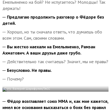
Емельяненко на бой? Не испугаетесь? Молодцы! Так
держать!
─ Предлагаю продолжить разговор о Фёдоре без
детей.
─ Хорошо, но ты сначала ответь, что думаешь обо
всем этом. Сам, своими словами.
─ Вы жестко наехали на Емельяненко, Рамзан
Ахматович. А ваши друзья даже грубо.
─ Действительно так считаешь? Значит, мы не правы?
─ Безусловно. Не правы.
─ Почему?
Фото: Валерий Шарифулин/ТАСС
─ Фёдор возглавляет союз ММА и, как мне кажется,
имел все основания высказаться о боях без правил