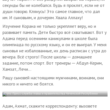
секунды бы не колебался. Будь я проклят, если не от
души говорю. Клянусь! Это самое главное, что дал
им. И сыновьям, и дочерям. Хвала Аллаху!
Изучение Корана не только укрепляет веру, но и
развивает память. Дети быстро всё схватывают. Вот у
Адама перед осенними каникулами в школе была
олимпиада по русскому языку, и он ее выиграл. У меня
сыновья не избалованные, их день расписан с утра до
вечера. Всё строго! После школы ─ домашнее
задание, потом спорт. Вот тренеры ─ Абдул-Керим,
Хамзат, Лечи…
Ращу сыновей настоящими мужчинами, воинами, они
никого и ничего не боятся.
Фото: Пресс-служба главы и правительства Чеченской Республики
Адам, Ахмат, скажите корреспонденту: вызовете