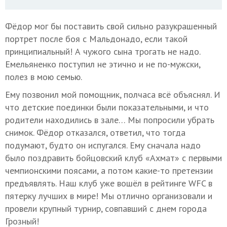
Фёдор мог бы поставить свой сильно разукрашенный
портрет после боя с Мальдонадо, если такой
принципиальный! А чужого сына трогать не надо.
Емельяненко поступил не этично и не по-мужски,
полез в мою семью.
Ему позвонил мой помощник, полчаса всё объяснял. И
что детские поединки были показательными, и что
родители находились в зале… Мы попросили убрать
снимок. Фёдор отказался, ответил, что тогда
подумают, будто он испугался. Ему сначала надо
было поздравить бойцовский клуб «Ахмат» с первыми
чемпионскими поясами, а потом какие-то претензии
предъявлять. Наш клуб уже вошёл в рейтинге WFC в
пятерку лучших в мире! Мы отлично организовали и
провели крупный турнир, совпавший с днем города
Грозный!