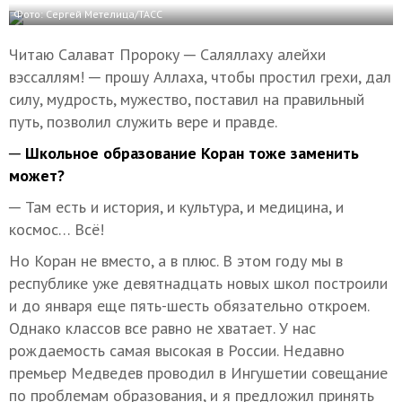
Фото: Сергей Метелица/ТАСС
Читаю Салават Пророку ─ Саляллаху алейхи
вэссаллям! ─ прошу Аллаха, чтобы простил грехи, дал
силу, мудрость, мужество, поставил на правильный
путь, позволил служить вере и правде.
─ Школьное образование Коран тоже заменить
может?
─ Там есть и история, и культура, и медицина, и
космос… Всё!
Но Коран не вместо, а в плюс. В этом году мы в
республике уже девятнадцать новых школ построили
и до января еще пять-шесть обязательно откроем.
Однако классов все равно не хватает. У нас
рождаемость самая высокая в России. Недавно
премьер Медведев проводил в Ингушетии совещание
по проблемам образования, и я предложил принять