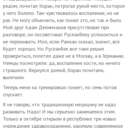
рядом, почитал Коран, потрогал рукой место, которое
у него болело. Там чувствовалось воспаление, но не
рак. Не могу объяснить, как понял это, но так и было.
Мой друг Адам Делимханов присутствовал при
разговоре, он посоветовал Русланбеку успокоиться и
не переживать. Мол, если Рамзан сказал, значит, все
будет хорошо. Но Русланбек все-таки решил
провериться, полетел даже не в Москву, а в Германию.
Немцы посмотрели: да, воспаление кости, но ничего
страшного. Вернулся домой, Коран почитали,
вылечили.
Теперь меня на тренировках гоняет, по семь потов
спускает.
Я не говорю, что традиционную медицину не надо
развивать. Надо! И мы серьезно занимаемся этим.
Только в октябре открыли в республике три новых
учреждения здравоохранения, закупили современное