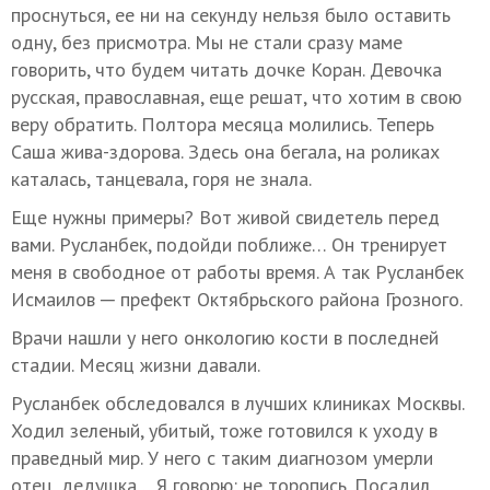
проснуться, ее ни на секунду нельзя было оставить
одну, без присмотра. Мы не стали сразу маме
говорить, что будем читать дочке Коран. Девочка
русская, православная, еще решат, что хотим в свою
веру обратить. Полтора месяца молились. Теперь
Саша жива-здорова. Здесь она бегала, на роликах
каталась, танцевала, горя не знала.
Еще нужны примеры? Вот живой свидетель перед
вами. Русланбек, подойди поближе… Он тренирует
меня в свободное от работы время. А так Русланбек
Исмаилов ─ префект Октябрьского района Грозного.
Врачи нашли у него онкологию кости в последней
стадии. Месяц жизни давали.
Русланбек обследовался в лучших клиниках Москвы.
Ходил зеленый, убитый, тоже готовился к уходу в
праведный мир. У него с таким диагнозом умерли
отец, дедушка… Я говорю: не торопись. Посадил