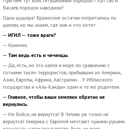
При чём тут конституционный порядок?! Хаттаб и
Басаев порядок наводили?
Одна шушера! Вражеские остатки попрятались по
щелям, но мы знаем, где они и что хотят.
─ ИГИЛ ─ тоже враги?
─ Конечно.
─ Там ведь есть и чеченцы.
─ Да, есть, но это капля в море по сравнению с
сотнями тысяч террористов, прибывших из Америки,
Азии, Европы, Африки, Австралии… У Иблисского
государства и «Аль-Каиды» одни и те же родители.
─ Главное, чтобы ваши земляки обратно не
вернулись.
─ Не бойся, не вернутся! В Чечню уж точно не
вернутся! Америка с Европой мечтают чужими руками
расшатать наше государство. Будь их воля,