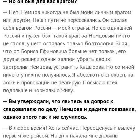
─ Но он был для вас врагом?
─ Нет, Немцов никогда не был моим личным врагом
или другом. Наши пути не пересекались. Он сделал
себя врагом России ─ моей страны. Но сегодняшней
России и нужен был такой враг: за Немцовым никто
не стоял, у него осталась только болтология. Зная,
что от Бориса Ефимовича больше нет пользы, его
друзья решили одним залпом убрать двоих:
застрелив Немцова, устранить Кадырова. Но со мной
ничего у них не получилось. Я абсолютно спокоен, на
ложь и провокации не реагирую. Посылаю всех
подальше и нормально живу.
─ Вы утверждали, что явитесь на допрос к
следователю по делу Немцова и дадите показания,
однако этого так и не случилось.
─ В любое время! Хоть сейчас. Переоденусь и вылечу
первым же рейсом. Но для начала мне должны