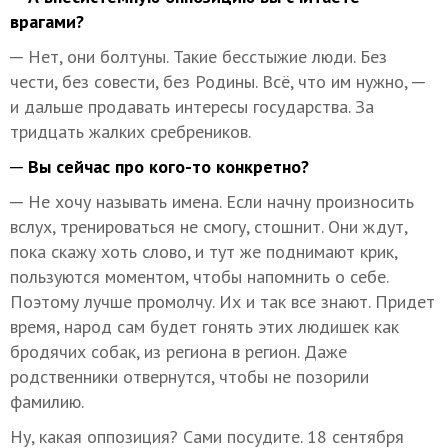
врагами?
─ Нет, они болтуны. Такие бесстыжие люди. Без
чести, без совести, без Родины. Всё, что им нужно, ─
и дальше продавать интересы государства. За
тридцать жалких сребреников.
─ Вы сейчас про кого-то конкретно?
─ Не хочу называть имена. Если начну произносить
вслух, тренироваться не смогу, стошнит. Они ждут,
пока скажу хоть слово, и тут же поднимают крик,
пользуются моментом, чтобы напомнить о себе.
Поэтому лучше промолчу. Их и так все знают. Придет
время, народ сам будет гонять этих людишек как
бродячих собак, из региона в регион. Даже
родственники отвернутся, чтобы не позорили
фамилию.
Ну, какая оппозиция? Сами посудите. 18 сентября