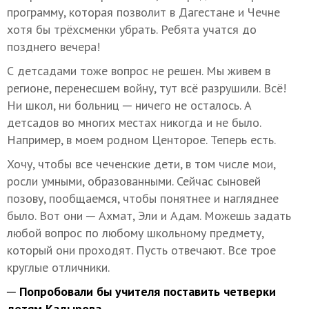
программу, которая позволит в Дагестане и Чечне
хотя бы трёхсменки убрать. Ребята учатся до
позднего вечера!
С детсадами тоже вопрос не решен. Мы живем в
регионе, перенесшем войну, тут всё разрушили. Всё!
Ни школ, ни больниц ─ ничего не осталось. А
детсадов во многих местах никогда и не было.
Например, в моем родном Центорое. Теперь есть.
Хочу, чтобы все чеченские дети, в том числе мои,
росли умными, образованными. Сейчас сыновей
позову, пообщаемся, чтобы понятнее и нагляднее
было. Вот они ─ Ахмат, Эли и Адам. Можешь задать
любой вопрос по любому школьному предмету,
который они проходят. Пусть отвечают. Все трое
круглые отличники.
─ Попробовали бы учителя поставить четверки
детям Кадырова.