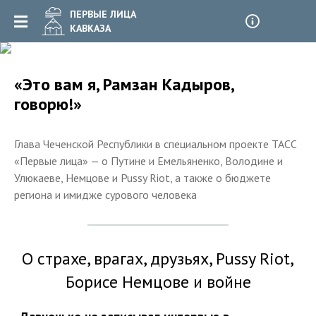
ПЕРВЫЕ ЛИЦА
КАВКАЗА
«Это вам я, Рамзан Кадыров,
говорю!»
Глава Чеченской Республики в специальном проекте ТАСС
«Первые лица» — о Путине и Емельяненко, Володине и
Улюкаеве, Немцове и Pussy Riot, а также о бюджете
региона и имидже сурового человека
О страхе, врагах, друзьях, Pussy Riot,
Борисе Немцове и войне