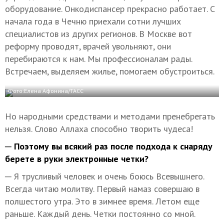
оборудование. Онкодиспансер прекрасно работает. С
начала года в Чечню приехали сотни лучших
специалистов из других регионов. В Москве вот
реформу проводят, врачей увольняют, они
перебираются к нам. Мы профессионалам рады.
Встречаем, выделяем жилье, помогаем обустроиться.
Фото:Елена Афонина/ТАСС
Но народными средствами и методами пренебрегать
нельзя. Слово Аллаха способно творить чудеса!
─ Поэтому вы всякий раз после подхода к снаряду
берете в руки электронные четки?
─ Я трусливый человек и очень боюсь Всевышнего.
Всегда читаю молитву. Первый намаз совершаю в
полшестого утра. Это в зимнее время. Летом еще
раньше. Каждый день. Четки постоянно со мной.