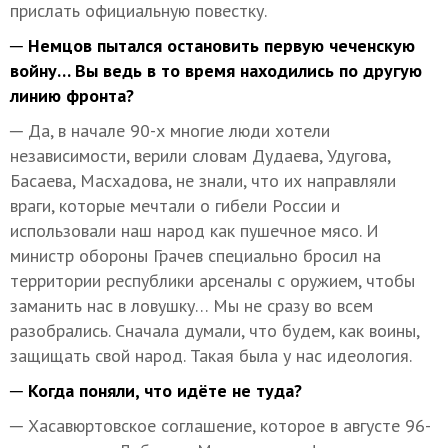
прислать официальную повестку.
─ Немцов пытался остановить первую чеченскую
войну… Вы ведь в то время находились по другую
линию фронта?
─ Да, в начале 90-х многие люди хотели
независимости, верили словам Дудаева, Удугова,
Басаева, Масхадова, не знали, что их направляли
враги, которые мечтали о гибели России и
использовали наш народ как пушечное мясо. И
министр обороны Грачев специально бросил на
территории республики арсеналы с оружием, чтобы
заманить нас в ловушку… Мы не сразу во всем
разобрались. Сначала думали, что будем, как воины,
защищать свой народ. Такая была у нас идеология.
─ Когда поняли, что идёте не туда?
─ Хасавюртовское соглашение, которое в августе 96-