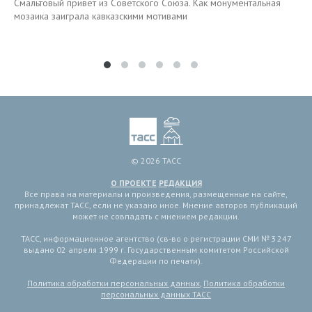
Смальтовый привет из Советского Союза. Как монументальная
мозаика заиграла кавказскими мотивами
© 2026 ТАСС
О ПРОЕКТЕ
РЕДАКЦИЯ
Все права на материалы и произведения, размещенные на сайте,
принадлежат ТАСС, если не указано иное. Мнение авторов публикаций
может не совпадать с мнением редакции.
ТАСС, информационное агентство (св-во о регистрации СМИ № 3 247
выдано 02 апреля 1999 г. Государственным комитетом Российской
Федерации по печати).
Политика обработки персональных данных
,
Политика обработки
персональных данных ТАСС