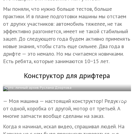
Мы поняли, что нужно больше тестов, больше
практики. И в плане подготовки машины мы отстаем
от других участников: автомобиль тяжелее, не так
эффективно разгоняется, имеет не такой стабильный
зацеп. До следующего года будем активно применять
новые знания, чтобы стать еще сильнее. Два года в
дрифте — это немало. Но мы считаемся новичками.
Есть ребята, которые занимаются 10−15 лет.
Конструктор для дрифтера
Фото: личный архив Руслана Дзортова
— Моя машина — настоящий конструктор! Редуктор
от одной, коробка от другой, мотор от третьей. А
многие запчасти вообще сделаны на заказ.
Когда я начинал, искал видео, спрашивал людей. На
Кавказе не с кем было проконсультироваться, и я