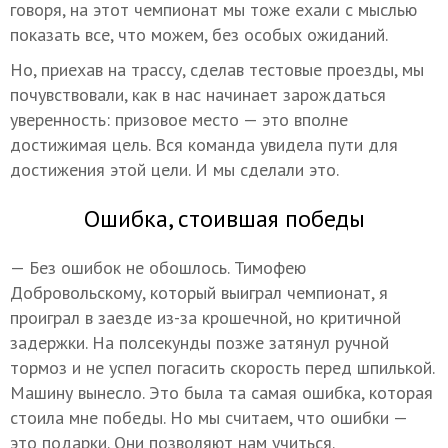
говоря, на этот чемпионат мы тоже ехали с мыслью
показать все, что можем, без особых ожиданий.
Но, приехав на трассу, сделав тестовые проезды, мы
почувствовали, как в нас начинает зарождаться
уверенность: призовое место — это вполне
достижимая цель. Вся команда увидела пути для
достижения этой цели. И мы сделали это.
Ошибка, стоившая победы
— Без ошибок не обошлось. Тимофею
Добровольскому, который выиграл чемпионат, я
проиграл в заезде из-за крошечной, но критичной
задержки. На полсекунды позже затянул ручной
тормоз и не успел погасить скорость перед шпилькой.
Машину вынесло. Это была та самая ошибка, которая
стоила мне победы. Но мы считаем, что ошибки —
это подарки. Они позволяют нам учиться.