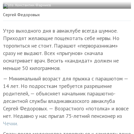
Фото: Константин Фарниев
Сергей Федоровых
Утро выходного дня в авиаклубе всегда шумное.
Приходят желающие пощекотать себе нервы. Но
торопиться не стоит. Парашют «перворазникам»
сразу не выдают. Всех «прыгунов» сначала
осматривает врач. Весить «кандидат» должен не
меньше 50 килограммов.
— Минимальный возраст для прыжка с парашютом —
14 лет. Но подросткам требуется разрешение
родителей, — объясняет начальник парашютно-
десантной службы владикавказского авиаклуба
Сергей Федоровых. — Возрастного «потолка» и вовсе
нет. Недавно у нас прыгал 75-летний пенсионер из
Чечни.
Сразу после медосмотра торопиться к самолету тоже