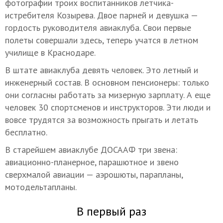
фотографии троих воспитанников летчика-
истребителя Козырева. Двое парней и девушка —
гордость руководителя авиаклуба. Свои первые
полеты совершали здесь, теперь учатся в летном
училище в Краснодаре.
В штате авиаклуба девять человек. Это летный и
инженерный состав. В основном пенсионеры: только
они согласны работать за мизерную зарплату. А еще
человек 30 спортсменов и инструкторов. Эти люди и
вовсе трудятся за возможность прыгать и летать
бесплатно.
В старейшем авиаклубе ДОСААФ три звена:
авиационно-планерное, парашютное и звено
сверхмалой авиации — аэрошюты, парапланы,
мотодельтапланы.
В первый раз