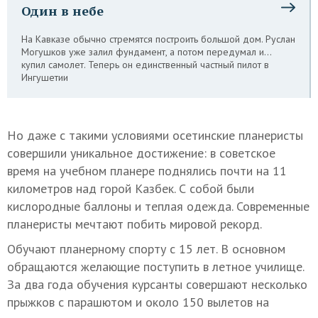
Один в небе
На Кавказе обычно стремятся построить большой дом. Руслан
Могушков уже залил фундамент, а потом передумал и…
купил самолет. Теперь он единственный частный пилот в
Ингушетии
Но даже с такими условиями осетинские планеристы
совершили уникальное достижение: в советское
время на учебном планере поднялись почти на 11
километров над горой Казбек. С собой были
кислородные баллоны и теплая одежда. Современные
планеристы мечтают побить мировой рекорд.
Обучают планерному спорту с 15 лет. В основном
обращаются желающие поступить в летное училище.
За два года обучения курсанты совершают несколько
прыжков с парашютом и около 150 вылетов на