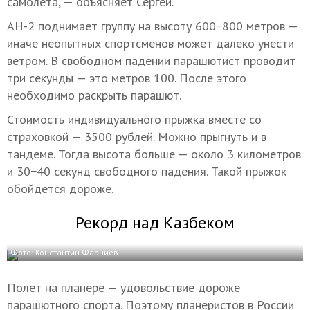
самолета, — объясняет Сергей.
АН-2 поднимает группу на высоту 600−800 метров —
иначе неопытных спортсменов может далеко унести
ветром. В свободном падении парашютист проводит
три секунды — это метров 100. После этого
необходимо раскрыть парашют.
Стоимость индивидуального прыжка вместе со
страховкой — 3500 рублей. Можно прыгнуть и в
тандеме. Тогда высота больше — около 3 километров
и 30−40 секунд свободного падения. Такой прыжок
обойдется дороже.
Рекорд над Казбеком
Фото: Константин Фарниев
Полет на планере — удовольствие дороже
парашютного спорта. Поэтому планеристов в России