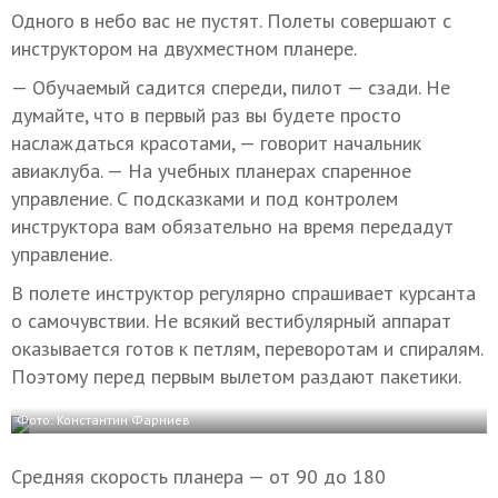
Одного в небо вас не пустят. Полеты совершают с
инструктором на двухместном планере.
— Обучаемый садится спереди, пилот — сзади. Не
думайте, что в первый раз вы будете просто
наслаждаться красотами, — говорит начальник
авиаклуба. — На учебных планерах спаренное
управление. С подсказками и под контролем
инструктора вам обязательно на время передадут
управление.
В полете инструктор регулярно спрашивает курсанта
о самочувствии. Не всякий вестибулярный аппарат
оказывается готов к петлям, переворотам и спиралям.
Поэтому перед первым вылетом раздают пакетики.
Фото: Константин Фарниев
Средняя скорость планера — от 90 до 180