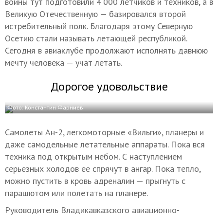
войны тут подготовили 4 000 летчиков и техников, а в
Великую Отечественную — базировался второй
истребительный полк. Благодаря этому Северную
Осетию стали называть летающей республикой.
Сегодня в авиаклубе продолжают исполнять давнюю
мечту человека — учат летать.
Дорогое удовольствие
Фото: Константин Фарниев
Самолеты Ан-2, легкомоторные «Вильги», планеры и
даже самодельные летательные аппараты. Пока вся
техника под открытым небом. С наступлением
серьезных холодов ее спрячут в ангар. Пока тепло,
можно пустить в кровь адреналин — прыгнуть с
парашютом или полетать на планере.
Руководитель Владикавказского авиационно-