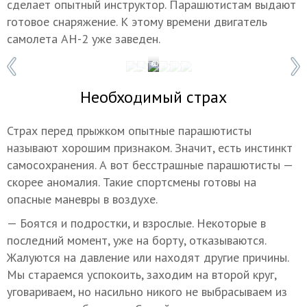
сделает опытный инструктор. Парашютистам выдают
готовое снаряжение. К этому времени двигатель
самолета АН-2 уже заведен.
1 / 6
Фото: Константин Фарниев
Необходимый страх
Страх перед прыжком опытные парашютисты
называют хорошим признаком. Значит, есть инстинкт
самосохранения. А вот бесстрашные парашютисты —
скорее аномалия. Такие спортсмены готовы на
опасные маневры в воздухе.
— Боятся и подростки, и взрослые. Некоторые в
последний момент, уже на борту, отказываются.
Жалуются на давление или находят другие причины.
Мы стараемся успокоить, заходим на второй круг,
уговариваем, но насильно никого не выбрасываем из