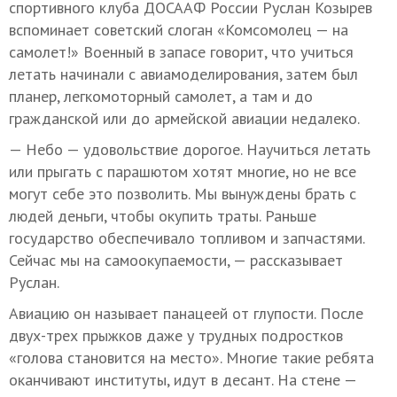
спортивного клуба ДОСААФ России Руслан Козырев
вспоминает советский слоган «Комсомолец — на
самолет!» Военный в запасе говорит, что учиться
летать начинали с авиамоделирования, затем был
планер, легкомоторный самолет, а там и до
гражданской или до армейской авиации недалеко.
— Небо — удовольствие дорогое. Научиться летать
или прыгать с парашютом хотят многие, но не все
могут себе это позволить. Мы вынуждены брать с
людей деньги, чтобы окупить траты. Раньше
государство обеспечивало топливом и запчастями.
Сейчас мы на самоокупаемости, — рассказывает
Руслан.
Авиацию он называет панацеей от глупости. После
двух-трех прыжков даже у трудных подростков
«голова становится на место». Многие такие ребята
оканчивают институты, идут в десант. На стене —