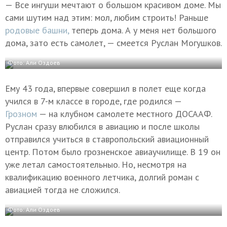
— Все ингуши мечтают о большом красивом доме. Мы
сами шутим над этим: мол, любим строить! Раньше
родовые башни,
теперь дома. А у меня нет большого
дома, зато есть самолет, — смеется Руслан Могушков.
Фото: Али Оздоев
Ему 43 года, впервые совершил в полет еще когда
учился в 7-м классе в городе, где родился —
Грозном
— на клубном самолете местного ДОСААФ.
Руслан сразу влюбился в авиацию и после школы
отправился учиться в ставропольский авиационный
центр. Потом было грозненское авиаучилище. В 19 он
уже летал самостоятельныо. Но, несмотря на
квалификацию военного летчика, долгий роман с
авиацией тогда не сложился.
Фото: Али Оздоев