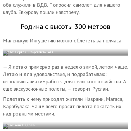
оба служили в ВДВ. Попросил самолет для нашего
клуба. Евкурову пошли навстречу.
Родина с высоты 300 метров
Маленькую Ингушетию можно облететь за полчаса.
Фото: Сергей Фадеичев/ТАСС
— Я летаю примерно раз в неделю зимой, летом чаще.
Летаю и для удовольствия, и подрабатываю:
выполняю авиахимработы для сельского хозяйства. А
еще экскурсионные полеты, — говорит Руслан.
Полетать к нему приходят жители Назрани, Магаса,
Карабулака. Чаще всего просят пилота покатать их
над родными местами.
Фото: Али Оздоев