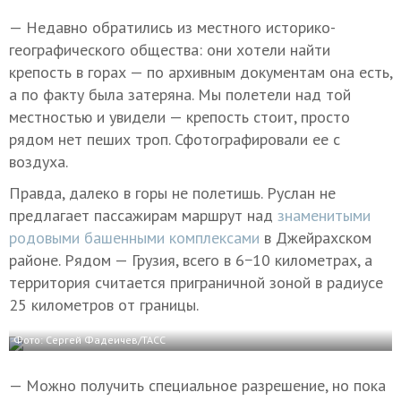
— Недавно обратились из местного историко-
географического общества: они хотели найти
крепость в горах — по архивным документам она есть,
а по факту была затеряна. Мы полетели над той
местностью и увидели — крепость стоит, просто
рядом нет пеших троп. Сфотографировали ее с
воздуха.
Правда, далеко в горы не полетишь. Руслан не
предлагает пассажирам маршрут над
знаменитыми
родовыми башенными комплексами
в Джейрахском
районе. Рядом — Грузия, всего в 6−10 километрах, а
территория считается приграничной зоной в радиусе
25 километров от границы.
Фото: Сергей Фадеичев/ТАСС
— Можно получить специальное разрешение, но пока