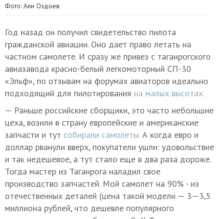
Фото: Али Оздоев
Год назад он получил свидетельство пилота
гражданской авиации. Оно дает право летать на
частном самолете. И сразу же привез с таганрогского
авиазавода красно-белый легкомоторный СП-30
«Эльф», по отзывам на форумах авиаторов идеально
подходящий для пилотирования
на малых высотах.
— Раньше российские сборщики, это часто небольшие
цеха, возили в страну европейские и американские
запчасти и тут
собирали самолеты.
А когда евро и
доллар рванули вверх, покупатели ушли: удовольствие
и так недешевое, а тут стало еще в два раза дороже.
Тогда мастер из Таганрога наладил свое
производство запчастей. Мой самолет на 90% - из
отечественных деталей (цена такой модели — 3—3,5
миллиона рублей, что дешевле популярного