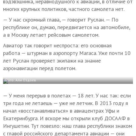
вэдэвэшника, неравнодушного к авиации, в отличие от
многих крупных политиков, частного самолета нет.
— У нас скромный глава, — говорит Руслан. — По
республике он, думаю, передвигается на автомобиле,
а в Москву летает рейсовым самолетом.
Авиатор так говорит неспроста: его основная
работа — штурман в аэропорту Магаса. Уже почти 10
лет Руслан проверяет экипажи на знание
аэронавигации перед полетом.
Фото: Али Оздоев
— У меня перерыв в полетах — 18 лет. У нас так: если
три года не летаешь — уже не летчик. В 2013 году я
начал «восстанавливаться» в авиацентрах Уфы и
Екатеринбурга. И вскоре мы открыли клуб ДОСААФ в
Ингушетии. Тут повезло: наш глава республики знаком
с главой российского департамента авиации — они