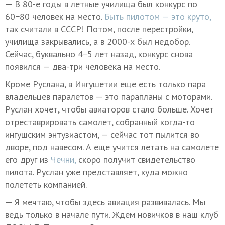
— В 80-е годы в летные училища был конкурс по
60−80 человек на место.
Быть пилотом — это круто,
так считали в СССР! Потом, после перестройки,
училища закрывались, а в 2000-х был недобор.
Сейчас, буквально 4−5 лет назад, конкурс снова
появился — два-три человека на место.
Кроме Руслана, в Ингушетии еще есть только пара
владельцев паралетов — это парапланы с моторами.
Руслан хочет, чтобы авиаторов стало больше. Хочет
отреставрировать самолет, собранный когда-то
ингушским энтузиастом, — сейчас тот пылится во
дворе, под навесом. А еще учится летать на самолете
его друг из
Чечни,
скоро получит свидетельство
пилота. Руслан уже представляет, куда можно
полететь компанией.
— Я мечтаю, чтобы здесь авиация развивалась. Мы
ведь только в начале пути. Ждем новичков в наш клуб