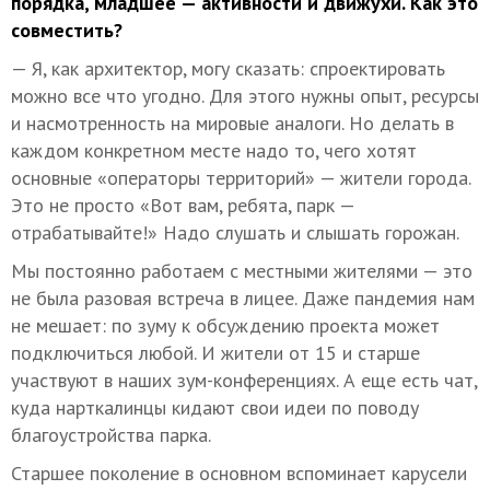
порядка, младшее — активности и движухи. Как это
совместить?
— Я, как архитектор, могу сказать: спроектировать
можно все что угодно. Для этого нужны опыт, ресурсы
и насмотренность на мировые аналоги. Но делать в
каждом конкретном месте надо то, чего хотят
основные «операторы территорий» — жители города.
Это не просто «Вот вам, ребята, парк —
отрабатывайте!» Надо слушать и слышать горожан.
Мы постоянно работаем с местными жителями — это
не была разовая встреча в лицее. Даже пандемия нам
не мешает: по зуму к обсуждению проекта может
подключиться любой. И жители от 15 и старше
участвуют в наших зум-конференциях. А еще есть чат,
куда нарткалинцы кидают свои идеи по поводу
благоустройства парка.
Старшее поколение в основном вспоминает карусели