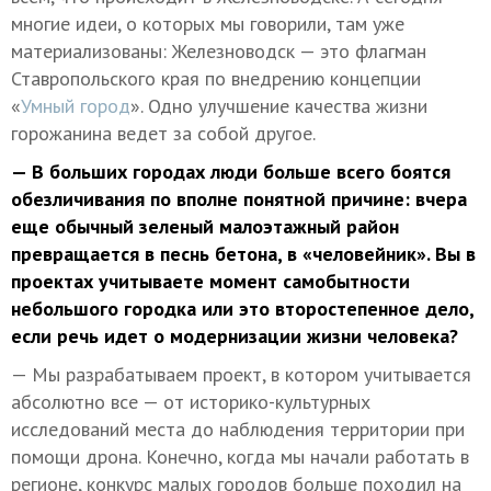
многие идеи, о которых мы говорили, там уже
материализованы: Железноводск — это флагман
Ставропольского края по внедрению концепции
«
Умный город
». Одно улучшение качества жизни
горожанина ведет за собой другое.
— В больших городах люди больше всего боятся
обезличивания по вполне понятной причине: вчера
еще обычный зеленый малоэтажный район
превращается в песнь бетона, в «человейник». Вы в
проектах учитываете момент самобытности
небольшого городка или это второстепенное дело,
если речь идет о модернизации жизни человека?
— Мы разрабатываем проект, в котором учитывается
абсолютно все — от историко-культурных
исследований места до наблюдения территории при
помощи дрона. Конечно, когда мы начали работать в
регионе, конкурс малых городов больше походил на