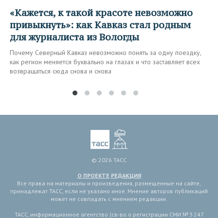
«Кажется, к такой красоте невозможно
привыкнуть»: как Кавказ стал родным
для журналиста из Вологды
Почему Северный Кавказ невозможно понять за одну поездку,
как регион меняется буквально на глазах и что заставляет всех
возвращаться сюда снова и снова
© 2026 ТАСС
О ПРОЕКТЕ
РЕДАКЦИЯ
Все права на материалы и произведения, размещенные на сайте,
принадлежат ТАСС, если не указано иное. Мнение авторов публикаций
может не совпадать с мнением редакции.
ТАСС, информационное агентство (св-во о регистрации СМИ № 3 247