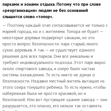
парками и зонами отдыха. Потому что при слове
«реорганизация» людям не без оснований
слышится слово «топор».
— Поэтому каждый этап согласовывается не только с
мэрией города, но и с жителями. Топора не будет —
некоторые деревья подвергнут санации, но это
просто вопрос безопасности: парк старый, много
сухих деревьев. А так — не существует единого
решения для всех парков. Они все уникальны и
требуют индивидуального подхода. Этот парк вырос
около спиртового завода, и озеро было частью
системы охлаждения. То есть никто не думал о
безопасности. Недавно местный житель вытащил из
этого озера тонущего ребенка. То есть нужно, чтобы
набережная была не просто красивой, но и
безопасной. Или вот пустующее здание завода — оно
разрушается, это опасно, его нельзя так оставлять.