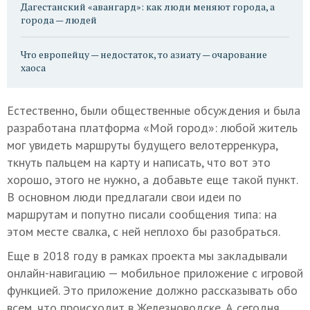
Дагестанский «авангард»: как люди меняют города, а
города — людей
Что европейцу — недостаток, то азиату — очарование
хаоса
Естественно, были общественные обсуждения и была
разработана платформа «Мой город»: любой житель
мог увидеть маршруты будущего велотерренкура,
ткнуть пальцем на карту и написать, что вот это
хорошо, этого не нужно, а добавьте еще такой пункт.
В основном люди предлагали свои идеи по
маршрутам и попутно писали сообщения типа: на
этом месте свалка, с ней неплохо бы разобраться.
Еще в 2018 году в рамках проекта мы закладывали
онлайн-навигацию — мобильное приложение с игровой
функцией. Это приложение должно рассказывать обо
всем, что происходит в Железноводске. А сегодня