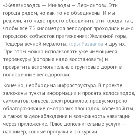
«Железноводск — Минводы — Лермонтов». Эти
города рядом, но как-то не объединены. И мы
решили, что надо просто объединить эти города так,
чтобы все 75 километров велодорог проходили мимо
городских «объектов притяжения»: Железной горы,
Пещеры вечной мерзлоты,
горы Развалка
и других.
При этом можно использовать уже имеющиеся
терренкуры (которые надо восстановить) и
превратить вспомогательные грунтовые дороги в
полноценные велодорожки.
Конечно, необходима инфраструктура. В проекте
заложены пункты информации и проката велосипедов,
самокатов, сигвеев, электроциклов; предусмотрено
облагораживание смотровых площадок, кофе-пойнты,
а также видеонаблюдение и возможность навигации
через приложение. Плюс дополнительные услуги —
например, конные прогулки и экскурсии.