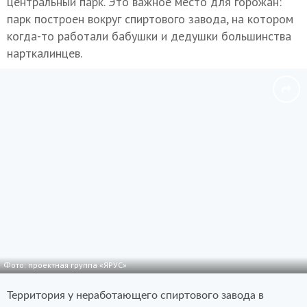
центральный парк. Это важное место для горожан:
парк построен вокруг спиртового завода, на котором
когда-то работали бабушки и дедушки большинства
нарткалинцев.
Фото: проектная группа «ЯРУС»
Территория у неработающего спиртового завода в