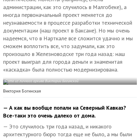
администрации, как это случилось в Малгобеке), а
иногда первоначальный проект меняется до
неузнаваемости в процессе разработки технической
документации (наш проект в Баксане). Но мы очень
надеемся, что в Нарткале все сложится удачно и мы
сможем воплотить все, что задумали, как это
произошло в Железноводске три года назад: наш
проект выиграл для города деньги и знаменитая
«каскадка» была полностью модернизирована.
Фото из личного архива Виктории Богинской
Виктория Богинская
— А как вы вообще попали на Северный Кавказ?
Все-таки это очень далеко от дома.
— Это случилось три года назад, и никакого
архитектурного бюро тогда еще не было, а мы были