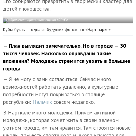
Его собираются превратить в творческий кластер для
детей и юношества.
Изображение: проектная группа «ЯРУС»
Кубы-буквы — одна из будущих фотозон в «Нарт-парке»
— План выглядит замечательно. Но в городе — 30
тысяч человек. Насколько оправданы такие
вложения? Молодежь стремится уехать в большие
города.
— Я не могу с вами согласиться. Сейчас много
возможностей работать удаленно, а культурные
потребности могут покрываться в столице
республики:
Нальчик
совсем недалеко.
В Нарткале много молодежи. Причем активной
молодежи, которая хочет жить в своем зеленом
уютном городе, им там нравится. Там строятся новые
школы, там есть спортшкола и школа искусств для