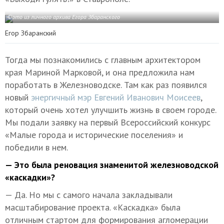
Фото из личного архива Егора Збаранского
Егор Збаранский
Тогда мы познакомились с главным архитектором
края Мариной Марковой, и она предложила нам
поработать в Железноводске. Там как раз появился
новый
энергичный мэр Евгений Иванович Моисеев
,
который очень хотел улучшить жизнь в своем городе.
Мы подали заявку на первый Всероссийский конкурс
«Малые города и исторические поселения» и
победили в нем.
— Это была реновация знаменитой железноводской
«каскадки»?
— Да. Но мы с самого начала закладывали
масштабирование проекта. «Каскадка» была
отличным стартом для формирования агломерации