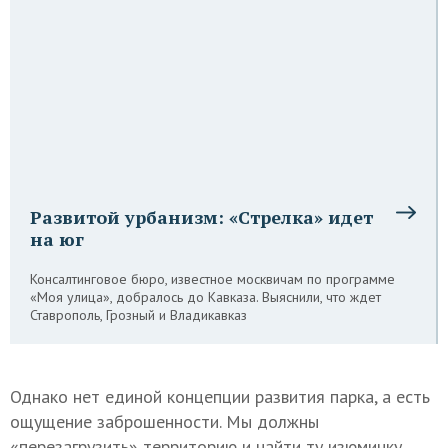
Развитой урбанизм: «Стрелка» идет
на юг
Консалтинговое бюро, известное москвичам по программе
«Моя улица», добралось до Кавказа. Выяснили, что ждет
Ставрополь, Грозный и Владикавказ
Однако нет единой концепции развития парка, а есть
ощущение заброшенности. Мы должны
«перезагрузить» территорию и найти ту изюминку,