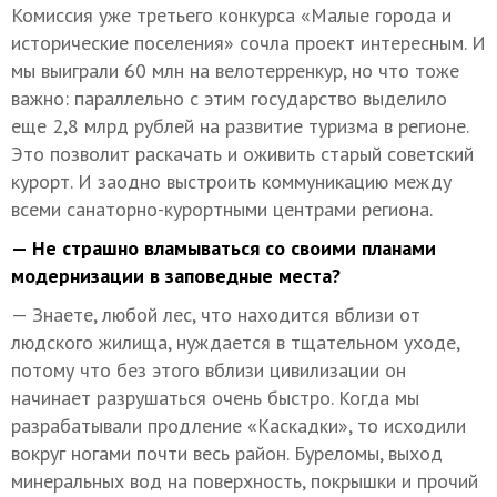
Комиссия уже третьего конкурса «Малые города и
исторические поселения» сочла проект интересным. И
мы выиграли 60 млн на велотерренкур, но что тоже
важно: параллельно с этим государство выделило
еще 2,8 млрд рублей на развитие туризма в регионе.
Это позволит раскачать и оживить старый советский
курорт. И заодно выстроить коммуникацию между
всеми санаторно-курортными центрами региона.
— Не страшно вламываться со своими планами
модернизации в заповедные места?
— Знаете, любой лес, что находится вблизи от
людского жилища, нуждается в тщательном уходе,
потому что без этого вблизи цивилизации он
начинает разрушаться очень быстро. Когда мы
разрабатывали продление «Каскадки», то исходили
вокруг ногами почти весь район. Буреломы, выход
минеральных вод на поверхность, покрышки и прочий