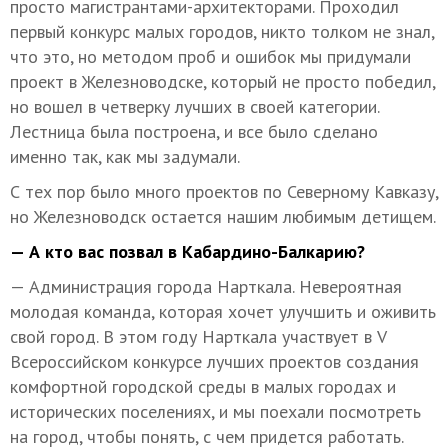
просто магистрантами-архитекторами. Проходил
первый конкурс малых городов, никто толком не знал,
что это, но методом проб и ошибок мы придумали
проект в Железноводске, который не просто победил,
но вошел в четверку лучших в своей категории.
Лестница была построена, и все было сделано
именно так, как мы задумали.
С тех пор было много проектов по Северному Кавказу,
но Железноводск остается нашим любимым детищем.
— А кто вас позвал в Кабардино-Балкарию?
— Администрация города Нарткала. Невероятная
молодая команда, которая хочет улучшить и оживить
свой город. В этом году Нарткала участвует в V
Всероссийском конкурсе лучших проектов создания
комфортной городской среды в малых городах и
исторических поселениях, и мы поехали посмотреть
на город, чтобы понять, с чем придется работать.