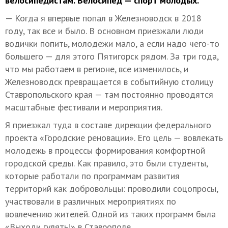
велосипедистам. Велосипед — спорт молодых.
— Когда я впервые попал в Железноводск в 2018
году, так все и было. В основном приезжали люди
водички попить, молодежи мало, а если надо чего-то
большего — для этого Пятигорск рядом. За три года,
что мы работаем в регионе, все изменилось, и
Железноводск превращается в событийную столицу
Ставропольского края — там постоянно проводятся
масштабные фестивали и мероприятия.
Я приезжал туда в составе дирекции федерального
проекта «Городские реновации». Его цель — вовлекать
молодежь в процессы формирования комфортной
городской среды. Как правило, это были студенты,
которые работали по программам развития
территорий как добровольцы: проводили соцопросы,
участвовали в различных мероприятиях по
вовлечению жителей. Одной из таких программ была
«Выходи гулять!» в Ставрополе.