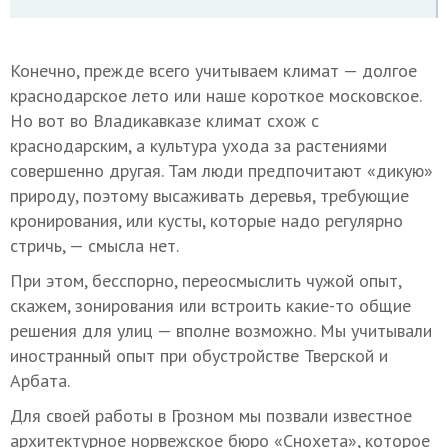
Конечно, прежде всего учитываем климат — долгое
краснодарское лето или наше короткое московское.
Но вот во Владикавказе климат схож с
краснодарским, а культура ухода за растениями
совершенно другая. Там люди предпочитают «дикую»
природу, поэтому высаживать деревья, требующие
кронирования, или кусты, которые надо регулярно
стричь, — смысла нет.
При этом, бесспорно, переосмыслить чужой опыт,
скажем, зонирования или встроить какие-то общие
решения для улиц — вполне возможно. Мы учитывали
иностранный опыт при обустройстве Тверской и
Арбата.
Для своей работы в Грозном мы позвали известное
архитектурное норвежское бюро «Снохета», которое