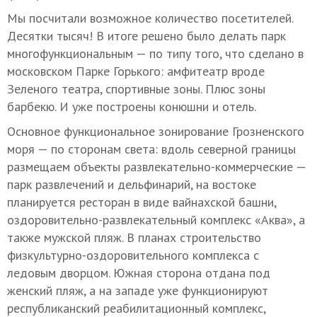
Мы посчитали возможное количество посетителей.
Десятки тысяч! В итоге решено было делать парк
многофункциональным — по типу того, что сделано в
московском Парке Горького: амфитеатр вроде
Зеленого театра, спортивные зоны. Плюс зоны
барбекю. И уже построены конюшни и отель.
Основное функциональное зонирование Грозненского
моря — по сторонам света: вдоль северной границы
размещаем объекты развлекательно-коммерческие —
парк развлечений и дельфинарий, на востоке
планируется ресторан в виде вайнахской башни,
оздоровительно-развлекательный комплекс «Аква», а
также мужской пляж. В планах строительство
физкультурно-оздоровительного комплекса с
ледовым дворцом. Южная сторона отдана под
женский пляж, а на западе уже функционируют
республиканский реабилитационный комплекс,