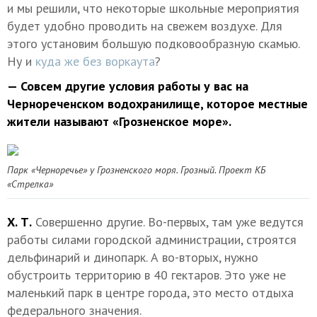
и мы решили, что некоторые школьные мероприятия
будет удобно проводить на свежем воздухе. Для
этого установим большую подковообразную скамью.
Ну и
куда же без воркаута
?
— Совсем другие условия работы у вас на
Чернореченском водохранилище, которое местные
жители называют «Грозненское море».
Парк «Черноречье» у Грозненского моря. Грозный. Проект КБ
«Стрелка»
Х. Т.
Совершенно другие. Во-первых, там уже ведутся
работы силами городской администрации, строятся
дельфинарий и динопарк. А во-вторых, нужно
обустроить территорию в 40 гектаров. Это уже не
маленький парк в центре города, это место отдыха
федерального значения.