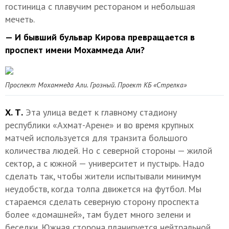
гостиница с плавучим рестораном и небольшая
мечеть.
— И бывший бульвар Кирова превращается в
проспект имени Мохаммеда Али?
Проспект Мохаммеда Али. Грозный. Проект КБ «Стрелка»
Х. Т.
Эта улица ведет к главному стадиону
республики «Ахмат-Арене» и во время крупных
матчей используется для транзита большого
количества людей. Но с северной стороны — жилой
сектор, а с южной — университет и пустырь. Надо
сделать так, чтобы жители испытывали минимум
неудобств, когда толпа движется на футбол. Мы
стараемся сделать северную сторону проспекта
более «домашней», там будет много зелени и
беседки. Южная сторона планируется нейтральной,