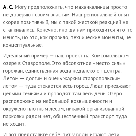
А. С.
Могу предположить, что махачкалинцы просто
не доверяют своим властям. Наш региональный опыт
скорее позитивный, мы с такой жесткой реакцией не
сталкивались. Конечно, иногда нам приходится что-то
менять, но это, как правило, технические моменты, не
концептуальные.
Идеальный пример — наш проект на Комсомольском
озере в Ставрополе. Это абсолютное «место силы»
горожан, единственная вода недалеко от центра.
Летом — долгим и очень жарким ставропольским
летом — туда стекается весь город. Люди приезжают
целыми семьями и проводят там весь день. Озеро
расположено на небольшой возвышенности и
окружено плотным лесом, никакой организованной
парковки рядом нет, общественный транспорт туда
не ходит.
И вот представьте себе: тут у воды играют дети.