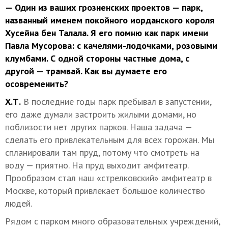
— Один из ваших грозненских проектов — парк,
названный именем покойного иорданского короля
Хусейна бен Талала. Я его помню как парк имени
Павла Мусорова: с качелями-лодочками, розовыми
клумбами. С одной стороны частные дома, с
другой — трамвай. Как вы думаете его
осовременить?
Х.Т.
В последние годы парк пребывал в запустении,
его даже думали застроить жилыми домами, но
поблизости нет других парков. Наша задача —
сделать его привлекательным для всех горожан. Мы
спланировали там пруд, потому что смотреть на
воду — приятно. На пруд выходит амфитеатр.
Прообразом стал наш «стрелковский» амфитеатр в
Москве, который привлекает большое количество
людей.
Рядом с парком много образовательных учреждений,