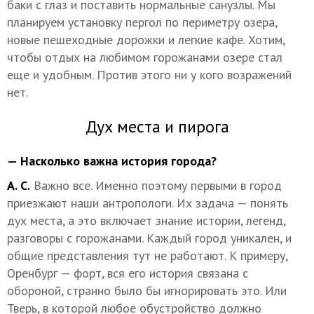
баки с глаз и поставить нормальные санузлы. Мы
планируем установку пергол по периметру озера,
новые пешеходные дорожки и легкие кафе. Хотим,
чтобы отдых на любимом горожанами озере стал
еще и удобным. Против этого ни у кого возражений
нет.
Дух места и пирога
— Насколько важна история города?
А. С.
Важно все. Именно поэтому первыми в город
приезжают наши антропологи. Их задача — понять
дух места, а это включает знание истории, легенд,
разговоры с горожанами. Каждый город уникален, и
общие представления тут не работают. К примеру,
Оренбург — форт, вся его история связана с
обороной, странно было бы игнорировать это. Или
Тверь, в которой любое обустройство должно