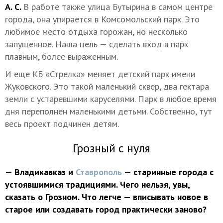
А. С.
В работе также улица Бутырина в самом центре
города, она упирается в Комсомольский парк. Это
любимое место отдыха горожан, но несколько
запущенное. Наша цель — сделать вход в парк
плавным, более выраженным.
И еще КБ «Стрелка» меняет детский парк имени
Жуковского. Это такой маленький сквер, два гектара
земли с устаревшими каруселями. Парк в любое время
дня переполнен маленькими детьми. Собственно, тут
весь проект подчинен детям.
Грозный с нуля
— Владикавказ и
Ставрополь
— старинные города с
устоявшимися традициями. Чего нельзя, увы,
сказать о Грозном. Что легче — вписывать новое в
старое или создавать город практически заново?