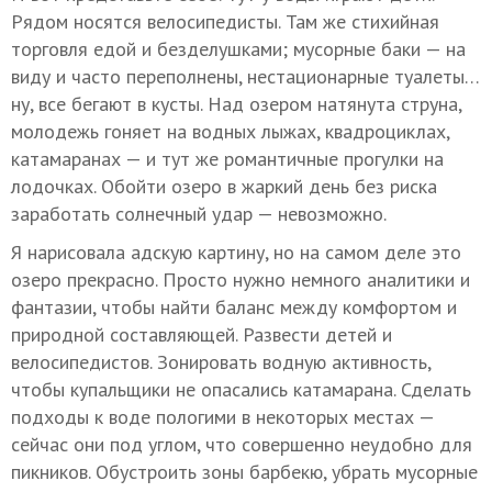
Рядом носятся велосипедисты. Там же стихийная
торговля едой и безделушками; мусорные баки — на
виду и часто переполнены, нестационарные туалеты…
ну, все бегают в кусты. Над озером натянута струна,
молодежь гоняет на водных лыжах, квадроциклах,
катамаранах — и тут же романтичные прогулки на
лодочках. Обойти озеро в жаркий день без риска
заработать солнечный удар — невозможно.
Я нарисовала адскую картину, но на самом деле это
озеро прекрасно. Просто нужно немного аналитики и
фантазии, чтобы найти баланс между комфортом и
природной составляющей. Развести детей и
велосипедистов. Зонировать водную активность,
чтобы купальщики не опасались катамарана. Сделать
подходы к воде пологими в некоторых местах —
сейчас они под углом, что совершенно неудобно для
пикников. Обустроить зоны барбекю, убрать мусорные