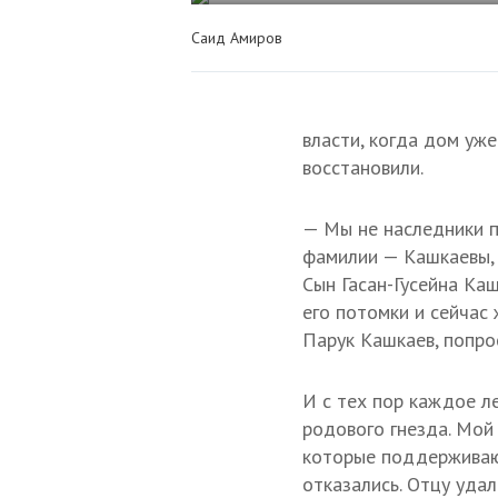
Саид Амиров
власти, когда дом уже
восстановили.
— Мы не наследники п
фамилии — Кашкаевы, 
Сын Гасан-Гусейна Ка
его потомки и сейчас 
Парук Кашкаев, попро
И с тех пор каждое л
родового гнезда. Мой
которые поддерживают
отказались. Отцу удал