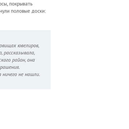
рсы, покрывать
нули половые доски:
овищах ювелиров,
, рассказывала,
кого район, она
крашения.
 ничего не нашли.