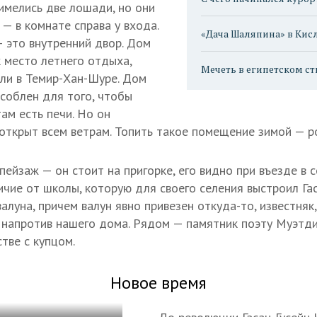
 имелись две лошади, но они
— в комнате справа у входа.
«Дача Шаляпина» в Кис
 это внутренний двор. Дом
к место летнего отдыха,
Мечеть в египетском ст
ли в Темир-Хан-Шуре. Дом
соблен для того, чтобы
там есть печи. Но он
открыт всем ветрам. Топить такое помещение зимой — р
ейзаж — он стоит на пригорке, его видно при въезде в с
ичие от школы, которую для своего селения выстроил Гас
алуна, причем валун явно привезен откуда-то, известняк, 
 напротив нашего дома. Рядом — памятник поэту Муэтдин
стве с купцом.
Новое время