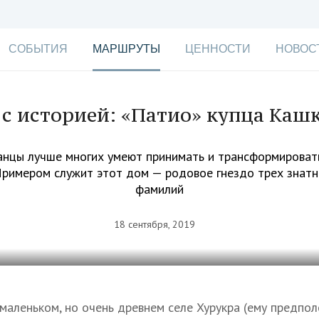
СОБЫТИЯ
МАРШРУТЫ
ЦЕННОСТИ
НОВОС
с историей: «Патио» купца Каш
анцы лучше многих умеют принимать и трансформироват
 Примером служит этот дом — родовое гнездо трех знатн
фамилий
18 сентября, 2019
 маленьком, но очень древнем селе Хурукра (ему предпо