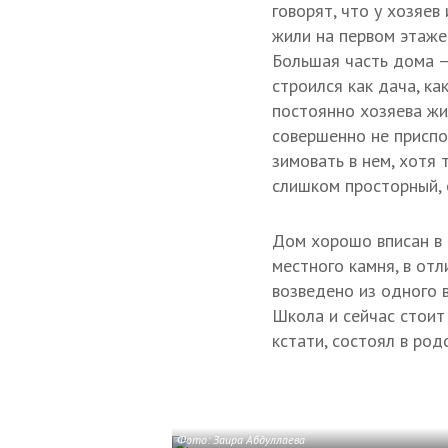
говорят, что у хозяев
жили на первом этаже 
Большая часть дома —
строился как дача, ка
постоянно хозяева жи
совершенно не приспо
зимовать в нем, хотя 
слишком просторный, 
Дом хорошо вписан в п
местного камня, в отл
возведено из одного в
Школа и сейчас стоит
кстати, состоял в род
Фото: Заира Абдуллаева