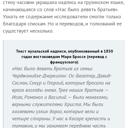
стену часовни украшала надпись на грузинском языке,
начинающаяся со слов «Нас было девять братьев».
Узнать ее содержание исследователи смогли только
благодаря спискам. Но и переводов, и толкований ее
существует несколько.
Текст нузальской надписи, опубликованный в 1830
годах востоковедом Мари Броссе (перевод с
французского):
«Нас было девять братьев из семьи
Чарджонидзе-Дчархилан: Ос-Багатар, Давид-
Сослан, Сокур и Георгий, которые бросали на
врага взгляды гнева. Трое наших братьев —
Исак, Романоз и Василий — были монахами,
верными служителями Христа. Мы были
хозяевами узких дорог, которые вели и
четыре стороны. У нас в Касаре крепость и
таможня, и мы занимаем переднюю часть