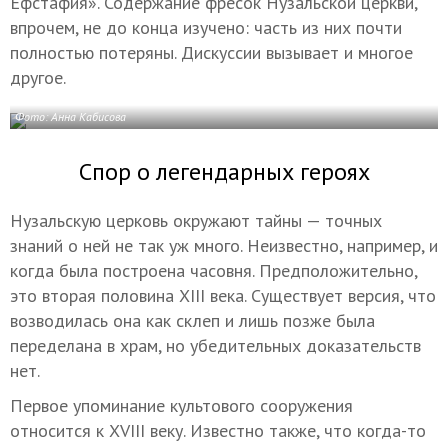
Ефстафия». Содержание фресок Нузальской церкви,
впрочем, не до конца изучено: часть из них почти
полностью потеряны. Дискуссии вызывает и многое
другое.
Фото: Анна Кабисова
Спор о легендарных героях
Нузальскую церковь окружают тайны — точных
знаний о ней не так уж много. Неизвестно, например, и
когда была построена часовня. Предположительно,
это вторая половина XIII века. Существует версия, что
возводилась она как склеп и лишь позже была
переделана в храм, но убедительных доказательств
нет.
Первое упоминание культового сооружения
относится к XVIII веку. Известно также, что когда-то