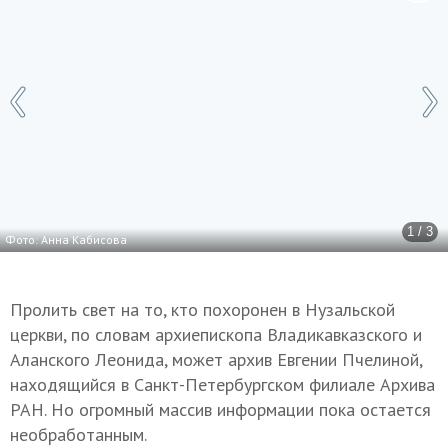
1 / 3
Фото: Анна Кабисова
Пролить свет на то, кто похоронен в Нузальской
церкви, по словам архиепископа Владикавказского и
Аланского Леонида, может архив Евгении Пчелиной,
находящийся в Санкт-Петербургском филиале Архива
РАН. Но огромный массив информации пока остается
необработанным.