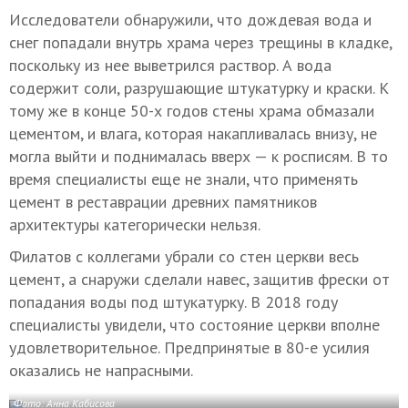
Исследователи обнаружили, что дождевая вода и
снег попадали внутрь храма через трещины в кладке,
поскольку из нее выветрился раствор. А вода
содержит соли, разрушающие штукатурку и краски. К
тому же в конце 50-х годов стены храма обмазали
цементом, и влага, которая накапливалась внизу, не
могла выйти и поднималась вверх — к росписям. В то
время специалисты еще не знали, что применять
цемент в реставрации древних памятников
архитектуры категорически нельзя.
Филатов с коллегами убрали со стен церкви весь
цемент, а снаружи сделали навес, защитив фрески от
попадания воды под штукатурку. В 2018 году
специалисты увидели, что состояние церкви вполне
удовлетворительное. Предпринятые в 80-е усилия
оказались не напрасными.
Фото: Анна Кабисова