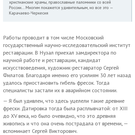
христианские храмы, православные паломники со всей
России… Многим покажется удивительным, но все это —
Карачаево-Черкесия
Работы проводит в том числе Московский
государственный научно-исследовательский институт
реставрации. В Нузал приехал замдиректора по
научной работе и реставрации, кандидат
искусствоведения, художник-реставратор Сергей
Филатов. Благодаря именно его усилиям 30 лет назад
удалось приостановить гибель фресок. Тогда
специалисты застали их в аварийном состоянии.
— Я был удивлен, что здесь уцелели такие древние
фрески. Датировка тогда была расплывчатой: от XIII
до XV века, но было очевидно, что это древняя
живопись и что она очень пострадала от времени, —
вспоминает Сергей Викторович.