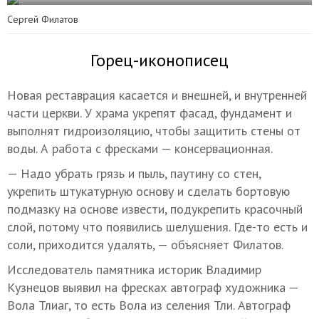
Сергей Филатов
Горец-иконописец
Новая реставрация касается и внешней, и внутренней
части церкви. У храма укрепят фасад, фундамент и
выполнят гидроизоляцию, чтобы защитить стены от
воды. А работа с фресками — консервационная.
— Надо убрать грязь и пыль, паутину со стен,
укрепить штукатурную основу и сделать бортовую
подмазку на основе извести, подукрепить красочный
слой, потому что появились шелушения. Где-то есть и
соли, приходится удалять, — объясняет Филатов.
Исследователь памятника историк Владимир
Кузнецов выявил на фресках автограф художника —
Вола Тлиаг, то есть Вола из селения Тли. Автограф