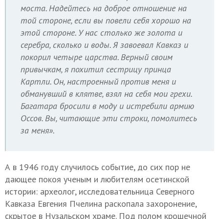
моста. Надейтесь на доброе отношение на
той стороне, если вы повели себя хорошо на
этой стороне. У нас столько же золота и
серебра, сколько и воды. Я завоевал Кавказ и
покорил четыре царства. Верный своим
привычкам, я похитил сестрицу принца
Картли. Он, настроенный против меня и
обманувший в клятве, взял на себя мои грехи.
Багатара бросили в моду и истребили армию
Оссов. Вы, читающие эти строки, помолитесь
за меня».
А в 1946 году случилось событие, до сих пор не
дающее покоя ученым и любителям осетинской
истории: археолог, исследовательница Северного
Кавказа Евгения Пчелина раскопала захоронение,
скрытое в Нузальском храме. Под полом крошечной