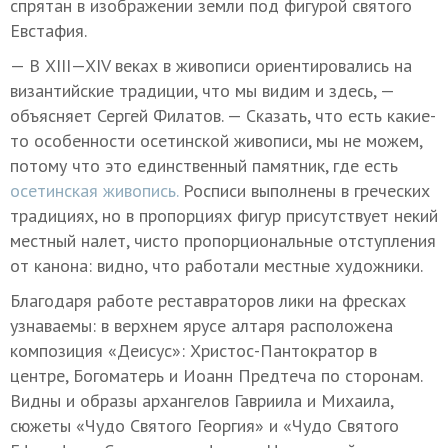
спрятан в изображении земли под фигурой святого
Евстафия.
— В
XIII—XIV в
еках в живописи ориентировались на
византийские традиции, что мы видим и здесь, —
объясняет Сергей Филатов. — Сказать, что есть какие-
то особенности осетинской живописи, мы не можем,
потому что это единственный памятник, где есть
осетинская живопись.
Росписи выполнены в греческих
традициях, но в пропорциях фигур присутствует некий
местный налет, чисто пропорциональные отступления
от канона: видно, что работали местные художники.
Благодаря работе реставраторов лики на фресках
узнаваемы: в верхнем ярусе алтаря расположена
композиция «Деисус»: Христос-Пантократор в
центре, Богоматерь и Иоанн Предтеча по сторонам.
Видны и образы архангелов Гавриила и Михаила,
сюжеты «Чудо Святого Георгия» и «Чудо Святого