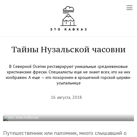
Тайны Нузальской часовни
В Северной Осетии реставрируют уникальные средневековые
христианские фрески. Специалисты еще не знают всех, кто на них
изображен. А еще — кто похоронен в крошечной горской церкви-
усыпальнице
16 августа, 2018
Фото: Анна Кабисова
Путешественник или паломник, много слышавший о