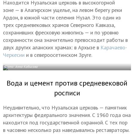
Находится Нузальская церковь в высокогорной
зоне — в Алагирском ущелье, на левом берегу реки
Ардон, в южной части селения Нузал. Это один из
трех средневековых храмов Северного Кавказа,
сохранивших фресковую живопись — и по уровню
сохранности она значительно превосходит работы в
двух других аланских храмах: в Архызе в
Карачаево-
Черкесии
и в североосетинском Зруге.
Фото: Анна Кабисова
Вода и цемент против средневековой
росписи
Неудивительно, что Нузальская церковь — памятник
архитектуры федерального значения. С 1960 года она
находится под государственной охранной. С тех пор
в часовню несколько раз наведывались реставраторы.