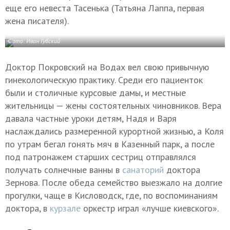
еще его невеста Тасенька (Татьяна Лаппа, первая
жена писателя).
Фото: Иван Губский
Доктор Покровский на Водах вел свою привычную
гинекологическую практику. Среди его пациенток
были и столичные курсовые дамы, и местные
жительницы — жены состоятельных чиновников. Вера
давала частные уроки детям, Надя и Варя
наслаждались размеренной курортной жизнью, а Коля
по утрам бегал гонять мяч в Казенный парк, а после
под патронажем старших сестриц отправлялся
получать солнечные ванны в
санаторий
доктора
Зернова. После обеда семейство выезжало на долгие
прогулки, чаще в Кисловодск, где, по воспоминаниям
доктора, в
курзале
оркестр играл «лучше киевского».