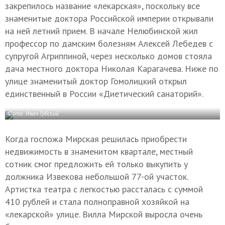
закрепилось название «лекарская», поскольку все
знаменитые доктора Российской империи открывали
на ней летний прием. В начале Нелюбинской жил
профессор по дамским болезням Алексей Лебедев с
супругой Агриппиной, через несколько домов стояла
дача местного доктора Николая Карагачева. Ниже по
улице знаменитый доктор Гомолицкий открыл
единственный в России «Диетический санаторий».
Фото: Иван Губский
Когда госпожа Мирская решилась приобрести
недвижимость в знаменитом квартале, местный
сотник смог предложить ей только выкупить у
должника Извекова небольшой 77-ой участок.
Артистка театра с легкостью рассталась с суммой
410 рублей и стала полноправной хозяйкой на
«лекарской» улице. Вилла Мирской выросла очень