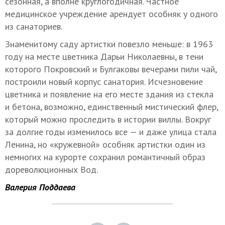
сезонная, а вполне круглогодичная. Частное
медицинское учреждение арендует особняк у одного
из санаториев.
Знаменитому саду артистки повезло меньше: в 1963
году на месте цветника Дарьи Николаевны, в тени
которого Покровский и Булгаковы вечерами пили чай,
построили новый корпус санатория. Исчезновение
цветника и появление на его месте здания из стекла
и бетона, возможно, единственный мистический флер,
который можно проследить в истории виллы. Вокруг
за долгие годы изменилось все — и даже улица стала
Ленина, но «кружевной» особняк артистки один из
немногих на курорте сохранил романтичный образ
дореволюционных Вод.
Валерия Поддаева