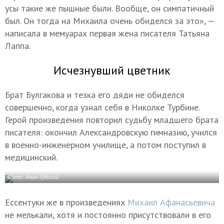
усы такие же пышные были. Вообще, он симпатичный
был. Он тогда на Михаила очень обиделся за это», —
написала в мемуарах первая жена писателя Татьяна
Лаппа.
Исчезнувший цветник
Брат Булгакова и тезка его дяди не обиделся
совершенно, когда узнал себя в Николке Турбине.
Герой произведения повторил судьбу младшего брата
писателя: окончил Александровскую гимназию, учился
в военно-инженерном училище, а потом поступил в
медицинский.
Фото: Иван Губский
Ессентуки же в произведениях
Михаил Афанасьевича
не мелькали, хотя и постоянно присутствовали в его