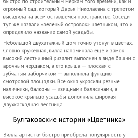
быстро по строительным меркам того времени, как и
огромный сад, который Дарья Николаевна с трепетом
высадила на всем оставшемся пространстве. Соседи
тут же назвали «зеленый островок» цветником, что и
определило название самой усадьбы.
Небольшой двухэтажный дом точно утонул в цветах.
Словно кружевная, вилла напоминала еще и замок:
высокий лестничный ризалит выполнен в виде башни с
арочным чердаком, а его крыша — плоская с
зубчатым заборчиком — выполняла функцию
смотровой площадки. Все окна украсили резные
наличники, балконы — изящными балясинами, а
высокое крыльцо усадьбы дополнила широкая
двухкаскадная лестница.
Булгаковские истории «Цветника»
Вилла артистки быстро приобрела популярность у