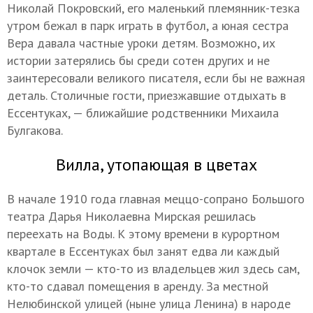
Николай Покровский, его маленький племянник-тезка
утром бежал в парк играть в футбол, а юная сестра
Вера давала частные уроки детям. Возможно, их
истории затерялись бы среди сотен других и не
заинтересовали великого писателя, если бы не важная
деталь. Столичные гости, приезжавшие отдыхать в
Ессентуках, — ближайшие родственники Михаила
Булгакова.
Вилла, утопающая в цветах
В начале 1910 года главная меццо-сопрано Большого
театра Дарья Николаевна Мирская решилась
переехать на Воды. К этому времени в курортном
квартале в Ессентуках был занят едва ли каждый
клочок земли — кто-то из владельцев жил здесь сам,
кто-то сдавал помещения в аренду. За местной
Нелюбинской улицей (ныне улица Ленина) в народе