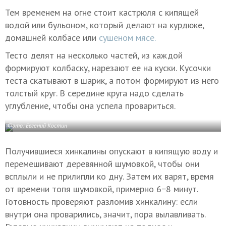
Тем временем на огне стоит кастрюля с кипящей
водой или бульоном, который делают на курдюке,
домашней колбасе или
сушеном мясе.
Тесто делят на несколько частей, из каждой
формируют колбаску, нарезают ее на куски. Кусочки
теста скатывают в шарик, а потом формируют из него
толстый круг. В середине круга надо сделать
углубление, чтобы она успела провариться.
Фото: Евгений Костин
Получившиеся хинкалины опускают в кипящую воду и
перемешивают деревянной шумовкой, чтобы они
всплыли и не прилипли ко дну. Затем их варят, время
от времени топя шумовкой, примерно 6−8 минут.
Готовность проверяют разломив хинкалину: если
внутри она проварились, значит, пора вылавливать.