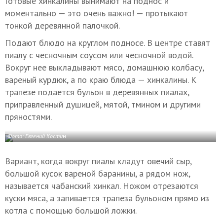
Готовые хинкалины вынимают на поднос и
моментально — это очень важно! — протыкают
тонкой деревянной палочкой.
Подают блюдо на круглом подносе. В центре ставят
пиалу с чесночным соусом или чесночной водой.
Вокруг нее выкладывают мясо, домашнюю колбасу,
вареный курдюк, а по краю блюда — хинкалины. К
трапезе подается бульон в деревянных пиалах,
приправленный душицей, мятой, тмином и другими
пряностями.
Фото: Евгений Кости
н
Вариант, когда вокруг пиалы кладут овечий сыр,
большой кусок вареной баранины, а рядом нож,
называется чабанский хинкал. Ножом отрезаются
куски мяса, а запивается трапеза бульоном прямо из
котла с помощью большой ложки.