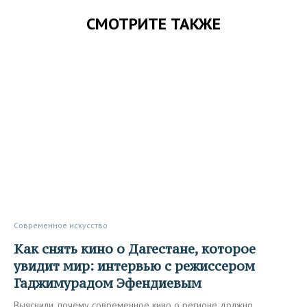
СМОТРИТЕ ТАКЖЕ
Современное искусство
Как снять кино о Дагестане, которое
увидит мир: интервью с режиссером
Гаджимурадом Эфендиевым
Выяснили, почему современное кино о регионе должно