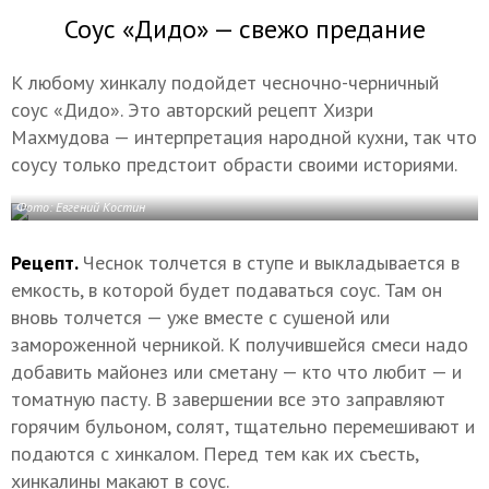
Соус «Дидо» — свежо предание
К любому хинкалу подойдет чесночно-черничный
соус «Дидо». Это авторский рецепт Хизри
Махмудова — интерпретация народной кухни, так что
соусу только предстоит обрасти своими историями.
Фото: Евгений Костин
Рецепт.
Чеснок толчется в ступе и выкладывается в
емкость, в которой будет подаваться соус. Там он
вновь толчется — уже вместе с сушеной или
замороженной черникой. К получившейся смеси надо
добавить майонез или сметану — кто что любит — и
томатную пасту. В завершении все это заправляют
горячим бульоном, солят, тщательно перемешивают и
подаются с хинкалом. Перед тем как их съесть,
хинкалины макают в соус.