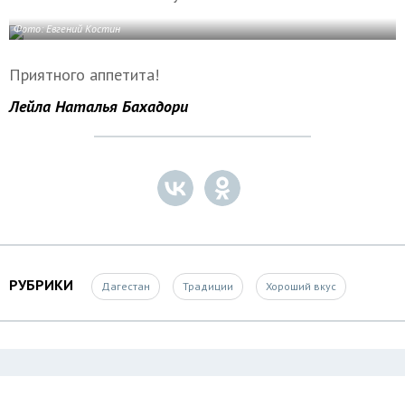
Фото: Евгений Костин
Приятного аппетита!
Лейла Наталья Бахадори
РУБРИКИ
Дагестан
Традиции
Хороший вкус