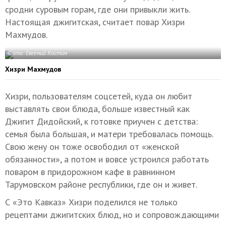
сродни суровым горам, где они привыкли жить.
Настоящая джигитская, считает повар Хизри
Махмудов.
Фото: Евгений Костин
Хизри Махмудов
Хизри, пользователям соцсетей, куда он любит
выставлять свои блюда, больше известный как
Джигит Дидойский, к готовке приучен с детства:
семья была большая, и матери требовалась помощь.
Свою жену он тоже освободил от «женской
обязанности», а потом и вовсе устроился работать
поваром в придорожном кафе в равнинном
Тарумовском районе республики, где он и живет.
С «Это Кавказ» Хизри поделился не только
рецептами джигитских блюд, но и сопровождающими