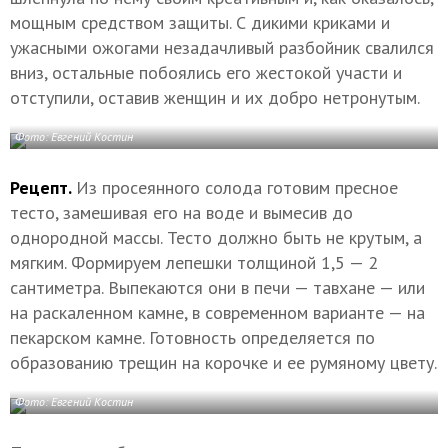
мощным средством защиты. С дикими криками и
ужасными ожогами незадачливый разбойник свалился
вниз, остальные побоялись его жестокой участи и
отступили, оставив женщин и их добро нетронутым.
Фото: Евгений Костин
Рецепт.
Из просеянного солода готовим пресное
тесто, замешивая его на воде и вымесив до
однородной массы. Тесто должно быть не крутым, а
мягким. Формируем лепешки толщиной 1,5 — 2
сантиметра. Выпекаются они в печи — тавхане — или
на раскаленном камне, в современном варианте — на
пекарском камне. Готовность определяется по
образованию трещин на корочке и ее румяному цвету.
Фото: Евгений Костин