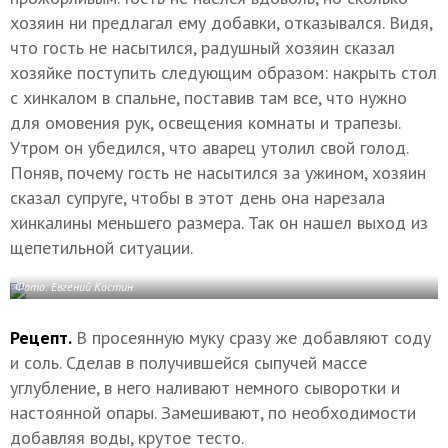
хозяин ни предлагал ему добавки, отказывался. Видя,
что гость не насытился, радушный хозяин сказал
хозяйке поступить следующим образом: накрыть стол
с хинкалом в спальне, поставив там все, что нужно
для омовения рук, освещения комнаты и трапезы.
Утром он убедился, что аварец утолил свой голод.
Поняв, почему гость не насытился за ужином, хозяин
сказал супруге, чтобы в этот день она нарезала
хинкалины меньшего размера. Так он нашел выход из
щепетильной ситуации.
Фото: Евгений Костин
Рецепт.
В просеянную муку сразу же добавляют соду
и соль. Сделав в получившейся сыпучей массе
углубление, в него наливают немного сыворотки и
настоянной опары. Замешивают, по необходимости
добавляя воды, крутое тесто.