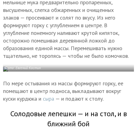
мельнице мука предварительно пропаренных,
высушенных, слегка обжаренных и очищенных
злаков — просеивают и солят по вкусу. Из него
формируют горку с углублением в центре. В
углубление понемногу наливают крутой кипяток,
осторожно помешивая деревянной ложкой до
образования единой массы. Перемешивать нужно
тщательно, не торопясь — чтобы не было комочков.
Фото: Евгений Костин
По мере остывания из массы формируют горку, ее
помещают в центр подноса, выкладывают вокруг
куски курдюка и
сыра
— и подают к столу.
Солодовые лепешки — и на стол, и в
ближний бой