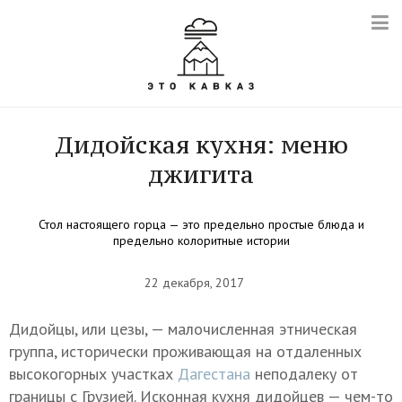
Дидойская кухня: меню
джигита
Стол настоящего горца — это предельно простые блюда и
предельно колоритные истории
22 декабря, 2017
Дидойцы, или цезы, — малочисленная этническая
группа, исторически проживающая на отдаленных
высокогорных участках
Дагестана
неподалеку от
границы с Грузией. Исконная кухня дидойцев — чем-то