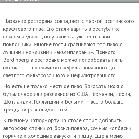
Название ресторана совпадает с маркой осетинского
крафтового пива. Его стали варить в республике
совсем недавно, но у напитка уже есть свои
поклонники. Многие гости сравнивают это пиво с
лучшими немецкими «экземплярами». Пенного
Berdinberg в ресторане можно попробовать пять
видов — от пшеничного нефильтрованного до
светлого фильтрованного и нефильтрованного.
Но есть не только местное пиво. Заказать можно
бутылочное или разливное из США, Германии, Чехии,
Шотландии, Голландии и Бельгии — всего больше
тридцати разновидностей.
К пивному натюрморту на столе стоит добавить
авторские стейки от бренд-повара, сочные колбаски,
горячие и холодные закуски и пиццу. Еще в меню