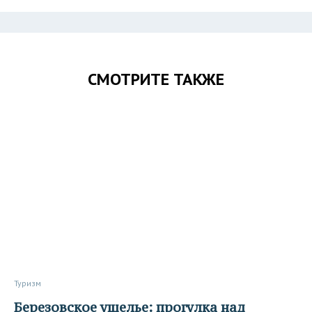
СМОТРИТЕ ТАКЖЕ
Туризм
Березовское ущелье: прогулка над