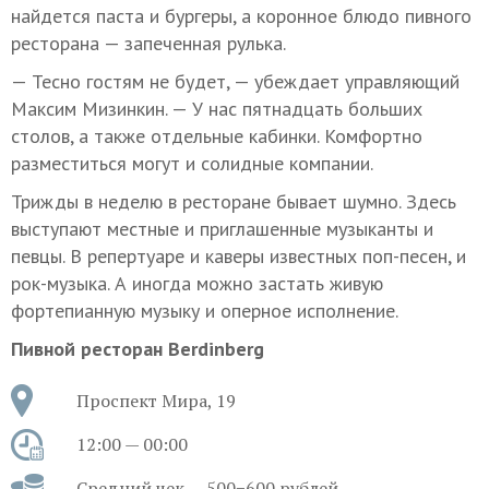
найдется паста и бургеры, а коронное блюдо пивного
ресторана — запеченная рулька.
— Тесно гостям не будет, — убеждает управляющий
Максим Мизинкин. — У нас пятнадцать больших
столов, а также отдельные кабинки. Комфортно
разместиться могут и солидные компании.
Трижды в неделю в ресторане бывает шумно. Здесь
выступают местные и приглашенные музыканты и
певцы. В репертуаре и каверы известных поп-песен, и
рок-музыка. А иногда можно застать живую
фортепианную музыку и оперное исполнение.
Пивной ресторан Berdinberg
Проспект Мира, 19
12:00 — 00:00
Средний чек — 500−600 рублей