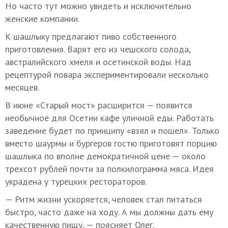
Но часто тут можно увидеть и исключительно
женские компании.
К шашлыку предлагают пиво собственного
приготовления. Варят его из чешского солода,
австралийского хмеля и осетинской воды. Над
рецептурой повара экспериментировали несколько
месяцев.
В июне «Старый мост» расширится — появится
необычное для Осетии кафе уличной еды. Работать
заведение будет по принципу «взял и пошел». Только
вместо шаурмы и бургеров гостю приготовят порцию
шашлыка по вполне демократичной цене — около
трехсот рублей почти за полкилограмма мяса. Идея
украдена у турецких рестораторов.
— Ритм жизни ускоряется, человек стал питаться
быстро, часто даже на ходу. А мы должны дать ему
качественную пищу, — поясняет Олег.