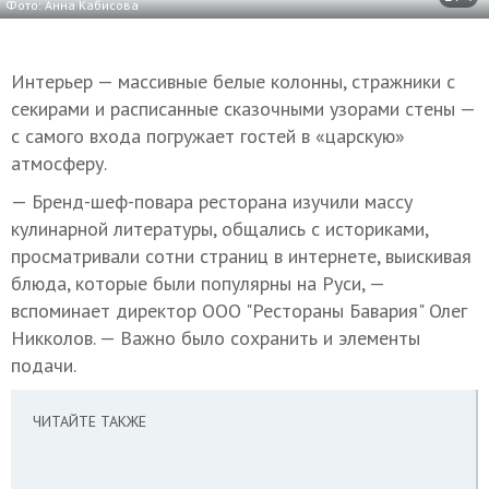
Фото: Анна Кабисова
Интерьер — массивные белые колонны, стражники с
секирами и расписанные сказочными узорами стены —
с самого входа погружает гостей в «царскую»
атмосферу.
— Бренд-шеф-повара ресторана изучили массу
кулинарной литературы, общались с историками,
просматривали сотни страниц в интернете, выискивая
блюда, которые были популярны на Руси, —
вспоминает директор ООО "Рестораны Бавария" Олег
Никколов. — Важно было сохранить и элементы
подачи.
ЧИТАЙТЕ ТАКЖЕ