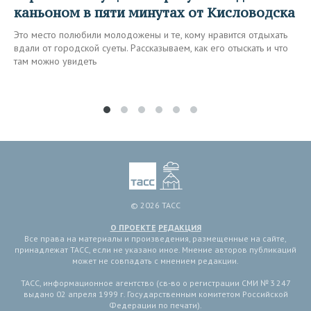
каньоном в пяти минутах от Кисловодска
Это место полюбили молодожены и те, кому нравится отдыхать
вдали от городской суеты. Рассказываем, как его отыскать и что
там можно увидеть
© 2026 ТАСС
О ПРОЕКТЕ
РЕДАКЦИЯ
Все права на материалы и произведения, размещенные на сайте,
принадлежат ТАСС, если не указано иное. Мнение авторов публикаций
может не совпадать с мнением редакции.
ТАСС, информационное агентство (св-во о регистрации СМИ № 3 247
выдано 02 апреля 1999 г. Государственным комитетом Российской
Федерации по печати).