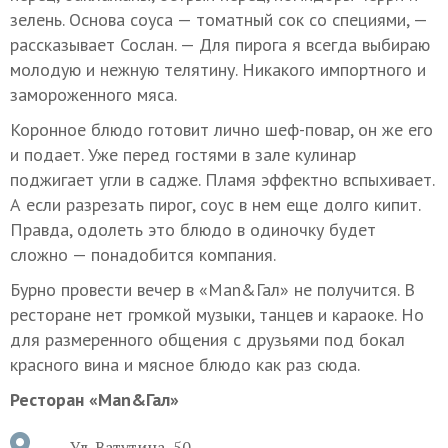
зелень. Основа соуса — томатный сок со специями, —
рассказывает Сослан. — Для пирога я всегда выбираю
молодую и нежную телятину. Никакого импортного и
замороженного мяса.
Коронное блюдо готовит лично шеф-повар, он же его
и подает. Уже перед гостями в зале кулинар
поджигает угли в садже. Пламя эффектно вспыхивает.
А если разрезать пирог, соус в нем еще долго кипит.
Правда, одолеть это блюдо в одиночку будет
сложно — понадобится компания.
Бурно провести вечер в «Man&Гал» не получится. В
ресторане нет громкой музыки, танцев и караоке. Но
для размеренного общения с друзьями под бокал
красного вина и мясное блюдо как раз сюда.
Ресторан «Man&Гал»
Ул. Ватутина, 50