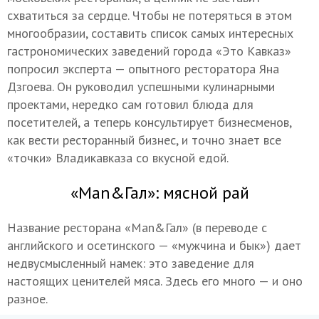
схватиться за сердце. Чтобы не потеряться в этом
многообразии, составить список самых интересных
гастрономических заведений города «Это Кавказ»
попросил эксперта — опытного ресторатора Яна
Дзгоева. Он руководил успешными кулинарными
проектами, нередко сам готовил блюда для
посетителей, а теперь консультирует бизнесменов,
как вести ресторанный бизнес, и точно знает все
«точки» Владикавказа со вкусной едой.
«Man&Гал»: мясной рай
Название ресторана «Man&Гал» (в переводе с
английского и осетинского — «мужчина и бык») дает
недвусмысленный намек: это заведение для
настоящих ценителей мяса. Здесь его много — и оно
разное.