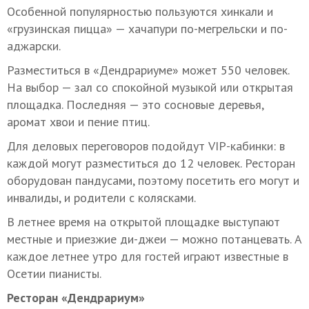
Особенной популярностью пользуются хинкали и
«грузинская пицца» — хачапури по-мегрельски и по-
аджарски.
Разместиться в «Дендрариуме» может 550 человек.
На выбор — зал со спокойной музыкой или открытая
площадка. Последняя — это сосновые деревья,
аромат хвои и пение птиц.
Для деловых переговоров подойдут VIP-кабинки: в
каждой могут разместиться до 12 человек. Ресторан
оборудован пандусами, поэтому посетить его могут и
инвалиды, и родители с колясками.
В летнее время на открытой площадке выступают
местные и приезжие ди-джеи — можно потанцевать. А
каждое летнее утро для гостей играют известные в
Осетии пианисты.
Ресторан «Дендрариум»