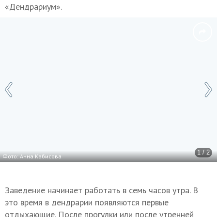
«Дендрариум».
1 / 2
Фото: Анна Кабисова
Заведение начинает работать в семь часов утра. В
это время в дендрарии появляются первые
отдыхающие. После прогулки или после утренней