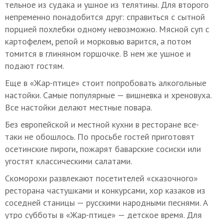
тельное из судака и ушное из телятины. Для второго
непременно понадобится друг: справиться с сытной
порцией похлебки одному невозможно. Мясной суп с
картофелем, репой и морковью варится, а потом
томится в глиняном горшочке. В нем же ушное и
подают гостям.
Еще в «Жар-птице» стоит попробовать алкогольные
настойки. Самые популярные — вишневка и хреновуха.
Все настойки делают местные повара.
Без европейской и местной кухни в ресторане все-
таки не обошлось. По просьбе гостей приготовят
осетинские пироги, пожарят баварские сосиски или
угостят классическими салатами.
Скоморохи развлекают посетителей «сказочного»
ресторана частушками и конкурсами, хор казаков из
соседней станицы — русскими народными песнями. А
утро субботы в «Жар-птице» — детское время. Для