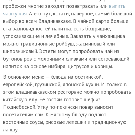
пробежки многие заходят позавтракать или
выпить
чашку чая.
А его тут, кстати, наверное, самый большой
выбор во всем Владикавказе. В чайной карте больше
ста разновидностей напитка: есть бодрящие,
успокаивающие и лечебные. Заказать у чайханщика
можно традиционные ройбуш, жасминовый или
шиповниковый. Эстеты могут попробовать чай из
бутонов роз с молочными сливками или согревающий
напиток на основе имбиря, цитрусов и корицы.
В основном меню — блюда из осетинской,
европейской, грузинской, японской кухни. И только в
этом владикавказском ресторане можно попробовать
китайскую еду. Ее гостям готовит шеф из
Поднебесной. Утку по-пекински повар выносит
посетителям сам. К мясному блюду подают
восточные соусы, рисовые лепешки и традиционную
лапшу.