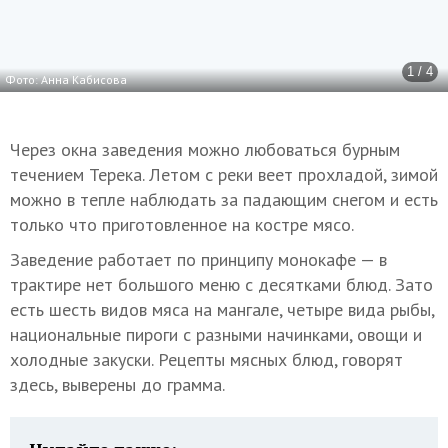
1 / 4
Фото: Анна Кабисова
Через окна заведения можно любоваться бурным
течением Терека. Летом с реки веет прохладой, зимой
можно в тепле наблюдать за падающим снегом и есть
только что приготовленное на костре мясо.
Заведение работает по принципу монокафе — в
трактире нет большого меню с десятками блюд. Зато
есть шесть видов мяса на мангале, четыре вида рыбы,
национальные пироги с разными начинками, овощи и
холодные закуски. Рецепты мясных блюд, говорят
здесь, выверены до грамма.