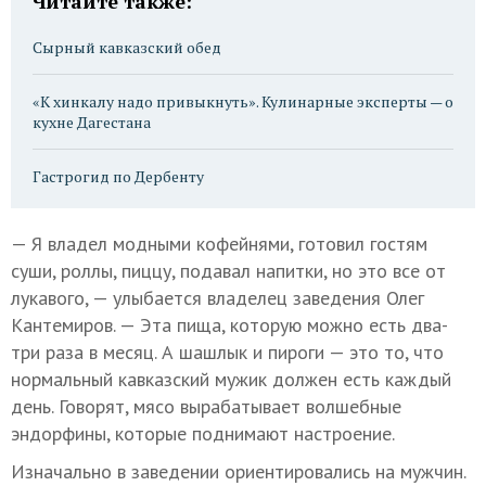
Читайте также:
Сырный кавказский обед
«К хинкалу надо привыкнуть». Кулинарные эксперты — о
кухне Дагестана
Гастрогид по Дербенту
— Я владел модными кофейнями, готовил гостям
суши, роллы, пиццу, подавал напитки, но это все от
лукавого, — улыбается владелец заведения Олег
Кантемиров. — Эта пища, которую можно есть два-
три раза в месяц. А шашлык и пироги — это то, что
нормальный кавказский мужик должен есть каждый
день. Говорят, мясо вырабатывает волшебные
эндорфины, которые поднимают настроение.
Изначально в заведении ориентировались на мужчин.