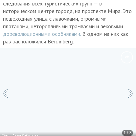
следования всех туристических групп — в
историческом центре города, на проспекте Мира. Это
пешеходная улица с лавочками, огромными
платанами, неторопливыми трамваями и вековыми
дореволюционными особняками.
В одном из них как
раз расположился Berdinberg.
1 / 3
Фото: Анна Кабисова