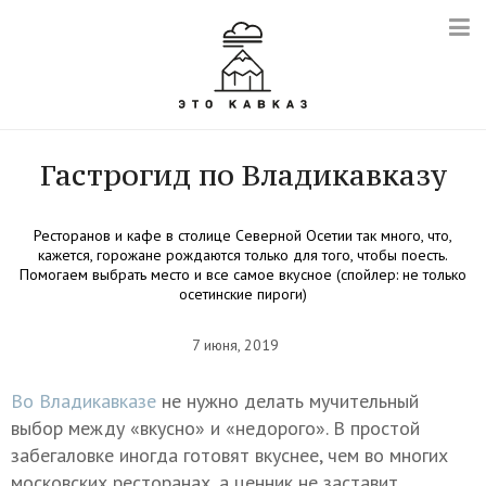
Гастрогид по Владикавказу
Ресторанов и кафе в столице Северной Осетии так много, что,
кажется, горожане рождаются только для того, чтобы поесть.
Помогаем выбрать место и все самое вкусное (спойлер: не только
осетинские пироги)
7 июня, 2019
Во Владикавказе
не нужно делать мучительный
выбор между «вкусно» и «недорого». В простой
забегаловке иногда готовят вкуснее, чем во многих
московских ресторанах, а ценник не заставит