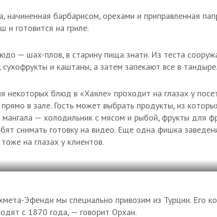
а, начиненная барбарисом, орехами и приправленная папр
ш и готовится на гриле.
юдо — шах-плов, в старину пища знати. Из теста сооруж
, сухофрукты и каштаны, а затем запекают все в тандыре
я некоторых блюд в «Хаяле» проходит на глазах у посет
 прямо в зале. Гость может выбрать продукты, из которы
т мангала — холодильник с мясом и рыбой, фрукты для ф
юбят снимать готовку на видео. Еще одна фишка заведен
 тоже на глазах у клиентов.
мета-Эфенди мы специально привозим из Турции. Его ко
водят с 1870 года, — говорит Орхан.