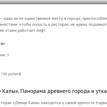
— едва ли не единственное место в городе, приспособл
ностями: чтобы попасть в ресторан, не нужно поднимать
ие этажи работает лифт.
са»
ая, 5
 700 рублей
 Капы». Панорама древнего города и утка 
торан «Демир Капы» находится у самой крепости Нарын-