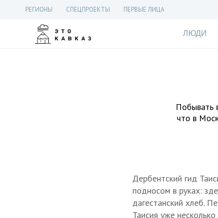
РЕГИОНЫ
СПЕЦПРОЕКТЫ
ПЕРВЫЕ ЛИЦА
ЛЮДИ
Побывать в
что в Мос
Дербентский гид Таис
подносом в руках: зд
дагестанский хлеб. П
Таисия уже несколько