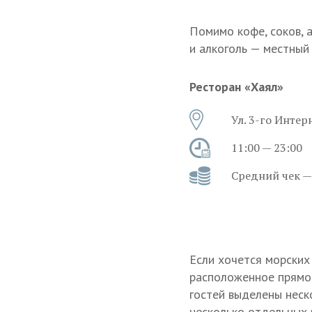
Помимо кофе, соков, 
и алкоголь — местный
Ресторан «Хаял»
Ул. 3-го Интер
11:00 — 23:00
Средний чек —
Если хочется морских
расположенное прям
гостей выделены неск
несколько отдельных 