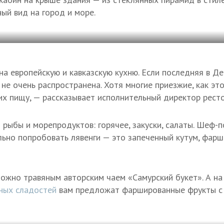
ый вид на город и море.
на европейскую и кавказскую кухню. Если последняя в Д
 не очень распространена. Хотя многие приезжие, как это
их пищу, — рассказывает исполнительный директор ресто
 рыбы и морепродуктов: горячее, закуски, салаты. Шеф-
ьно попробовать лявенги — это запеченный кутум, фар
ожно травяным авторским чаем «Самурский букет». А н
ных сладостей
вам предложат фаршированные фрукты с 