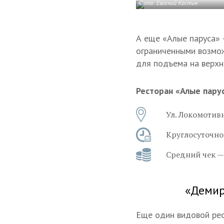
Фото: Евгений Костин
А еще «Алые паруса» 
ограниченными возмож
для подъема на верхн
Ресторан «Алые пару
Ул. Локомотивн
Круглосуточно
Средний чек —
«Демир
Еще один видовой рес