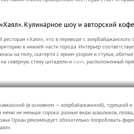
«Хаял». Кулинарное шоу и авторский коф
 ресторан «Хаял», что в переводе с азербайджанского 
риторию в нижней части города. Интерьер соответствуе
ласы на полу, скатерти с ярким узором и стулья, обитые
 на северную стену цитадели и
маяк,
расположенный пря
авказской (в основном — азербайджанской), турецкой и 
в меню не меньше сорока: разные виды шашлыков, плова
рана Орхан рекомендует обязательно попробовать фир
аял».