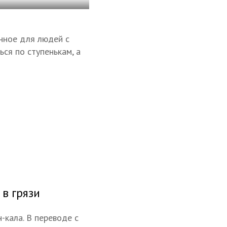
енное для людей с
ся по ступенькам, а
в грязи
кала. В переводе с