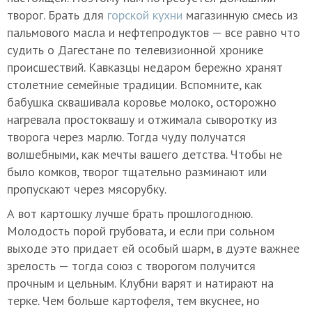
творог. Брать для
горской кухни
магазинную смесь из
пальмового масла и нефтепродуктов — все равно что
судить о Дагестане по телевизионной хронике
происшествий. Кавказцы недаром бережно хранят
столетние семейные традиции. Вспомните, как
бабушка сквашивала коровье молоко, осторожно
нагревала простоквашу и отжимала сыворотку из
творога через марлю. Тогда чуду получатся
волшебными, как мечты вашего детства. Чтобы не
было комков, творог тщательно разминают или
пропускают через мясорубку.
А вот картошку лучше брать прошлогоднюю.
Молодость порой грубовата, и если при сольном
выходе это придает ей особый шарм, в дуэте важнее
зрелость — тогда союз с творогом получится
прочным и цельным. Клубни варят и натирают на
терке. Чем больше картофеля, тем вкуснее, но