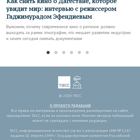
Как снять кино о Дагестане, которое
увидит мир: интервью с режиссером
Гаджимурадом Эфендиевым
Выяснили, почему современное кино о регионе должно
выходить за рамки этнографии, что мешает развитию индустрии
и зачем сегодня снимать документалки
© 2026 ТАСС
О ПРОЕКТЕ
РЕДАКЦИЯ
Все права на материалы и произведения, размещенные на сайте,
принадлежат ТАСС, если не указано иное. Мнение авторов публикаций
может не совпадать с мнением редакции.
ТАСС, информационное агентство (св-во о регистрации СМИ № 3 247
выдано 02 апреля 1999 г. Государственным комитетом Российской