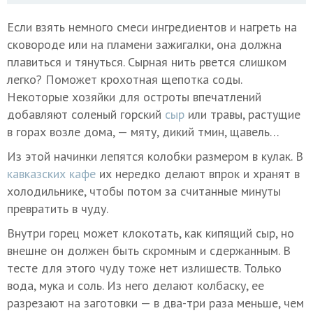
Если взять немного смеси ингредиентов и нагреть на
сковороде или на пламени зажигалки, она должна
плавиться и тянуться. Сырная нить рвется слишком
легко? Поможет крохотная щепотка соды.
Некоторые хозяйки для остроты впечатлений
добавляют соленый горский
сыр
или травы, растущие
в горах возле дома, — мяту, дикий тмин, щавель…
Из этой начинки лепятся колобки размером в кулак. В
кавказских кафе
их нередко делают впрок и хранят в
холодильнике, чтобы потом за считанные минуты
превратить в чуду.
Внутри горец может клокотать, как кипящий сыр, но
внешне он должен быть скромным и сдержанным. В
тесте для этого чуду тоже нет излишеств. Только
вода, мука и соль. Из него делают колбаску, ее
разрезают на заготовки — в два-три раза меньше, чем