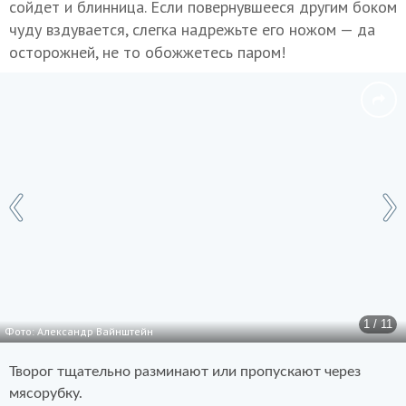
сойдет и блинница. Если повернувшееся другим боком
чуду вздувается, слегка надрежьте его ножом — да
осторожней, не то обожжетесь паром!
1 / 11
Фото: Александр Вайнштейн
Творог тщательно разминают или пропускают через
мясорубку.