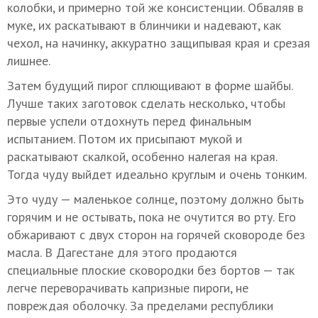
колобки, и примерно той же консистенции. Обваляв в
муке, их раскатывают в блинчики и надевают, как
чехол, на начинку, аккуратно защипывая края и срезая
лишнее.
Затем будущий пирог сплющивают в форме шайбы.
Лучше таких заготовок сделать несколько, чтобы
первые успели отдохнуть перед финальным
испытанием. Потом их присыпают мукой и
раскатывают скалкой, особенно налегая на края.
Тогда чуду выйдет идеально круглым и очень тонким.
Это чуду — маленькое солнце, поэтому должно быть
горячим и не остывать, пока не очутится во рту. Его
обжаривают с двух сторон на горячей сковороде без
масла. В Дагестане для этого продаются
специальные плоские сковородки без бортов — так
легче переворачивать капризные пироги, не
повреждая оболочку. За пределами республики