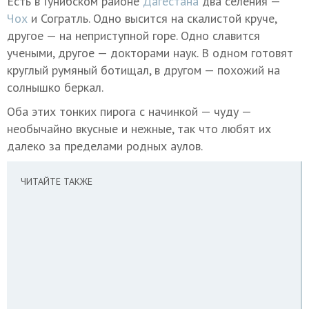
Есть в Гунибском районе
Дагестана
два селения —
Чох
и Согратль. Одно высится на скалистой круче,
другое — на неприступной горе. Одно славится
учеными, другое — докторами наук. В одном готовят
круглый румяный ботищал, в другом — похожий на
солнышко беркал.
Оба этих тонких пирога с начинкой — чуду —
необычайно вкусные и нежные, так что любят их
далеко за пределами родных аулов.
ЧИТАЙТЕ ТАКЖЕ