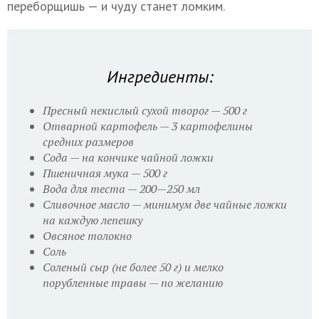
переборщишь — и чуду станет ломким.
Ингредиенты:
Пресный некислый сухой творог — 500 г
Отварной картофель — 3 картофелины
средних размеров
Сода — на кончике чайной ложки
Пшеничная мука — 500 г
Вода для теста — 200—250 мл
Сливочное масло — минимум две чайные ложки
на каждую лепешку
Овсяное толокно
Соль
Соленый сыр (не более 50 г) и мелко
порубленные травы — по желанию