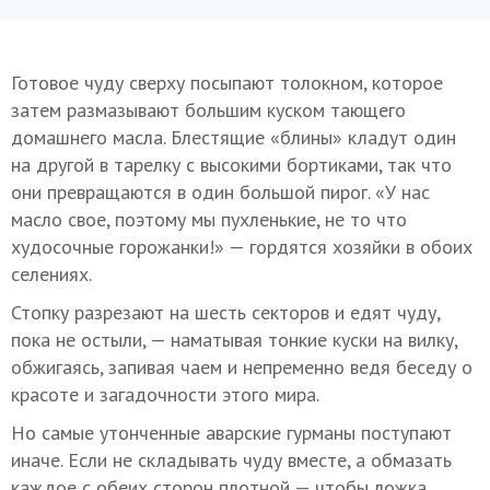
Готовое чуду сверху посыпают толокном, которое
затем размазывают большим куском тающего
домашнего масла. Блестящие «блины» кладут один
на другой в тарелку с высокими бортиками, так что
они превращаются в один большой пирог. «У нас
масло свое, поэтому мы пухленькие, не то что
худосочные горожанки!» — гордятся хозяйки в обоих
селениях.
Стопку разрезают на шесть секторов и едят чуду,
пока не остыли, — наматывая тонкие куски на вилку,
обжигаясь, запивая чаем и непременно ведя беседу о
красоте и загадочности этого мира.
Но самые утонченные аварские гурманы поступают
иначе. Если не складывать чуду вместе, а обмазать
каждое с обеих сторон плотной — чтобы ложка