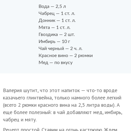
Вода — 2,5 л
Чабрец — 1 ст. л.
Донник — 1 ст. л.
Мята — 1 ст. л.
Гвоздика — 2 шт.
Имбирь — 10 г
Чай черный — 2 ч. л.
Красное вино — 2 рюмки
Мед — по вкусу
Валерия шутит, что этот напиток — что-то вроде
казачьего глинтвейна, только намного более легкий
(всего 2 рюмки красного вина на 2,5 литра воды). А
еще более полезный: в чай добавляют мед, имбирь,
чабрец и мяту.
Рецепт простой. Ставим на огонь кастрюлю. Ждем,