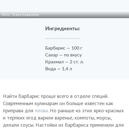
Фото: Зухра Биджиева
Ингредиенты:
Барбарис — 100 г
Сахар — по вкусу
Крахмал — 2 ст. л.
Вода — 1,4 л
Найти барбарис проще всего в отделе специй.
Современным кулинарам он больше известен как
приправа для
плова
. Но раньше из этих ярко-красных
и терпких ягод варили варенье, компоты, морсы,
делали соусы. Настойки из барбариса применяли для