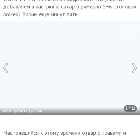
добавляем в кастрюлю сахар (примерно 5−6 столовых
ложек). Варим еще минут пять.
1 / 11
Фото: Зухра Биджиева
Настоявшийся к этому времени отвар с травами и