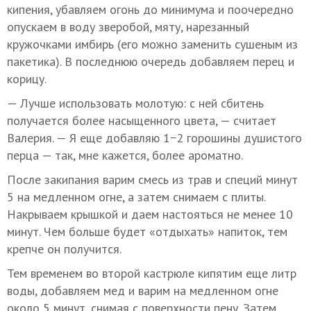
кипения, убавляем огонь до минимума и поочередно
опускаем в воду зверобой, мяту, нарезанный
кружочками имбирь (его можно заменить сушеным из
пакетика). В последнюю очередь добавляем перец и
корицу.
— Лучше использовать молотую: с ней сбитень
получается более насыщенного цвета, — считает
Валерия. — Я еще добавляю 1−2 горошины душистого
перца — так, мне кажется, более ароматно.
После закипания варим смесь из трав и специй минут
5 на медленном огне, а затем снимаем с плиты.
Накрываем крышкой и даем настояться не менее 10
минут. Чем больше будет «отдыхать» напиток, тем
крепче он получится.
Тем временем во второй кастрюле кипятим еще литр
воды, добавляем мед и варим на медленном огне
около 5 минут, снимая с поверхности пену. Затем