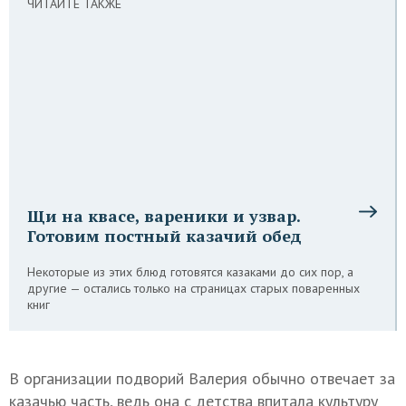
ЧИТАЙТЕ ТАКЖЕ
Щи на квасе, вареники и узвар.
Готовим постный казачий обед
Некоторые из этих блюд готовятся казаками до сих пор, а
другие — остались только на страницах старых поваренных
книг
В организации подворий Валерия обычно отвечает за
казачью часть, ведь она с детства впитала культуру