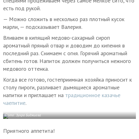
специями процеживаем через самое мелкое сито, что
есть под рукой.
— Можно сложить в несколько раз плотный кусок
марли, — подсказывает Валерия.
Вливаем в кипящий медово-сахарный сироп
ароматный пряный отвар и доводим до кипения в
последний раз. Снимаем с огня. Горячий ароматный
сбитень готов. Напиток должен получиться нежного
медового оттенка.
Когда все готово, гостеприимная хозяйка приносит к
столу пироги, разливает дымящиеся ароматные
напитки и приглашает на
традиционное казачье
чаепитие
.
Фото: Зухра Биджиева
Приятного аппетита!