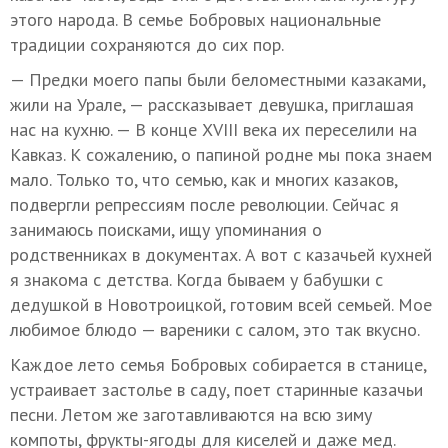
этого народа. В семье Бобровых национальные
традиции сохраняются до сих пор.
— Предки моего папы были беломестными казаками,
жили на Урале, — рассказывает девушка, приглашая
нас на кухню. — В конце XVIII века их переселили на
Кавказ. К сожалению, о папиной родне мы пока знаем
мало. Только то, что семью, как и многих казаков,
подвергли репрессиям после революции. Сейчас я
занимаюсь поисками, ищу упоминания о
родственниках в документах. А вот с казачьей кухней
я знакома с детства. Когда бываем у бабушки с
дедушкой в Новотроицкой, готовим всей семьей. Мое
любимое блюдо — вареники с салом, это так вкусно.
Каждое лето семья Бобровых собирается в станице,
устраивает застолье в саду, поет старинные казачьи
песни. Летом же заготавливаются на всю зиму
компоты, фрукты-ягоды для киселей и даже мед.