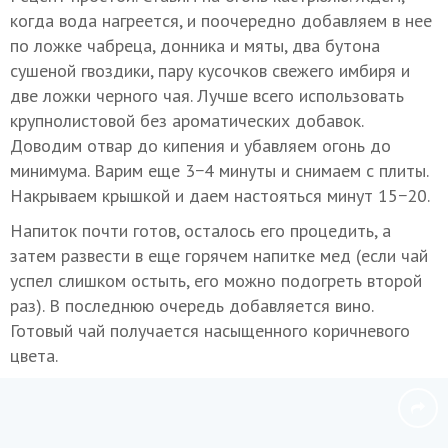
когда вода нагреется, и поочередно добавляем в нее
по ложке чабреца, донника и мяты, два бутона
сушеной гвоздики, пару кусочков свежего имбиря и
две ложки черного чая. Лучше всего использовать
крупнолистовой без ароматических добавок.
Доводим отвар до кипения и убавляем огонь до
минимума. Варим еще 3−4 минуты и снимаем с плиты.
Накрываем крышкой и даем настояться минут 15−20.
Напиток почти готов, осталось его процедить, а
затем развести в еще горячем напитке мед (если чай
успел слишком остыть, его можно подогреть второй
раз). В последнюю очередь добавляется вино.
Готовый чай получается насыщенного коричневого
цвета.