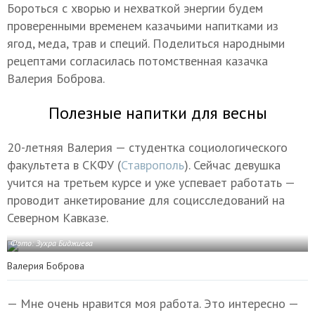
Бороться с хворью и нехваткой энергии будем
проверенными временем казачьими напитками из
ягод, меда, трав и специй. Поделиться народными
рецептами согласилась потомственная казачка
Валерия Боброва.
Полезные напитки для весны
20-летняя Валерия — студентка социологического
факультета в СКФУ (
Ставрополь
). Сейчас девушка
учится на третьем курсе и уже успевает работать —
проводит анкетирование для социсследований на
Северном Кавказе.
Фото: Зухра Биджиева
Валерия Боброва
— Мне очень нравится моя работа. Это интересно —