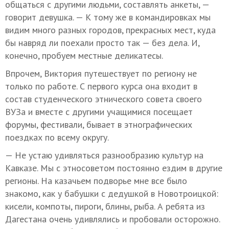
общаться с другими людьми, составлять анкеты, —
говорит девушка. — К тому же в командировках мы
видим много разных городов, прекрасных мест, куда
бы навряд ли поехали просто так — без дела. И,
конечно, пробуем местные деликатесы.
Впрочем, Виктория путешествует по региону не
только по работе. С первого курса она входит в
состав студенческого этнического совета своего
ВУЗа и вместе с другими учащимися посещает
форумы, фестивали, бывает в этнографических
поездках по всему округу.
— Не устаю удивляться разнообразию культур на
Кавказе. Мы с этносоветом постоянно ездим в другие
регионы. На казачьем подворье мне все было
знакомо, как у бабушки с дедушкой в Новотроицкой:
кисели, компоты, пироги, блины, рыба. А ребята из
Дагестана очень удивлялись и пробовали осторожно.