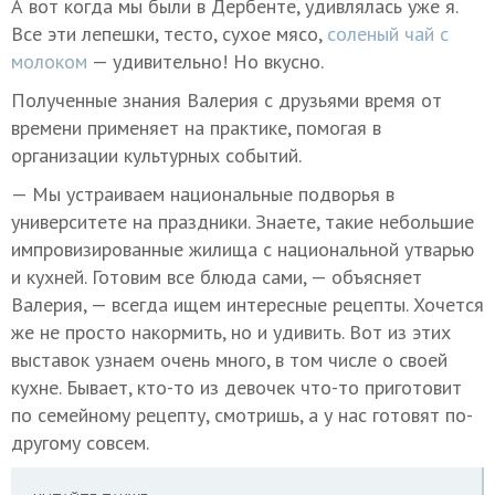
А вот когда мы были в Дербенте, удивлялась уже я.
Все эти лепешки, тесто, сухое мясо,
соленый чай с
молоком
— удивительно! Но вкусно.
Полученные знания Валерия с друзьями время от
времени применяет на практике, помогая в
организации культурных событий.
— Мы устраиваем национальные подворья в
университете на праздники. Знаете, такие небольшие
импровизированные жилища с национальной утварью
и кухней. Готовим все блюда сами, — объясняет
Валерия, — всегда ищем интересные рецепты. Хочется
же не просто накормить, но и удивить. Вот из этих
выставок узнаем очень много, в том числе о своей
кухне. Бывает, кто-то из девочек что-то приготовит
по семейному рецепту, смотришь, а у нас готовят по-
другому совсем.