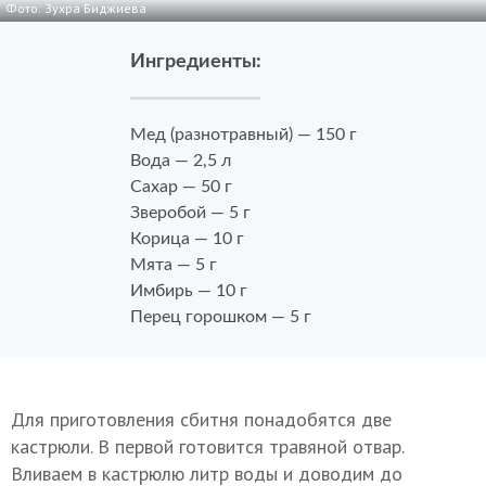
Фото: Зухра Биджиева
Ингредиенты:
Мед (разнотравный) — 150 г
Вода — 2,5 л
Сахар — 50 г
Зверобой — 5 г
Корица — 10 г
Мята — 5 г
Имбирь — 10 г
Перец горошком — 5 г
Для приготовления сбитня понадобятся две
кастрюли. В первой готовится травяной отвар.
Вливаем в кастрюлю литр воды и доводим до