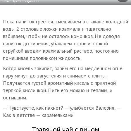
Фото: Зухра Биджиева
Пока напиток греется, смешиваем в стакане холодной
воды 2 столовые ложки крахмала и тщательно
взбиваем, чтобы не осталось комочков. Не доводя
напиток до кипения, убавляем огонь и тонкой
струйкой вводим крахмальный раствор, постоянно
помешивая половником жидкость.
Когда кисель закипит, варим его на медленном огне
пару минут до загустения и снимаем с плиты.
Получается густой ароматный кисель с приятной
терпкой кислинкой. Пить его можно и теплым, и
остывшим.
— Чувствуете, как пахнет? — улыбается Валерия, —
Как в детстве — карамельками.
Травяной чай с вином