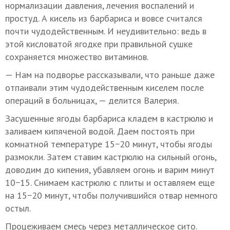
нормализации давления, лечения воспалений и
простуд. А кисель из барбариса и вовсе считался
почти чудодейственным. И неудивительно: ведь в
этой кисловатой ягодке при правильной сушке
сохраняется множество витаминов.
— Нам на подворье рассказывали, что раньше даже
отпаивали этим чудодейственным киселем после
операций в больницах, — делится Валерия.
Засушенные ягоды барбариса кладем в кастрюлю и
заливаем кипяченой водой. Даем постоять при
комнатной температуре 15−20 минут, чтобы ягоды
размокли. Затем ставим кастрюлю на сильный огонь,
доводим до кипения, убавляем огонь и варим минут
10−15. Снимаем кастрюлю с плиты и оставляем еще
на 15−20 минут, чтобы получившийся отвар немного
остыл.
Процеживаем смесь через металлическое сито.