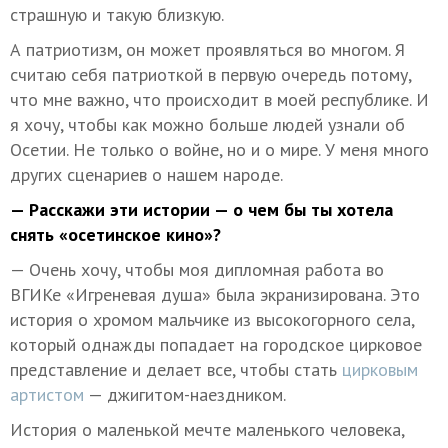
страшную и такую близкую.
А патриотизм, он может проявляться во многом. Я
считаю себя патриоткой в первую очередь потому,
что мне важно, что происходит в моей республике. И
я хочу, чтобы как можно больше людей узнали об
Осетии. Не только о войне, но и о мире. У меня много
других сценариев о нашем народе.
— Расскажи эти истории — о чем бы ты хотела
снять «осетинское кино»?
— Очень хочу, чтобы моя дипломная работа во
ВГИКе «Игреневая душа» была экранизирована. Это
история о хромом мальчике из высокогорного села,
который однажды попадает на городское цирковое
представление и делает все, чтобы стать
цирковым
артистом
— джигитом-наездником.
История о маленькой мечте маленького человека,