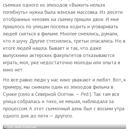
съемках одного из эпизодов «Выжить нельзя
погибнуть» нужна была женская массовка. Из десяти
отобранных человек на съемку пришли двое. И мне
пришлось по улицам поселка ходить и уговаривать
людей сняться в фильме. Многие смеялись, думали,
что я шучу. Другие стеснялись, третьи опасались. Но в
итоге людей нашла. Бывает и так, что даже
выпускники актерских факультетов отказываются
играть, мол, уже недостаточно молоды или опыта в
кино нет.
Но все равно люди у нас кино уважают и любят. Вот, к
примеру, мы снимали один из эпизодов фильма в
Сунже (село в Северной Осетии.
— Ред.
). Так там вся
улица собралась и тихо, не мешая, наблюдала за
процессом. А этот съемочный день был с восьми утра
одного дня до пяти — другого.
Фото: Анна Кабисова