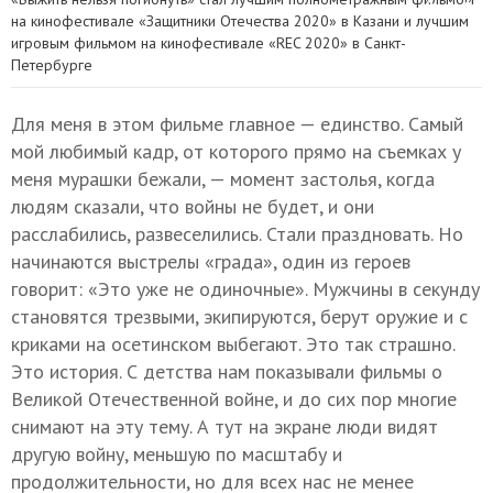
на кинофестивале «Защитники Отечества 2020» в Казани и лучшим
игровым фильмом на кинофестивале «REC 2020» в Санкт-
Петербурге
Для меня в этом фильме главное — единство. Самый
мой любимый кадр, от которого прямо на съемках у
меня мурашки бежали, — момент застолья, когда
людям сказали, что войны не будет, и они
расслабились, развеселились. Стали праздновать. Но
начинаются выстрелы «града», один из героев
говорит: «Это уже не одиночные». Мужчины в секунду
становятся трезвыми, экипируются, берут оружие и с
криками на осетинском выбегают. Это так страшно.
Это история. С детства нам показывали фильмы о
Великой Отечественной войне, и до сих пор многие
снимают на эту тему. А тут на экране люди видят
другую войну, меньшую по масштабу и
продолжительности, но для всех нас не менее