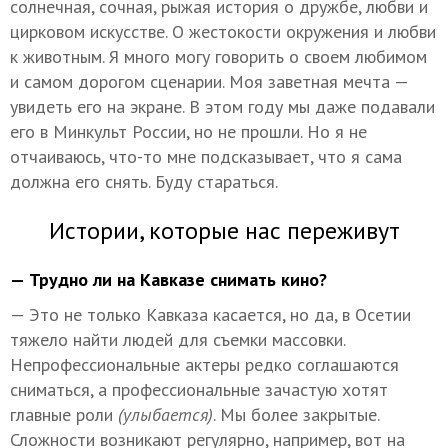
солнечная, сочная, рыжая история о дружбе, любви и
цирковом искусстве. О жестокости окружения и любви
к животным. Я много могу говорить о своем любимом
и самом дорогом сценарии. Моя заветная мечта —
увидеть его на экране. В этом году мы даже подавали
его в Минкульт России, но не прошли. Но я не
отчаиваюсь, что-то мне подсказывает, что я сама
должна его снять. Буду стараться.
Истории, которые нас переживут
— Трудно ли на Кавказе снимать кино?
— Это не только Кавказа касается, но да, в Осетии
тяжело найти людей для съемки массовки.
Непрофессиональные актеры редко соглашаются
сниматься, а профессиональные зачастую хотят
главные роли
(улыбается)
. Мы более закрытые.
Сложности возникают регулярно, например, вот на