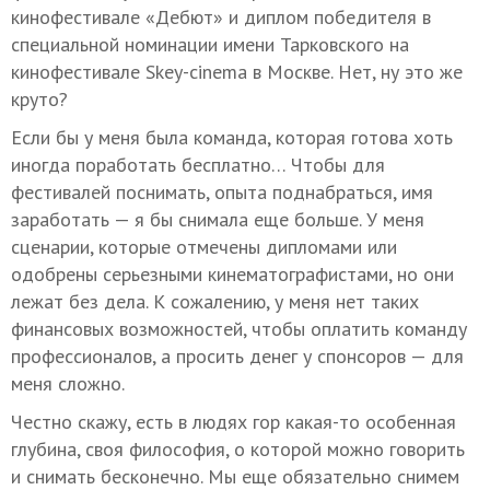
кинофестивале «Дебют» и диплом победителя в
специальной номинации имени Тарковского на
кинофестивале Skey-cinema в Москве. Нет, ну это же
круто?
Если бы у меня была команда, которая готова хоть
иногда поработать бесплатно… Чтобы для
фестивалей поснимать, опыта поднабраться, имя
заработать — я бы снимала еще больше. У меня
сценарии, которые отмечены дипломами или
одобрены серьезными кинематографистами, но они
лежат без дела. К сожалению, у меня нет таких
финансовых возможностей, чтобы оплатить команду
профессионалов, а просить денег у спонсоров — для
меня сложно.
Честно скажу, есть в людях гор какая-то особенная
глубина, своя философия, о которой можно говорить
и снимать бесконечно. Мы еще обязательно снимем