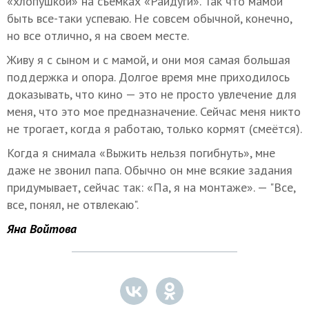
«хлопушкой» на съемках «Райдуги». Так что мамой
быть все-таки успеваю. Не совсем обычной, конечно,
но все отлично, я на своем месте.
Живу я с сыном и с мамой, и они моя самая большая
поддержка и опора. Долгое время мне приходилось
доказывать, что кино — это не просто увлечение для
меня, что это мое предназначение. Сейчас меня никто
не трогает, когда я работаю, только кормят (смеётся).
Когда я снимала «Выжить нельзя погибнуть», мне
даже не звонил папа. Обычно он мне всякие задания
придумывает, сейчас так: «Па, я на монтаже». — "Все,
все, понял, не отвлекаю".
Яна Войтова