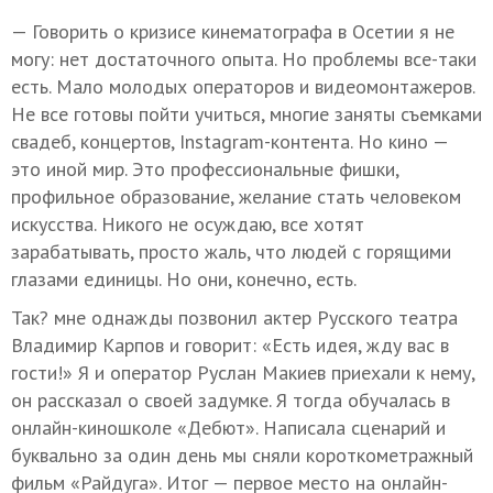
— Говорить о кризисе кинематографа в Осетии я не
могу: нет достаточного опыта. Но проблемы все-таки
есть. Мало молодых операторов и видеомонтажеров.
Не все готовы пойти учиться, многие заняты съемками
свадеб, концертов, Instagram-контента. Но кино —
это иной мир. Это профессиональные фишки,
профильное образование, желание стать человеком
искусства. Никого не осуждаю, все хотят
зарабатывать, просто жаль, что людей с горящими
глазами единицы. Но они, конечно, есть.
Так? мне однажды позвонил актер Русского театра
Владимир Карпов и говорит: «Есть идея, жду вас в
гости!» Я и оператор Руслан Макиев приехали к нему,
он рассказал о своей задумке. Я тогда обучалась в
онлайн-киношколе «Дебют». Написала сценарий и
буквально за один день мы сняли короткометражный
фильм «Райдуга». Итог — первое место на онлайн-