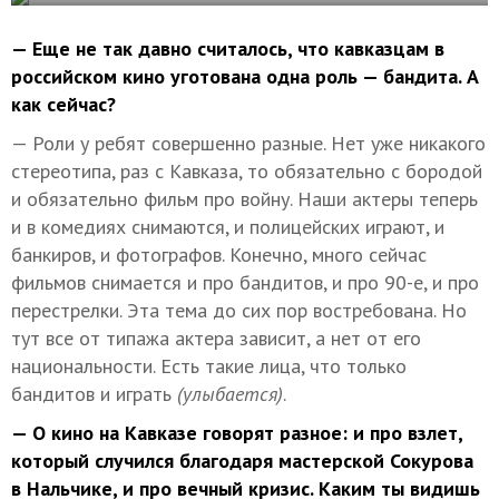
— Еще не так давно считалось, что кавказцам в
российском кино уготована одна роль — бандита. А
как сейчас?
— Роли у ребят совершенно разные. Нет уже никакого
стереотипа, раз с Кавказа, то обязательно с бородой
и обязательно фильм про войну. Наши актеры теперь
и в комедиях снимаются, и полицейских играют, и
банкиров, и фотографов. Конечно, много сейчас
фильмов снимается и про бандитов, и про 90-е, и про
перестрелки. Эта тема до сих пор востребована. Но
тут все от типажа актера зависит, а нет от его
национальности. Есть такие лица, что только
бандитов и играть
(улыбается)
.
— О кино на Кавказе говорят разное: и про взлет,
который случился благодаря мастерской Сокурова
в Нальчике, и про вечный кризис. Каким ты видишь