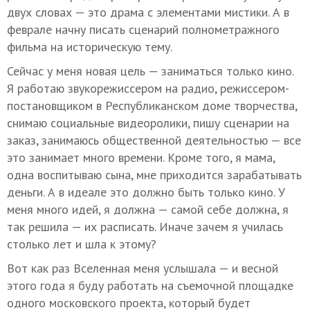
двух словах — это драма с элементами мистики. А в
феврале начну писать сценарий полнометражного
фильма на историческую тему.
Сейчас у меня новая цель — заниматься только кино.
Я работаю звукорежиссером на радио, режиссером-
постановщиком в Республиканском доме творчества,
снимаю социальные видеоролики, пишу сценарии на
заказ, занимаюсь общественной деятельностью — все
это занимает много времени. Кроме того, я мама,
одна воспитываю сына, мне приходится зарабатывать
деньги. А в идеале это должно быть только кино. У
меня много идей, я должна — самой себе должна, я
так решила — их расписать. Иначе зачем я училась
столько лет и шла к этому?
Вот как раз Вселенная меня услышала — и весной
этого года я буду работать на съемочной площадке
одного московского проекта, который будет