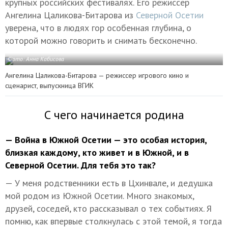
крупных российских фестивалях. Его режиссер
Ангелина Цаликова-Битарова из
Северной Осетии
уверена, что в людях гор особенная глубина, о
которой можно говорить и снимать бесконечно.
Фото: Анна Кабисова
Ангелина Цаликова-Битарова — режиссер игрового кино и
сценарист, выпускница ВГИК
С чего начинается родина
— Война в Южной Осетии — это особая история,
близкая каждому, кто живет и в Южной, и в
Северной Осетии. Для тебя это так?
— У меня родственники есть в Цхинвале, и дедушка
мой родом из Южной Осетии. Много знакомых,
друзей, соседей, кто рассказывал о тех событиях. Я
помню, как впервые столкнулась с этой темой, я тогда