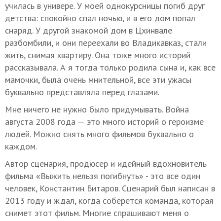
училась в универе. У моей однокурсницы погиб друг
детства: спокойно спал ночью, и в его дом попал
снаряд. У другой знакомой дом в Цхинвале
разбомбили, и они переехали во Владикавказ, стали
жить, снимая квартиру. Она тоже много историй
рассказывала. А я тогда только родила сына и, как все
мамочки, была очень мнительной, все эти ужасы
буквально представляла перед глазами.
Мне ничего не нужно было придумывать. Война
августа 2008 года — это много историй о героизме
людей. Можно снять много фильмов буквально о
каждом.
Автор сценария, продюсер и идейный вдохновитель
фильма «Выжить нельзя погибнуть» - это все один
человек, Константин Битаров. Сценарий был написан в
2013 году и ждал, когда соберется команда, которая
снимет этот фильм. Многие спрашивают меня о