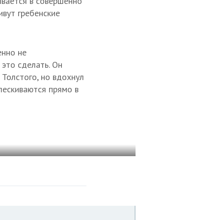
ывается в совершенно
ивут гребенские
нно не
 это сделать. Он
 Толстого, но вдохнул
лескиваются прямо в