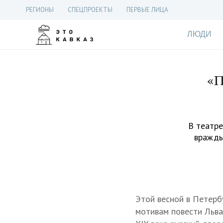
РЕГИОНЫ
СПЕЦПРОЕКТЫ
ПЕРВЫЕ ЛИЦА
ЛЮДИ
«П
В театре
вражды
Этой весной в Петерб
мотивам повести Льва