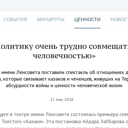
СОБЫТИЯ
МАРШРУТЫ
ЦЕННОСТИ
НОВОС
олитику очень трудно совмещат
человечностью»
 имени Ленсовета поставили спектакль об отношениях
, которые связывают казаков и чеченцев, живущих на Тер
абсурдности войны и ценности человеческой жизни
22 мая, 2018
урге в театре имени Ленсовета состоялась премьера спе
 Толстого «Казаки». Эта постановка Айдара Заббарова о