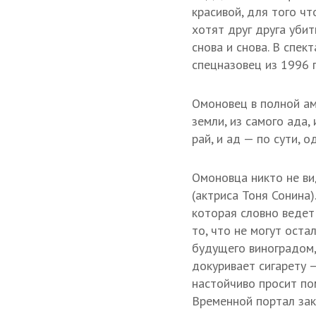
красивой, для того ч
хотят друг друга уби
снова и снова. В спек
спецназовец из 1996 г
Омоновец в полной ам
земли, из самого ада, 
рай, и ад — по сути, о
Омоновца никто не ви
(актриса Тоня Сонина)
которая словно ведет
то, что не могут оста
будущего виноградом,
докуривает сигарету 
настойчиво просит по
Временной портал зак