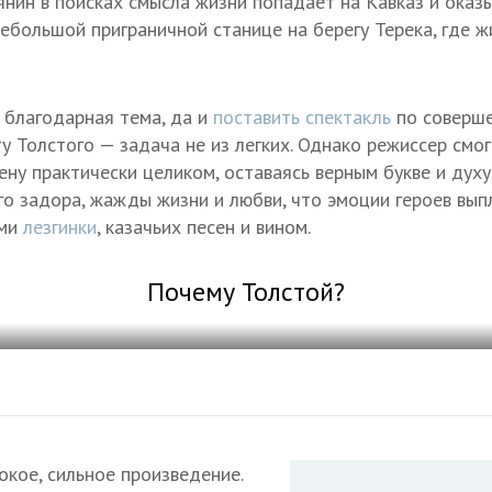
рянин в поисках смысла жизни попадает на Кавказ и оказ
ебольшой приграничной станице на берегу Терека, где ж
я благодарная тема, да и
поставить спектакль
по соверше
 Толстого — задача не из легких. Однако режиссер смог
ену практически целиком, оставаясь верным букве и духу
го задора, жажды жизни и любви, что эмоции героев вып
ами
лезгинки
, казачьих песен и вином.
Почему Толстой?
окое, сильное произведение.