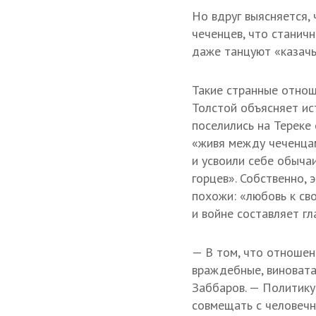
Но вдруг выясняется, 
чеченцев, что станичн
даже танцуют «казачь
Такие странные отно
Толстой объясняет ис
поселились на Тереке 
«живя между чеченцам
и усвоили себе обычаи
горцев». Собственно, 
похожи: «любовь к св
и войне составляет гл
— В том, что отношен
враждебные, виновата
Заббаров. — Политику
совмещать с человечн