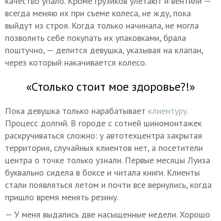
качество упало. Кроме грузиков улетают и вентили —
всегда меняю их при съеме колеса, не жду, пока
выйдут из строя. Когда только начинала, не могла
позволить себе покупать их упаковками, брала
поштучно, — делится девушка, указывая на клапан,
через который накачивается колесо.
«Столько стоит мое здоровье?!»
Пока девушка только нарабатывает
клиентуру
.
Процесс долгий. В городе с сотней шиномонтажек
раскручиваться сложно: у автотехцентра закрытая
территория, случайных клиентов нет, а посетители
центра о точке только узнали. Первые месяцы Луиза
буквально сидела в боксе и читала книги. Клиенты
стали появляться летом и почти все вернулись, когда
пришло время менять резину.
— У меня выдались две насыщенные недели. Хорошо