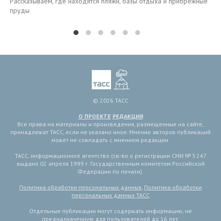
Рассказываем, где находятся пляжи, базы отдыха и прибрежные
пруды
© 2026 ТАСС
О ПРОЕКТЕ
РЕДАКЦИЯ
Все права на материалы и произведения, размещенные на сайте,
принадлежат ТАСС, если не указано иное. Мнение авторов публикаций
может не совпадать с мнением редакции.
ТАСС, информационное агентство (св-во о регистрации СМИ № 3 247
выдано 02 апреля 1999 г. Государственным комитетом Российской
Федерации по печати).
Политика обработки персональных данных
,
Политика обработки
персональных данных ТАСС
Отдельные публикации могут содержать информацию, не
предназначенную для пользователей до 16 лет.