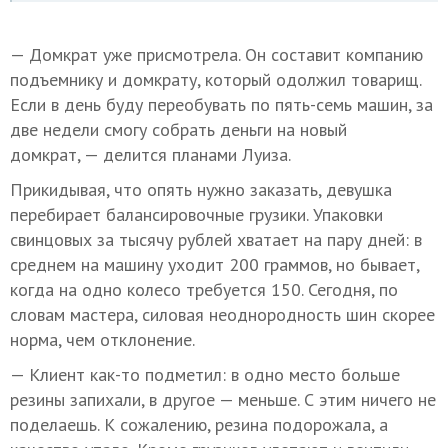
— Домкрат уже присмотрела. Он составит компанию
подъемнику и домкрату, который одолжил товарищ.
Если в день буду переобувать по пять-семь машин, за
две недели смогу собрать деньги на новый
домкрат, — делится планами Луиза.
Прикидывая, что опять нужно заказать, девушка
перебирает балансировочные грузики. Упаковки
свинцовых за тысячу рублей хватает на пару дней: в
среднем на машину уходит 200 граммов, но бывает,
когда на одно колесо требуется 150. Сегодня, по
словам мастера, силовая неоднородность шин скорее
норма, чем отклонение.
— Клиент как-то подметил: в одно место больше
резины запихали, в другое — меньше. С этим ничего не
поделаешь. К сожалению, резина подорожала, а