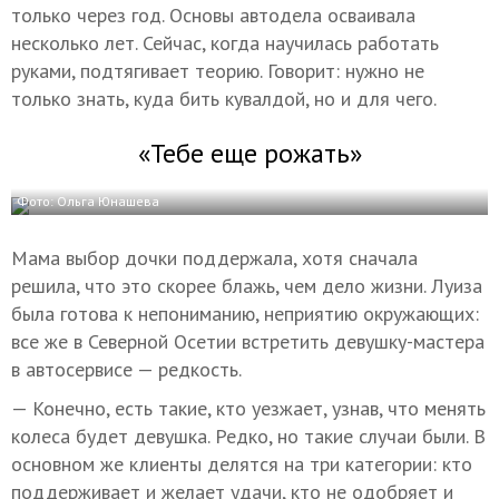
только через год. Основы автодела осваивала
несколько лет. Сейчас, когда научилась работать
руками, подтягивает теорию. Говорит: нужно не
только знать, куда бить кувалдой, но и для чего.
«Тебе еще рожать»
Фото: Ольга Юнашева
Мама выбор дочки поддержала, хотя сначала
решила, что это скорее блажь, чем дело жизни. Луиза
была готова к непониманию, неприятию окружающих:
все же в Северной Осетии встретить девушку-мастера
в автосервисе — редкость.
— Конечно, есть такие, кто уезжает, узнав, что менять
колеса будет девушка. Редко, но такие случаи были. В
основном же клиенты делятся на три категории: кто
поддерживает и желает удачи, кто не одобряет и