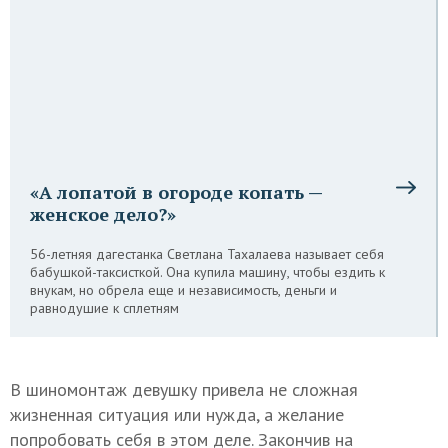
«А лопатой в огороде копать —
женское дело?»
56-летняя дагестанка Светлана Тахалаева называет себя
бабушкой-таксисткой. Она купила машину, чтобы ездить к
внукам, но обрела еще и независимость, деньги и
равнодушие к сплетням
В шиномонтаж девушку привела не сложная
жизненная ситуация или нужда, а желание
попробовать себя в этом деле. Закончив на