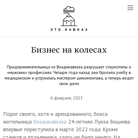
Бизнес на колесах
Предпринимательница из Владикавказа разрушает стереотипы о
«мужских» профессиях. Четыре года назад она бросила учебу в
медицинском и устроилась мастером шиномонтажа, а теперь ведет
свое дело
6 февраля, 2023
Порог своего, хотя и арендованного, бокса
жительница
Владикавказа
24-летняя Луиза Боциева
впервые переступила в марте 2022 года. Кроме
станков и подъемника, здесь не было ничего. На