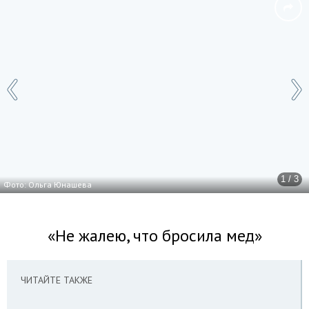
1 / 3
Фото: Ольга Юнашева
«Не жалею, что бросила мед»
ЧИТАЙТЕ ТАКЖЕ