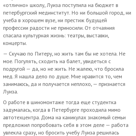
«отлично» школу, Луиза поступила на бюджет в
петербургский мединститут. Но ни большой город, ни
учеба в хорошем вузе, ни престиж будущей
профессии радости не приносили. От отчаяния
спасала культурная жизнь: театры, выставки,
концерты.
— Скучаю по Питеру, но жить там бы не хотела. Не
мое. Погулять, сходить на балет, увидеться с
подругой — да, но не жить. Не жалею, что бросила
мед. Я нашла дело по душе. Мне нравится то, чем
занимаюсь, да и получается неплохо, — признается
Луиза.
О работе в шиномонтаже тогда еще студентка
задумалась, когда в Петербурге проходила мимо
автотехцентра. Дома на каникулах знакомый семьи
предложил попробовать себя в этом деле — работа
увлекла сразу, но бросить учебу Луиза решилась