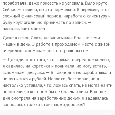
поработала, даже присесть не успевала. Было круто.
Сейчас — тишина, но это нормально. Я переживу этот
сложный финансовый период, наработаю клиентуру и
буду круглогодично принимать по записи, —
рассказывает мастер.
Даже в сезон Луиза не записывала больше семи
машин в день. О работе в проходимом месте с живой
очередью вспоминает как о страшном сне.
— Доходило до того, что, снимая очередное колесо,
я садилась на корточки и понимала: не могу встать, —
вспоминает девушка. — В такие дни мы зарабатывали
по пять тысяч рублей. Неплохо, бесспорно, но я
настолько уставала, что, ложась спать, не могла найти
положение, в котором бы не болела спина. В конце
дня смотрела на заработанные деньги и задавалась
вопросом: столько стоит мое здоровье?!