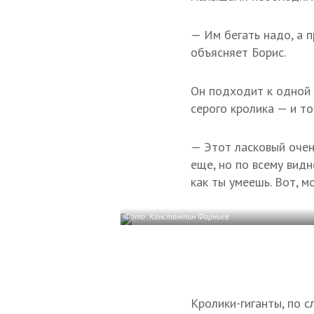
— Им бегать надо, а 
объясняет Борис.
Он подходит к одной 
серого кролика — и то
— Этот ласковый очень
еще, но по всему видн
как ты умеешь. Вот, м
Фото: Константин Фарниев
Кролики-гиганты, по 