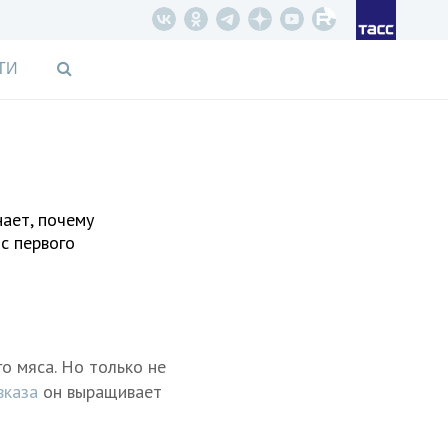
ТИ
ает, почему
с первого
о мяса. Но только не
вказа
он выращивает