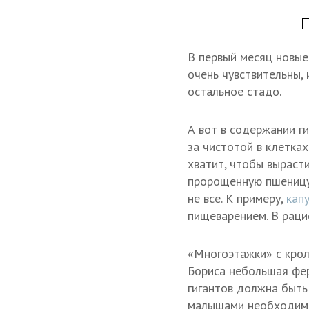
П
В первый месяц новые
очень чувствительны, 
остальное стадо.
А вот в содержании ги
за чистотой в клетка
хватит, чтобы вырасти
пророщенную пшеницу,
не все. К примеру,
капу
пищеварением. В раци
«Многоэтажки» с крол
Бориса небольшая фер
гигантов должна быть
малышами необходимо