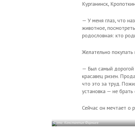
Курганинск, Кропоткин
— У меня глаз, что на
животное, посмотреть
родословная: кто роди
Желательно покупать
— Был самый дорогой 
красавец ризен. Прода
что это за труд. Пожи
установка — не брать 
Сейчас он мечтает о р
Фото: Константин Фарниев