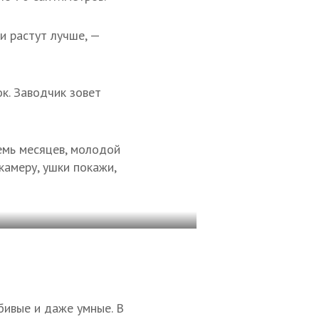
и растут лучше, —
к. Заводчик зовет
семь месяцев, молодой
камеру, ушки покажи,
бивые и даже умные. В