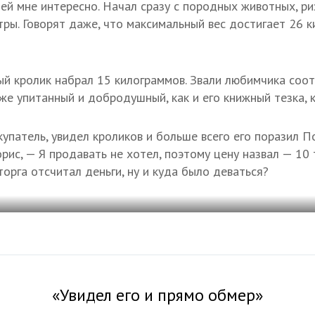
ей мне интересно. Начал сразу с породных животных, риз
ры. Говорят даже, что максимальный вес достигает 26 ки
ый кролик набрал 15 килограммов. Звали любимчика соо
же упитанный и добродушный, как и его книжный тезка, к
упатель, увидел кроликов и больше всего его поразил П
рис, — Я продавать не хотел, поэтому цену назвал — 10 т
торга отсчитал деньги, ну и куда было деваться?
«Увидел его и прямо обмер»