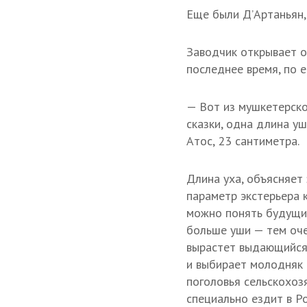
Еще были Д’Артаньян,
Заводчик открывает о
последнее время, по е
— Вот из мушкетерско
сказки, одна длина у
Атос, 23 сантиметра.
Длина уха, объясняет
параметр экстерьера к
можно понять будущи
больше уши — тем оче
вырастет выдающийся.
и выбирает молодняк 
поголовья сельскохо
специально ездит в Р