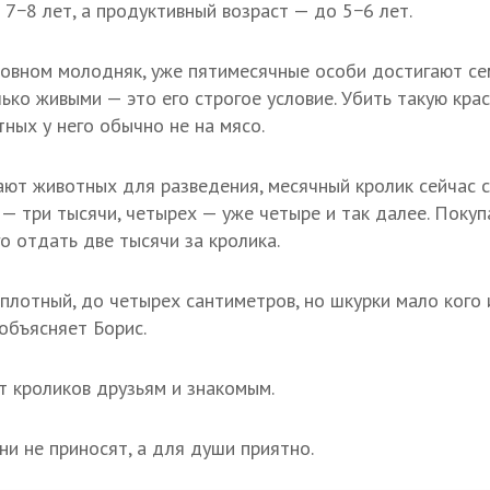
7−8 лет, а продуктивный возраст — до 5−6 лет.
новном молодняк, уже пятимесячные особи достигают се
ько живыми — это его строгое условие. Убить такую кра
тных у него обычно не на мясо.
ают животных для разведения, месячный кролик сейчас 
 — три тысячи, четырех — уже четыре и так далее. Покуп
о отдать две тысячи за кролика.
 плотный, до четырех сантиметров, но шкурки мало кого
объясняет Борис.
т кроликов друзьям и знакомым.
и не приносят, а для души приятно.