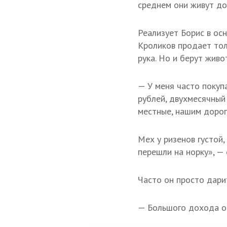
среднем они живут до 
Реализует Борис в ос
Кроликов продает тол
рука. Но и берут живо
— У меня часто покуп
рублей, двухмесячный
местные, нашим дорог
Мех у ризенов густой,
перешли на норку», — 
Часто он просто дари
— Большого дохода он