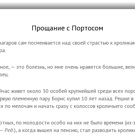
Прощание с Портосом
агаров сам посмеивается над своей страстью к кроликам
ра.
ное, — это болезнь, но мне очень нравятся большие, ве
зец.
йчас живет около 30 особей крупнейшей среди всех поро
ервую племенную пару Борис купил 10 лет назад. Решил в
я по мелочам и начать сразу с колоссов кроличьего соо
отных, по молодости особо на них не было времени (из-
 —
Ред.
), а когда вышел на пенсию, стал разводить кролик