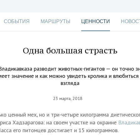
СОБЫТИЯ
МАРШРУТЫ
ЦЕННОСТИ
НОВОС
Одна большая страсть
Владикавказа разводит животных-гигантов — он точно зн
меет значение и как можно увидеть кролика и влюбиться 
взгляда
23 марта, 2018
ько ценный мех, но и три-четыре килограмма диетическог
ориса Хадзарагова: на своем участке на окраине
Владика
Масса его питомцев достигает и 15 килограммов.