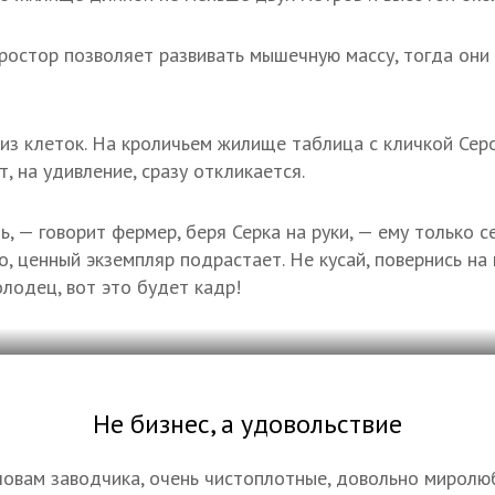
простор позволяет развивать мышечную массу, тогда они 
из клеток. На кроличьем жилище таблица с кличкой Серо
т, на удивление, сразу откликается.
, — говорит фермер, беря Серка на руки, — ему только 
о, ценный экземпляр подрастает. Не кусай, повернись на 
олодец, вот это будет кадр!
Не бизнес, а удовольствие
словам заводчика, очень чистоплотные, довольно миролю