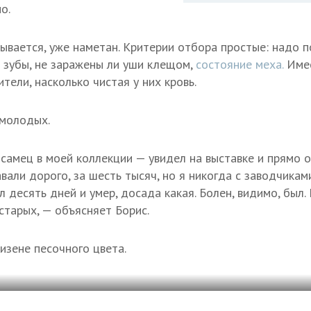
о.
зывается, уже наметан. Критерии отбора простые: надо п
 зубы, не заражены ли уши клещом,
состояние меха.
Имее
тели, насколько чистая у них кровь.
 молодых.
самец в моей коллекции — увидел на выставке и прямо
вали дорого, за шесть тысяч, но я никогда с заводчиками
л десять дней и умер, досада какая. Болен, видимо, был.
старых, — объясняет Борис.
изене песочного цвета.