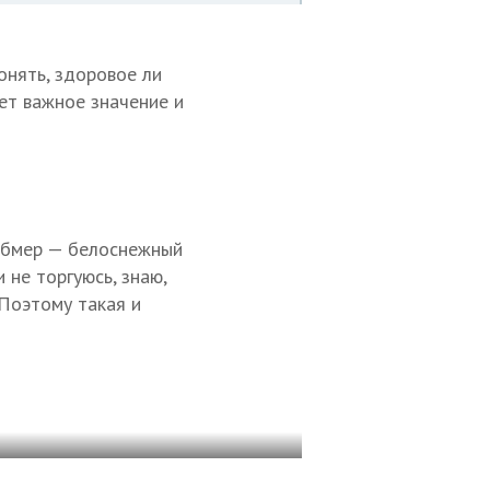
онять, здоровое ли
т важное значение и
 обмер — белоснежный
 не торгуюсь, знаю,
 Поэтому такая и