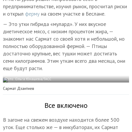
предпринимательстве, изучил рынок, просчитал риски
и открыл
ферму
на своем участке в Беслане.
— Это утки гибрида «мулард». У них вкусное
диетическое мясо, с низким процентом жира, —
знакомит нас Сармат со своей хотя и небольшой, но
полностью оборудованной фермой. — Птицы
достаточно крупные, вес тушки может достигать
семи килограммов. Этим уткам всего два месяца, они
еще будут расти.
Фото: Ольга Юнашева/ТАСС
Сармат Дзантиев
Все включено
В загоне на свежем воздухе находится более 500
уток. Еще столько же — в инкубаторах, их Сармат