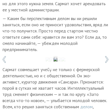
но для этого нужна земля. Сармат хочет арендовать
ее у местной администрации.
— Каким бы перспективным делом вы ни решили
заняться, если оно не приносит удовольствия, вряд ли
что-то получится. Просто перед стартом честно
ответьте сами себе: нравится ли вам это? Если да, то
смело начинайте, — убежден молодой
предприниматель.
1 / 5
Фото: Ольга Юнашева/ТАСС
Сармат совмещает учебу не только с фермерской
деятельностью, но и с общественной. Он эко-
активист, куратор движения «Сансара». Признается:
порой в сутках не хватает часов. Интеллектуальный
труд сменяет физическим — и так по кругу. «Зато
всегда что-то новое», — улыбается молодой человек.
Всем, кто решил заняться собственным
делом
,