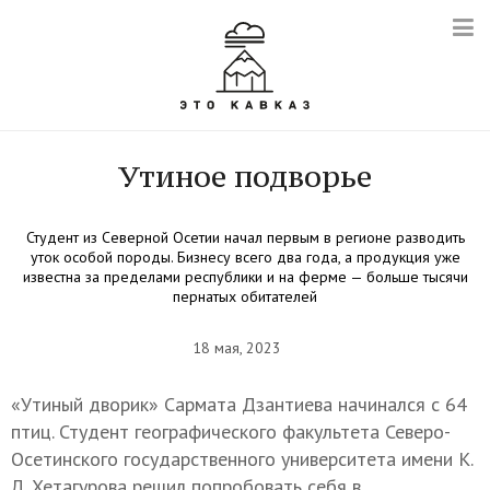
Утиное подворье
Студент из Северной Осетии начал первым в регионе разводить
уток особой породы. Бизнесу всего два года, а продукция уже
известна за пределами республики и на ферме — больше тысячи
пернатых обитателей
18 мая, 2023
«Утиный дворик» Сармата Дзантиева начинался с 64
птиц. Студент географического факультета Северо-
Осетинского государственного университета имени К.
Л. Хетагурова решил попробовать себя в