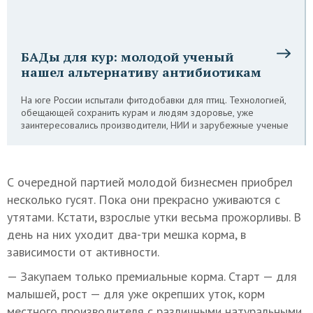
БАДы для кур: молодой ученый
нашел альтернативу антибиотикам
На юге России испытали фитодобавки для птиц. Технологией,
обещающей сохранить курам и людям здоровье, уже
заинтересовались производители, НИИ и зарубежные ученые
С очередной партией молодой бизнесмен приобрел
несколько гусят. Пока они прекрасно уживаются с
утятами. Кстати, взрослые утки весьма прожорливы. В
день на них уходит два-три мешка корма, в
зависимости от активности.
— Закупаем только премиальные корма. Старт — для
малышей, рост — для уже окрепших уток, корм
местного производителя с различными натуральными