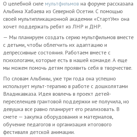
О целебной силе
мультфильмов
на форуме рассказала
Альбина Хабаева из Северной Осетии. С помощью
своей мультипликационной академии «СтартУм» она
хочет поддержать ребят из ЛНР и ДНР.
— Мы планируем создать серию мультфильмов вместе
с детьми, чтобы облегчить их адаптацию и
депрессивные состояния. Работаем вместе с
психологами, которые есть в нашей команде. А еще
мы можем помочь детям проявить себя в творчестве.
По словам Альбины, уже три года она успешно
использует мульт-терапию в работе с дошколятами
Владикавказа. Идея вовлечь в проект детей-
переселенцев грантовой поддержки не получила, но
девушка все равно планирует его реализовать. В
смете — закупка оборудования и материалов,
обучение педагогов и организация итогового
фестиваля детской анимации.