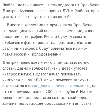
Любовь детей к науке — цель педагога из Оренбурга.
Дмитрий Кузякин назвал проект ЛУНА (лаборатория
увлекательных научных активностей).
— Вместе с коллегами из других школ Оренбурга
создали цикл занятий по физике, химии, медицине,
биологии и географии. Ребята будут узнавать
необычные факты, увидят на практике действие
различных законов, будут заниматься научно-
практическими исследованиями.
Дмитрий преподает химию в гимназии и, по его
словам, давно наблюдает, как у детей угасает
интерес к науке. Педагог начал показывать
химические шоу. «ЛУНА» же поможет включить
школьников в
исследовательскую деятельность
, на
что и получила грант в 200 тысяч рублей. На эти
деньги команда педагогов создаст свой бренд,
закупит недостающее оборудование и выпустит