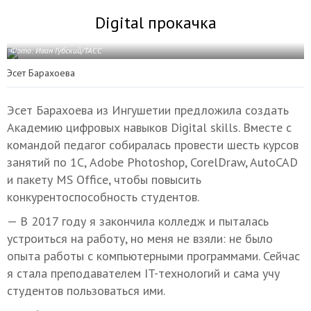
Digital прокачка
Фото: Иван
Губский
/ТАСС
Эсет Барахоева
Эсет Барахоева из Ингушетии предложила создать
Академию цифровых навыков Digital skills. Вместе с
командой педагог собиралась провести шесть курсов
занятий по 1С, Adobe Photoshop, CorelDraw, AutoCAD
и пакету MS Office, чтобы повысить
конкурентоспособность студентов.
— В 2017 году я закончила колледж и пыталась
устроиться на работу, но меня не взяли: не было
опыта работы с компьютерными программами. Сейчас
я стала преподавателем IT-технологий и сама учу
студентов пользоваться ими.