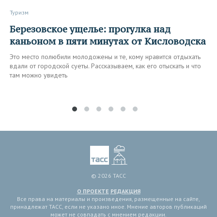
Туризм
Березовское ущелье: прогулка над
каньоном в пяти минутах от Кисловодска
Это место полюбили молодожены и те, кому нравится отдыхать
вдали от городской суеты. Рассказываем, как его отыскать и что
там можно увидеть
© 2026 ТАСС
О ПРОЕКТЕ
РЕДАКЦИЯ
Все права на материалы и произведения, размещенные на сайте,
принадлежат ТАСС, если не указано иное. Мнение авторов публикаций
может не совпадать с мнением редакции.