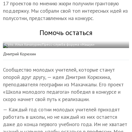
17 проектов по мнению жюри получили грантовую
поддержку. Мы собрали свой топ интересных идей из
полусотни, представленных на конкурс.
Помочь остаться
Фото: Илья Хачатурян/Пресс-служба форума «Машук»
Дмитрий Корюхин
Сообщество молодых учителей, которые станут
опорой друг другу, — идея Дмитрия Корюхина,
преподавателя географии из Махачкалы. Его проект
«Школа молодого педагога» победил в конкурсе и
скоро начнет свой путь к реализации.
— Каждый год сотни молодых учителей приходят
работать в школы, но не каждый из них остается
даже до конца первого учебного года. Им не хватает
знаний и навыков, чтобы остаться в профессии. Моя