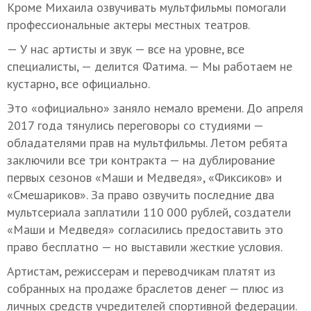
Кроме Михаила озвучивать мультфильмы помогали
профессиональные актеры местных театров.
— У нас артисты и звук — все на уровне, все
специалисты, — делится Фатима. — Мы работаем не
кустарно, все официально.
Это «официально» заняло немало времени. До апреля
2017 года тянулись переговоры со студиями —
обладателями прав на мультфильмы. Летом ребята
заключили все три контракта — на дублирование
первых сезонов «Маши и Медведя», «Фиксиков» и
«Смешариков». За право озвучить последние два
мультсериала заплатили 110 000 рублей, создатели
«Маши и Медведя» согласились предоставить это
право бесплатно — но выставили жесткие условия.
Артистам, режиссерам и переводчикам платят из
собранных на продаже браслетов денег — плюс из
личных средств учредителей спортивной федерации.