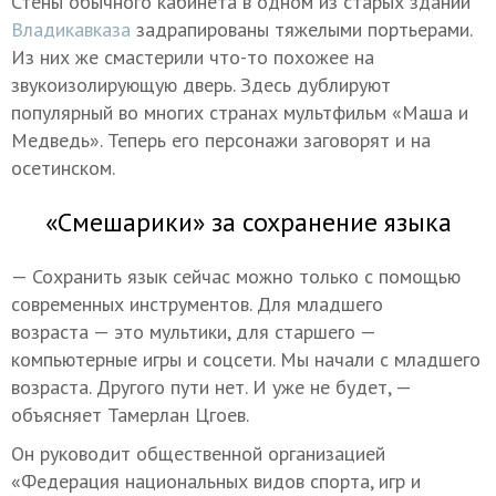
Стены обычного кабинета в одном из старых зданий
Владикавказа
задрапированы тяжелыми портьерами.
Из них же смастерили что-то похожее на
звукоизолирующую дверь. Здесь дублируют
популярный во многих странах мультфильм «Маша и
Медведь». Теперь его персонажи заговорят и на
осетинском.
«Смешарики» за сохранение языка
— Сохранить язык сейчас можно только с помощью
современных инструментов. Для младшего
возраста — это мультики, для старшего —
компьютерные игры и соцсети. Мы начали с младшего
возраста. Другого пути нет. И уже не будет, —
объясняет Тамерлан Цгоев.
Он руководит общественной организацией
«Федерация национальных видов спорта, игр и