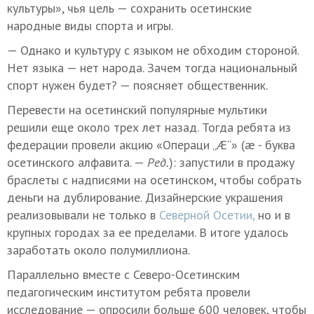
культуры», чья цель — сохранить осетинские
народные виды спорта и игры.
— Однако и культуру с языком не обходим стороной.
Нет языка — нет народа. Зачем тогда национальный
спорт нужен будет? — поясняет общественник.
Перевести на осетинский популярные мультики
решили еще около трех лет назад. Тогда ребята из
федерации провели акцию «Операци „Æ“» (æ - буква
осетинского алфавита. —
Ред.
): запустили в продажу
браслеты с надписями на осетинском, чтобы собрать
деньги на дублирование. Дизайнерские украшения
реализовывали не только в
Северной Осетии,
но и в
крупных городах за ее пределами. В итоге удалось
заработать около полумиллиона.
Параллельно вместе с Северо-Осетинским
педагогическим институтом ребята провели
исследование — опросили больше 600 человек, чтобы