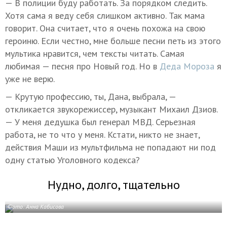
— В полиции буду работать. За порядком следить.
Хотя сама я веду себя слишком активно. Так мама
говорит. Она считает, что я очень похожа на свою
героиню. Если честно, мне больше песни петь из этого
мультика нравится, чем тексты читать. Самая
любимая — песня про Новый год. Но в
Деда Мороза
я
уже не верю.
— Крутую профессию, ты, Дана, выбрала, —
откликается звукорежиссер, музыкант Михаил Дзиов.
— У меня дедушка был генерал МВД. Серьезная
работа, не то что у меня. Кстати, никто не знает,
действия Маши из мультфильма не попадают ни под
одну статью Уголовного кодекса?
Нудно, долго, тщательно
Фото: Анна Кабисова