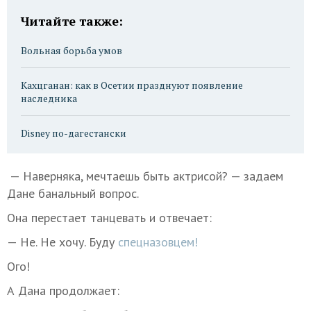
Читайте также:
Вольная борьба умов
Кахцганан: как в Осетии празднуют появление
наследника
Disney по-дагестански
— Наверняка, мечтаешь быть актрисой? — задаем
Дане банальный вопрос.
Она перестает танцевать и отвечает:
— Не. Не хочу. Буду
спецназовцем!
Ого!
А Дана продолжает: