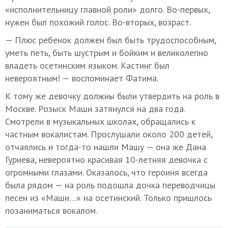
«исполнительницу главной роли» долго. Во-первых,
нужен был похожий голос. Во-вторых, возраст.
— Плюс ребенок должен был быть трудоспособным,
уметь петь, быть шустрым и бойким и великолепно
владеть осетинским языком. Кастинг был
невероятным! — воспоминает Фатима.
К тому же девочку должны были утвердить на роль в
Москве. Розыск Маши затянулся на два года.
Смотрели в музыкальных школах, обращались к
частным вокалистам. Прослушали около 200 детей,
отчаялись и тогда-то нашли Машу — она же Дана
Гуриева, невероятно красивая 10-летняя девочка с
огромными глазами. Оказалось, что героиня всегда
была рядом — на роль подошла дочка переводчицы
песен из «Маши…» на осетинский. Только пришлось
позаниматься вокалом.