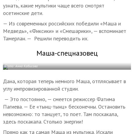
узнать, какие мультики чаще всего смотрят
осетинские дети.
— Из современных российских победили «Маша и
Медведь», «Фиксики» и «Смешарики», — вспоминает
Тамерлан. — Решили переводить их.
Маша-спецназовец
Фото: Анна Кабисова
Дана, которая теперь немного Маша, отплясывает в
углу импровизированной студии.
— Это постоянно, — смеется режиссер Фатима
Пагиева. — Ее «тынц-тынц» бесконечны. Остановить
невозможно: то танцует, то поет. Там поскакала,
здесь поскакала. Столько энергии!
Прямо как та самая Маша из мультика. Искали