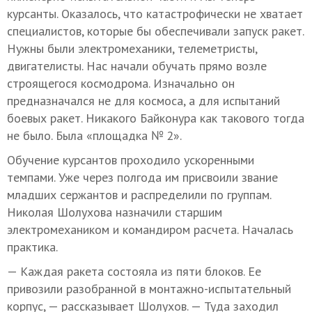
курсанты. Оказалось, что катастрофически не хватает
специалистов, которые бы обеспечивали запуск ракет.
Нужны были электромеханики, телеметристы,
двигателисты. Нас начали обучать прямо возле
строящегося космодрома. Изначально он
предназначался не для космоса, а для испытаний
боевых ракет. Никакого Байконура как такового тогда
не было. Была «площадка № 2».
Обучение курсантов проходило ускоренными
темпами. Уже через полгода им присвоили звание
младших сержантов и распределили по группам.
Николая Шолухова назначили старшим
электромехаником и командиром расчета. Началась
практика.
— Каждая ракета состояла из пяти блоков. Ее
привозили разобранной в монтажно-испытательный
корпус, — рассказывает Шолухов. — Туда заходил