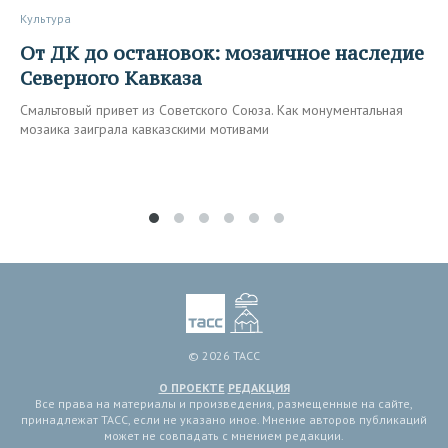
Культура
От ДК до остановок: мозаичное наследие
Северного Кавказа
Смальтовый привет из Советского Союза. Как монументальная
мозаика заиграла кавказскими мотивами
© 2026 ТАСС
О ПРОЕКТЕ
РЕДАКЦИЯ
Все права на материалы и произведения, размещенные на сайте,
принадлежат ТАСС, если не указано иное. Мнение авторов публикаций
может не совпадать с мнением редакции.