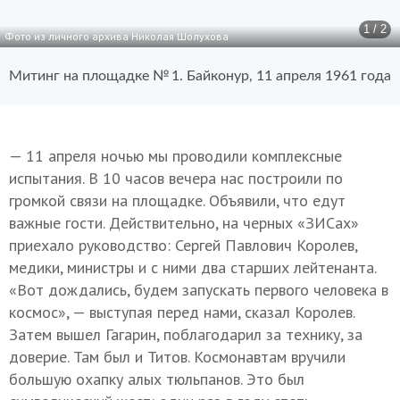
1 / 2
Фото из личного архива Николая Шолухова
Митинг на площадке № 1. Байконур, 11 апреля 1961 года
— 11 апреля ночью мы проводили комплексные
испытания. В 10 часов вечера нас построили по
громкой связи на площадке. Объявили, что едут
важные гости. Действительно, на черных «ЗИСах»
приехало руководство: Сергей Павлович Королев,
медики, министры и с ними два старших лейтенанта.
«Вот дождались, будем запускать первого человека в
космос», — выступая перед нами, сказал Королев.
Затем вышел Гагарин, поблагодарил за технику, за
доверие. Там был и Титов. Космонавтам вручили
большую охапку алых тюльпанов. Это был