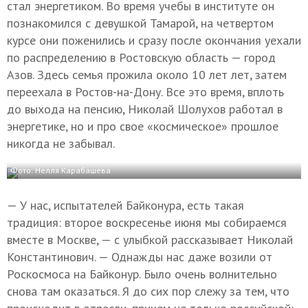
стал энергетиком. Во время учебы в институте он
познакомился с девушкой Тамарой, на четвертом
курсе они поженились и сразу после окончания уехали
по распределению в Ростовскую область — город
Азов. Здесь семья прожила около 10 лет лет, затем
переехала в Ростов-на-Дону. Все это время, вплоть
до выхода на пенсию, Николай Шолухов работал в
энергетике, но и про свое «космическое» прошлое
никогда не забывал.
Фото: Нелля Карабашева
— У нас, испытателей Байконура, есть такая
традиция: второе воскресенье июня мы собираемся
вместе в Москве, — с улыбкой рассказывает Николай
Константинович. — Однажды нас даже возили от
Роскосмоса на Байконур. Было очень волнительно
снова там оказаться. Я до сих пор слежу за тем, что