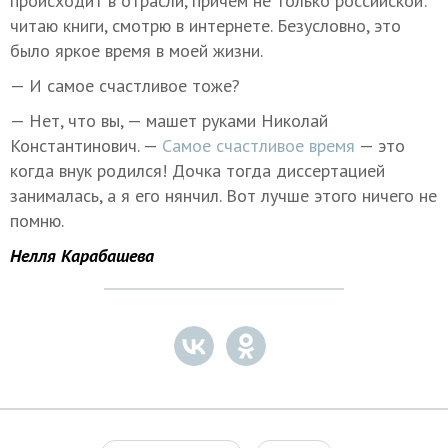
происходит в отрасли, причем не только российской:
читаю книги, смотрю в интернете. Безусловно, это
было яркое время в моей жизни.
— И самое счастливое тоже?
— Нет, что вы, — машет руками Николай
Константинович. —
Самое счастливое время
— это
когда внук родился! Дочка тогда диссертацией
занималась, а я его нянчил. Вот лучше этого ничего не
помню.
Нелля Карабашева