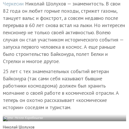
Черкесии
Николай Шолухов — знаменитость. В свои
82 года он любит горные походы, стрижет газоны,
танцует вальс и фокстрот, а совсем недавно после
перерыва в 60 лет снова встал на лыжи. Но интересен
пенсионер не только своей активностью. Волею
случая он стал участником исторического события —
запуска первого человека в космос. А еще раньше
было строительство Байконура, полет Белки и
Стрелки и многое другое.
25 лет с тех знаменательных событий ветеран
Байконура (так сами себя называют бывшие
работники космодрома) должен был хранить
молчание о своей работе в космической отрасли. А
теперь он охотно рассказывает «космические
истории» соседям и туристам.
Фото:
Нелля Карабашева
Николай Шолухов