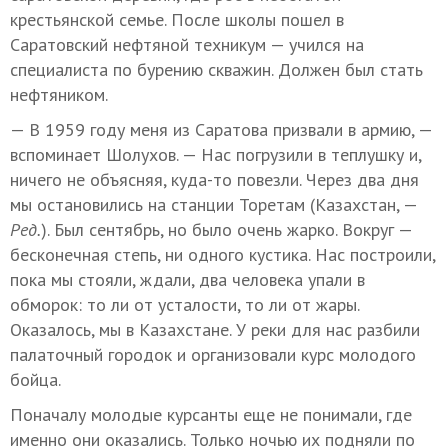
крестьянской семье. После школы пошел в
Саратовский нефтяной техникум — учился на
специалиста по бурению скважин. Должен был стать
нефтяником.
— В 1959 году меня из Саратова призвали в армию, —
вспоминает Шолухов. — Нас погрузили в теплушку и,
ничего не объясняя, куда-то повезли. Через два дня
мы остановились на станции Торетам (Казахстан, —
Ред.
). Был сентябрь, но было очень жарко. Вокруг —
бесконечная степь, ни одного кустика. Нас построили,
пока мы стояли, ждали, два человека упали в
обморок: то ли от усталости, то ли от жары.
Оказалось, мы в Казахстане. У реки для нас разбили
палаточный городок и организовали курс молодого
бойца.
Поначалу молодые курсанты еще не понимали, где
именно они оказались. Только ночью их подняли по