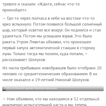
тревоге и сказали: «Ждите, сейчас что-то
произойдет».
— Где-то через полчаса в небе на востоке что-то
ярко вспыхнуло. Потом появился большой солнечный
шар, который осветил все вокруг. Он поднялся и стал
удаляться. Потом мы услышали взрыв. Это была
ракета. Утром Левитан объявил, что произошел
первый запуск автоматической станции в сторону
луны. Только тогда мы поняли, куда попали, —
рассказывает Шолухов.
Из числа прибывших новобранцев было отобрано 20
человек со среднетехническим образованием. В их
числе оказался и 19-летний Николай Шолухов.
Фото из личного архива Николая Шолухова
— Нам объявили, что мы находимся в 32 отдельной
инженерно-испытательной части и мы теперь