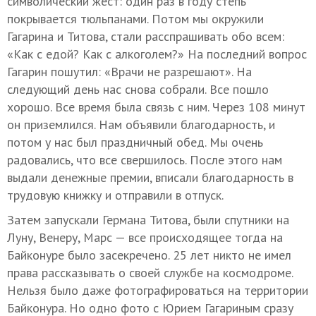
символический жест: один раз в году степь
покрывается тюльпанами. Потом мы окружили
Гагарина и Титова, стали расспрашивать обо всем:
«Как с едой? Как с алкоголем?» На последний вопрос
Гагарин пошутил: «Врачи не разрешают». На
следующий день нас снова собрали. Все пошло
хорошо. Все время была связь с ним. Через 108 минут
он приземлился. Нам объявили благодарность, и
потом у нас был праздничный обед. Мы очень
радовались, что все свершилось. После этого нам
выдали денежные премии, вписали благодарность в
трудовую книжку и отправили в отпуск.
Затем запускали Германа Титова, были спутники на
Луну, Венеру, Марс — все происходящее тогда на
Байконуре было засекречено. 25 лет никто не имел
права рассказывать о своей службе на космодроме.
Нельзя было даже фотографироваться на территории
Байконура. Но одно фото с Юрием Гагариным сразу