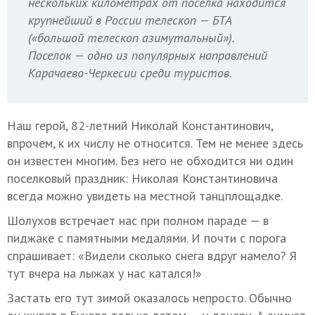
нескольких километрах от поселка находится
крупнейший в России телескоп — БТА
(«большой телескоп азимутальный»).
Поселок — одно из популярных направлений
Карачаево-Черкесии среди туристов.
Наш герой, 82-летний Николай Константинович,
впрочем, к их числу не относится. Тем не менее здесь
он известен многим. Без него не обходится ни один
поселковый праздник: Николая Константиновича
всегда можно увидеть на местной танцплощадке.
Шолухов встречает нас при полном параде — в
пиджаке с памятными медалями. И почти с порога
спрашивает: «Видели сколько снега вдруг намело? Я
тут вчера на лыжах у нас катался!»
Застать его тут зимой оказалось непросто. Обычно