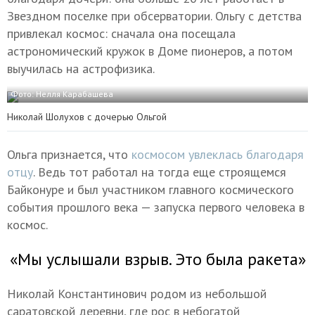
Звездном поселке при обсерватории. Ольгу с детства
привлекал космос: сначала она посещала
астрономический кружок в Доме пионеров, а потом
выучилась на астрофизика.
Фото: Нелля Карабашева
Николай Шолухов с дочерью Ольгой
Ольга признается, что
космосом увлеклась благодаря
отцу
. Ведь тот работал на тогда еще строящемся
Байконуре и был участником главного космического
события прошлого века — запуска первого человека в
космос.
«Мы услышали взрыв. Это была ракета»
Николай Константинович родом из небольшой
саратовской деревни, где рос в небогатой