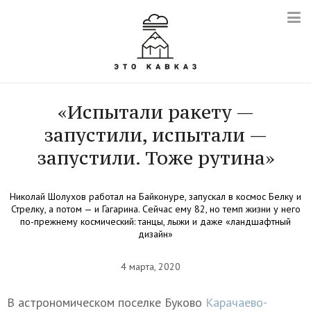
«Испытали ракету —
запустили, испытали —
запустили. Тоже рутина»
Николай Шолухов работал на Байконуре, запускал в космос Белку и
Стрелку, а потом — и Гагарина. Сейчас ему 82, но темп жизни у него
по-прежнему космический: танцы, лыжи и даже «ландшафтный
дизайн»
4 марта, 2020
В астрономическом поселке Буково
Карачаево-