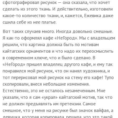
сфотографировал рисунок — она сказала, что хочет
сделать из этого ткань. И действительно, изготовили
какое-то количество ткани, и, кажется, Ежевика даже
сшила себе из нее платье.
Вот таких случаев много. Иногда довольно смешные.
Я как-то оформлял кафе «НеГород». Мы с владельцем
решили, что картина должна быть по мотивам
кайтагских орнаментов и что надо их переосмыслить
в современном ключе, что и было сделано. В
«НеГород» пришел владелец другого кафе, и ему так
понравился мой рисунок, что он нанял художника, и
тот перерисовал мой рисунок на стену его кафе! Тупо
скопировали, внеся небольшие изменения.
Естественно, это не осталось незамеченным. Мне
указали, что я сам «украл» кайтагский мотив, так что
не должен предъявлять им претензии. Самое
смешное, что у меня на рисунке был значок вайфая, а
девушка, которая копировала, решила, что это такой