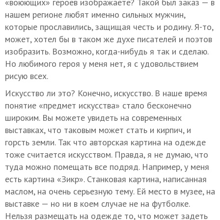
«воюющих» героев изображаете? Такой был заказ — в
нашем регионе любят именно сильных мужчин,
которые прославились, защищая честь и родину. Я-то,
может, хотел бы в таком же духе писателей и поэтов
изобразить. Возможно, когда-нибудь я так и сделаю.
Но любимого героя у меня нет, я с удовольствием
рисую всех.
Искусство ли это? Конечно, искусство. В наше время
понятие «предмет искусства» стало бесконечно
широким. Вы можете увидеть на современных
выставках, что таковым может стать и кирпич, и
горсть земли. Так что авторская картина на одежде
тоже считается искусством. Правда, я не думаю, что
туда можно помещать все подряд. Например, у меня
есть картина «Зикр». Станковая картина, написанная
маслом, на очень серьезную тему. Ей место в музее, на
выставке — но ни в коем случае не на футболке.
Нельзя размещать на одежде то, что может задеть