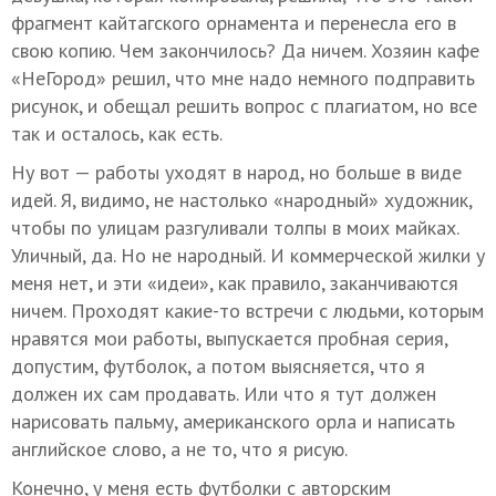
фрагмент кайтагского орнамента и перенесла его в
свою копию. Чем закончилось? Да ничем. Хозяин кафе
«НеГород» решил, что мне надо немного подправить
рисунок, и обещал решить вопрос с плагиатом, но все
так и осталось, как есть.
Ну вот — работы уходят в народ, но больше в виде
идей. Я, видимо, не настолько «народный» художник,
чтобы по улицам разгуливали толпы в моих майках.
Уличный, да. Но не народный. И коммерческой жилки у
меня нет, и эти «идеи», как правило, заканчиваются
ничем. Проходят какие-то встречи с людьми, которым
нравятся мои работы, выпускается пробная серия,
допустим, футболок, а потом выясняется, что я
должен их сам продавать. Или что я тут должен
нарисовать пальму, американского орла и написать
английское слово, а не то, что я рисую.
Конечно, у меня есть футболки с авторским