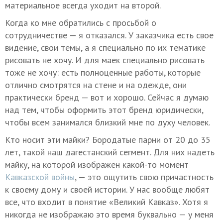
материальное всегда уходит на второй.
Когда ко мне обратились с просьбой о
сотрудничестве — я отказался. У заказчика есть свое
видение, свои темы, а я специально по их тематике
рисовать не хочу. И для маек специально рисовать
тоже не хочу: есть полноценные работы, которые
отлично смотрятся на стене и на одежде, они
практически бренд — вот и хорошо. Сейчас я думаю
над тем, чтобы оформить этот бренд юридически,
чтобы всем занимался близкий мне по духу человек.
Кто носит эти майки? Бородатые парни от 20 до 35
лет, такой наш дагестанский сегмент. Для них надеть
майку, на которой изображен какой-то момент
Кавказской войны
, — это ощутить свою причастность
к своему дому и своей истории. У нас вообще любят
все, что входит в понятие «Великий Кавказ». Хотя я
никогда не изображаю это время буквально — у меня