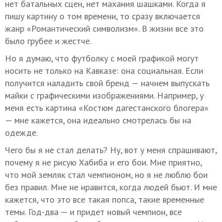
нет батальных сцен, нет махания шашками. Когда я
пишу картину о том времени, то сразу включается
жанр «Романтический символизм». В жизни все это
было грубее и жестче.
Но я думаю, что футболку с моей графикой могут
носить не только на Кавказе: она социальная. Если
получится наладить свой бренд — начнем выпускать
майки с графическими изображениями. Например, у
меня есть картина «Костюм дагестанского блогера»
— мне кажется, она идеально смотрелась бы на
одежде.
Чего бы я не стал делать? Ну, вот у меня спрашивают,
почему я не рисую Хабиба и его бои. Мне приятно,
что мой земляк стал чемпионом, но я не люблю бои
без правил. Мне не нравится, когда людей бьют. И мне
кажется, что это все такая попса, такие временные
темы. Год-два — и придет новый чемпион, все