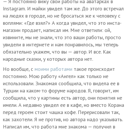
— Я постоянно вижу свои работы на аватарках в
Instagram. И майки увидел там же. До этого встречал
на людях в городе, но не бросаться же к человеку с
воплями: «Где взял?» А когда увидел, что это инста-
магазин продает, написал им. Мне ответили: ой,
извините, мы не знали, что это ваши работы, просто
увидели в интернете и нам понравилось, мы теперь
обязательно укажем, что вы — автор. И все. Как
народные сказки, у которых автора нет.
Но вообще, с
моими работами
такое происходит
постоянно. Мою работу «Ангел» как только не
использовали. Знакомая сообщила, что видела ее в
Турции на каком-то форуме народов. Я, говорит, им
сообщила, что у картины есть автор, они понятия не
имели. А недавно увидел ее в кафе, но вместо Корана
перед героем стоит чашка кофе. Перерисовали так,
как захотели. Я не против, но автора надо указывать.
Написал им, что работа мне знакома — получил в