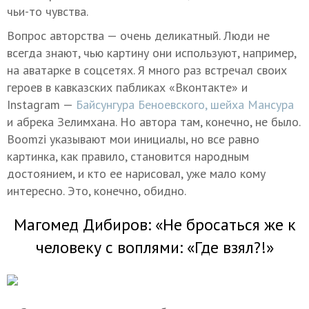
чьи-то чувства.
Вопрос авторства — очень деликатный. Люди не
всегда знают, чью картину они используют, например,
на аватарке в соцсетях. Я много раз встречал своих
героев в кавказских пабликах «Вконтакте» и
Instagram —
Байсунгура Беноевского, шейха Мансура
и абрека Зелимхана. Но автора там, конечно, не было.
Boomzi указывают мои инициалы, но все равно
картинка, как правило, становится народным
достоянием, и кто ее нарисовал, уже мало кому
интересно. Это, конечно, обидно.
Магомед Дибиров: «Не бросаться же к
человеку с воплями: «Где взял?!»