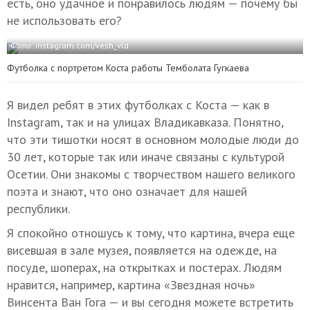
есть, оно удачное и понравилось людям — почему бы
не использовать его?
Фото:
instagram.com/vesh_vld
Футболка с портретом Коста работы Темболата Гугкаева
Я видел ребят в этих футболках с Коста — как в
Instagram, так и на улицах Владикавказа. Понятно,
что эти тишотки носят в основном молодые люди до
30 лет, которые так или иначе связаны с культурой
Осетии. Они знакомы с творчеством нашего великого
поэта и знают, что оно означает для нашей
республики.
Я спокойно отношусь к тому, что картина, вчера еще
висевшая в зале музея, появляется на одежде, на
посуде, шоперах, на открытках и постерах. Людям
нравится, например, картина «Звездная ночь»
Винсента Ван Гога — и вы сегодня можете встретить