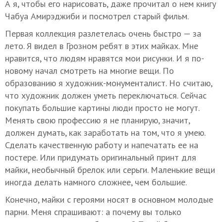
А я, чтобы его нарисовать, даже прочитал о нем книгу
Чабуа Амирэджиби и посмотрел старый фильм.
Первая коллекция разлетелась очень быстро — за
лето. Я видел в Грозном ребят в этих майках. Мне
нравится, что людям нравятся мои рисунки. И я по-
новому начал смотреть на многие вещи. По
образованию я художник-монументалист. Но считаю,
что художник должен уметь переключаться. Сейчас
покупать большие картины люди просто не могут.
Менять свою профессию я не планирую, значит,
должен думать, как заработать на том, что я умею.
Сделать качественную работу и напечатать ее на
постере. Или придумать оригинальный принт для
майки, необычный брелок или серьги. Маленькие вещи
иногда делать намного сложнее, чем большие.
Конечно, майки с героями носят в основном молодые
парни. Меня спрашивают: а почему вы только