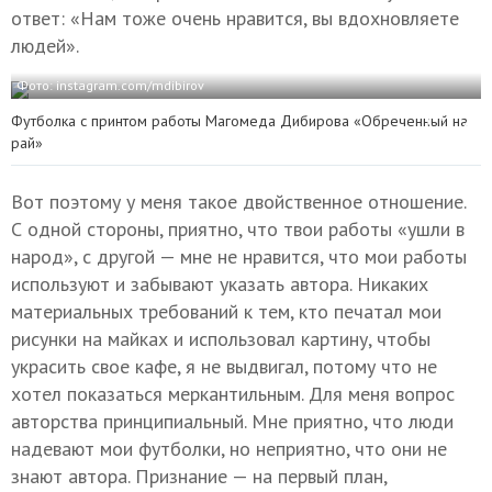
ответ: «Нам тоже очень нравится, вы вдохновляете
людей».
Фото: instagram.com/mdibirov
Футболка с принтом работы Магомеда Дибирова «Обреченный на
рай»
Вот поэтому у меня такое двойственное отношение.
С одной стороны, приятно, что твои работы «ушли в
народ», с другой — мне не нравится, что мои работы
используют и забывают указать автора. Никаких
материальных требований к тем, кто печатал мои
рисунки на майках и использовал картину, чтобы
украсить свое кафе, я не выдвигал, потому что не
хотел показаться меркантильным. Для меня вопрос
авторства принципиальный. Мне приятно, что люди
надевают мои футболки, но неприятно, что они не
знают автора. Признание — на первый план,