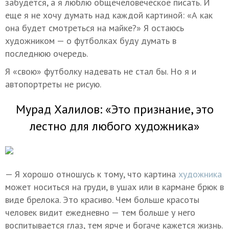
забудется, а я люблю общечеловеческое писать. И
еще я не хочу думать над каждой картиной: «А как
она будет смотреться на майке?» Я остаюсь
художником — о футболках буду думать в
последнюю очередь.
Я «свою» футболку надевать не стал бы. Но я и
автопортреты не рисую.
Мурад Халилов: «Это признание, это
лестно для любого художника»
— Я хорошо отношусь к тому, что картина
художника
может носиться на груди, в ушах или в кармане брюк в
виде брелока. Это красиво. Чем больше красоты
человек видит ежедневно — тем больше у него
воспитывается глаз, тем ярче и богаче кажется жизнь.