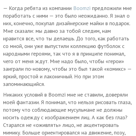
— Когда ребята из компании
Boomzi
предложили мне
поработать с ними — это было неожиданно. Я знал о
них, конечно, покупал дизайнерские майки в подарок.
Мне сказали: мы давно за тобой следим, нам
нравится все, что ты делаешь. До того, как работать
со мной, они уже выпустили коллекцию футболок с
народными героями, так что я в принципе понимал,
чего от меня ждут. Мне надо было, чтобы «герои»
заиграли по-новому, чтобы это был такой «комикс» —
яркий, простой и лаконичный. Но при этом
запоминающийся.
Никаких условий в Boomzi мне не ставили, доверяли
моей фантазии. Я понимал, что нельзя рисовать глаза,
потому что соблюдающие мусульмане не должны
носить одежду с изображением лиц. А как без глаз?
Старался не «оживлять» лицо, не акцентировать
мимику. Больше ориентировался на движение, позу,